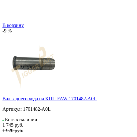
В корзину
-9 %
Вал заднего хода на КПП FAW 1701482-A0L
Артикул:
1701482-A0L
Есть в наличии
1 745
руб.
1 920 руб.