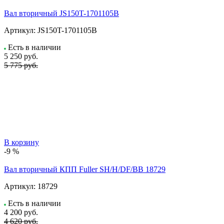
Вал вторичный JS150T-1701105B
Артикул:
JS150T-1701105B
Есть в наличии
5 250
руб.
5 775 руб.
В корзину
-9 %
Вал вторичный КПП Fuller SH/H/DF/BB 18729
Артикул:
18729
Есть в наличии
4 200
руб.
4 620 руб.