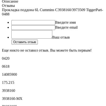
Описание
Отзывы
Прокладка поддона 6L Cummins C3938160/3973509 TiggerPart-
0488
Введите имя
Введите email
Ваш отзыв
Оставить отзыв
Еще никто не оставил отзыв. Вы можете быть первым!
0420
0618
14085900
175.215
3938160
3938160-MX