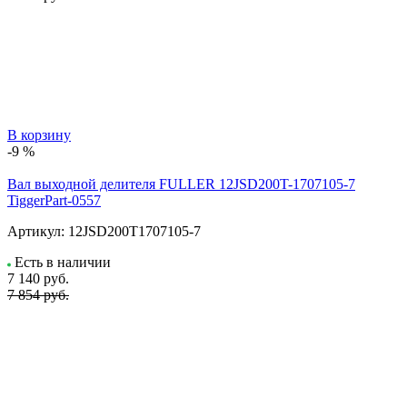
В корзину
-9 %
Вал выходной делителя FULLER 12JSD200T-1707105-7
TiggerPart-0557
Артикул:
12JSD200T1707105-7
Есть в наличии
7 140
руб.
7 854 руб.