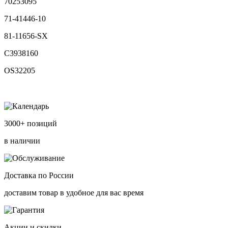
70253095
71-41446-10
81-11656-SX
C3938160
OS32205
3000+ позиций
в наличии
Доставка по России
доставим товар в удобное для вас время
Акции и скидки