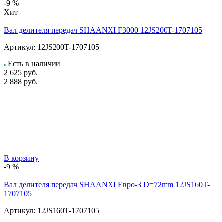
-9 %
Хит
Вал делителя передач SHAANXI F3000 12JS200T-1707105
Артикул:
12JS200T-1707105
Есть в наличии
2 625
руб.
2 888 руб.
В корзину
-9 %
Вал делителя передач SHAANXI Евро-3 D=72mm 12JS160T-
1707105
Артикул:
12JS160T-1707105