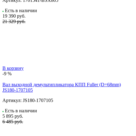
Артикул:
1701541-BSX805
Есть в наличии
19 390
руб.
21 329 руб.
В корзину
-9 %
Вал выходной демультипликатора КПП Fuller (D=68mm)
JS180-1707105
Артикул:
JS180-1707105
Есть в наличии
5 895
руб.
6 485 руб.