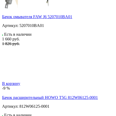
Бачок омывателя FAW J6 5207010BA01
Артикул:
5207010BA01
Есть в наличии
1 660
руб.
1 826 руб.
В корзину
-9 %
Бачок расширительный HOWO T5G 812W06125-0001
Артикул:
812W06125-0001
Есть в наличии