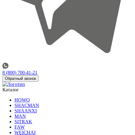
8 (800) 700-41-21
Обратный звонок
Каталог
HOWO
SHACMAN
SHAANXI
MAN
SITRAK
FAW
WEICHAI