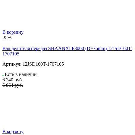
В корзину
-9 %
Вал делителя передач SHAANXI F3000 (D=76mm) 12JSD160T-
1707105
Артикул:
12JSD160T-1707105
Есть в наличии
6 240
руб.
6 864 руб.
В корзину