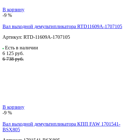
В корзину
-9 %
Вал выходной демультипликатора RTD11609A-1707105
Артикул:
RTD-11609A-1707105
Есть в наличии
6 125
руб.
6 738 руб.
В корзину
-9 %
Вал выходной демультипликатора КПП FAW 1701541-
BSX805