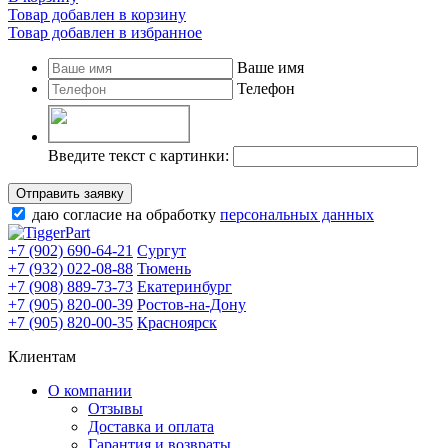
Товар добавлен в корзину
Товар добавлен в избранное
Ваше имя
Телефон
Введите текст с картинки:
Отправить заявку
даю согласие на обработку
персональных данных
+7 (902) 690-64-21
Сургут
+7 (932) 022-08-88
Тюмень
+7 (908) 889-73-73
Екатеринбург
+7 (905) 820-00-39
Ростов-на-Дону
+7 (905) 820-00-35
Красноярск
Клиентам
О компании
Отзывы
Доставка и оплата
Гарантия и возвраты