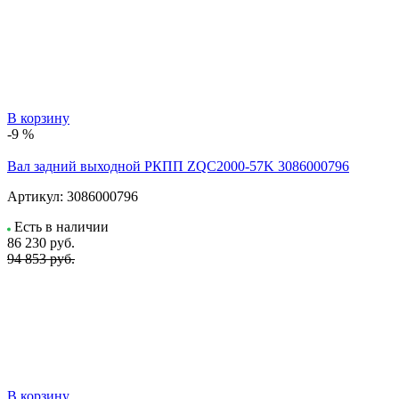
В корзину
-9 %
Вал задний выходной РКПП ZQC2000-57K 3086000796
Артикул:
3086000796
Есть в наличии
86 230
руб.
94 853 руб.
В корзину