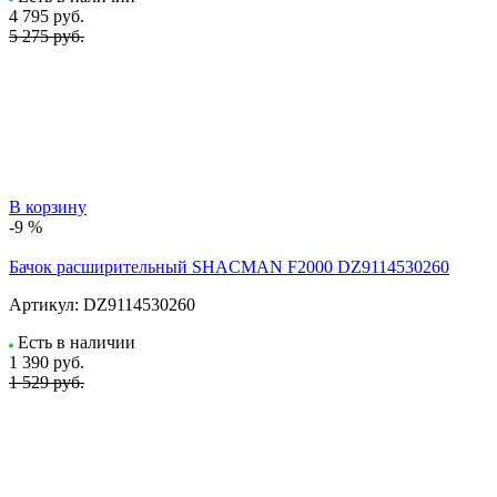
4 795
руб.
5 275 руб.
В корзину
-9 %
Бачок расширительный SHACMAN F2000 DZ9114530260
Артикул:
DZ9114530260
Есть в наличии
1 390
руб.
1 529 руб.