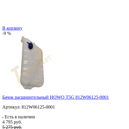
В корзину
-9 %
Бачок расширительный HOWO T5G 812W06125-0001
Артикул:
812W06125-0001
Есть в наличии
4 795
руб.
5 275 руб.