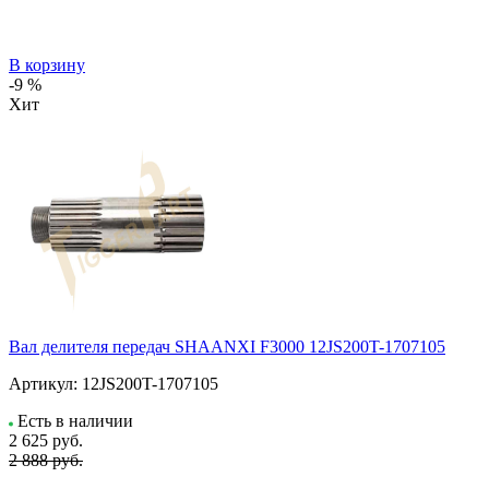
В корзину
-9 %
Хит
Вал делителя передач SHAANXI F3000 12JS200T-1707105
Артикул:
12JS200T-1707105
Есть в наличии
2 625
руб.
2 888 руб.