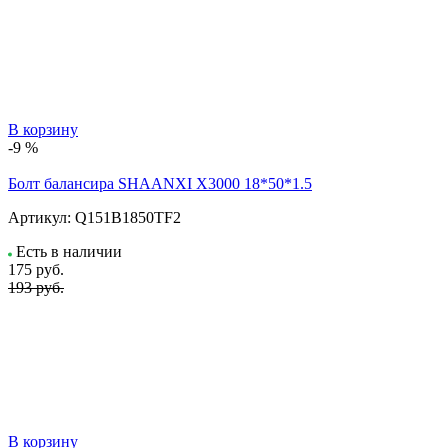
В корзину
-9 %
Болт балансира SHAANXI Х3000 18*50*1.5
Артикул:
Q151B1850TF2
Есть в наличии
175
руб.
193 руб.
В корзину