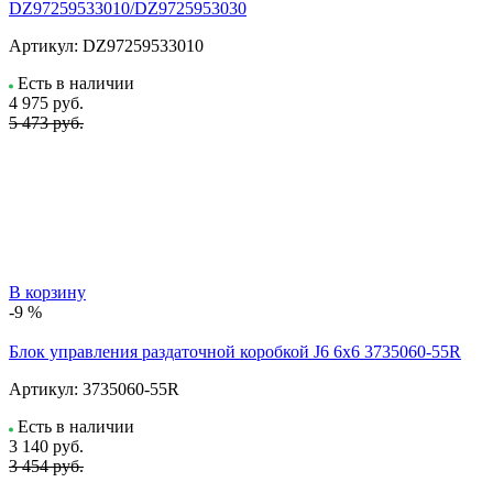
DZ97259533010/DZ9725953030
Артикул:
DZ97259533010
Есть в наличии
4 975
руб.
5 473 руб.
В корзину
-9 %
Блок управления раздаточной коробкой J6 6x6 3735060-55R
Артикул:
3735060-55R
Есть в наличии
3 140
руб.
3 454 руб.