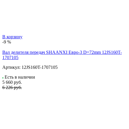
В корзину
-9 %
Вал делителя передач SHAANXI Евро-3 D=72mm 12JS160T-
1707105
Артикул:
12JS160T-1707105
Есть в наличии
5 660
руб.
6 226 руб.