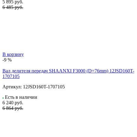
5 895
руб.
6 485 руб.
В корзину
-9 %
Вал делителя передач SHAANXI F3000 (D=76mm) 12JSD160T-
1707105
Артикул:
12JSD160T-1707105
Есть в наличии
6 240
руб.
6 864 руб.