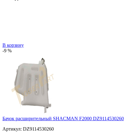
В корзину
-9 %
Бачок расширительный SHACMAN F2000 DZ9114530260
Артикул:
DZ9114530260