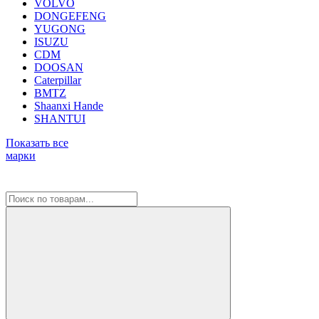
VOLVO
DONGEFENG
YUGONG
ISUZU
CDM
DOOSAN
Caterpillar
BMTZ
Shaanxi Hande
SHANTUI
Показать все
марки