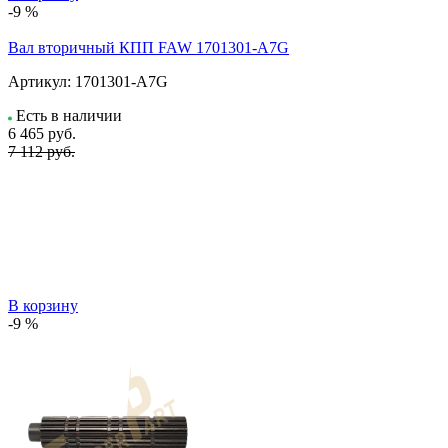
-9 %
Вал вторичный КПП FAW 1701301-A7G
Артикул:
1701301-A7G
Есть в наличии
6 465
руб.
7 112 руб.
В корзину
-9 %