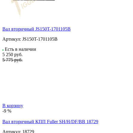
Вал вторичный JS150T-1701105B
Артикул:
JS150T-1701105B
Есть в наличии
5 250
руб.
5 775 руб.
В корзину
-9 %
Вал вторичный КПП Fuller SH/H/DF/BB 18729
Артикул:
18729