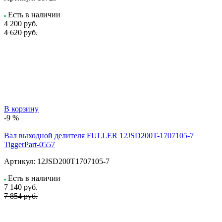
Есть в наличии
4 200
руб.
4 620 руб.
В корзину
-9 %
Вал выходной делителя FULLER 12JSD200T-1707105-7
TiggerPart-0557
Артикул:
12JSD200T1707105-7
Есть в наличии
7 140
руб.
7 854 руб.