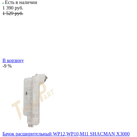
Есть в наличии
1 390
руб.
1 529 руб.
В корзину
-9 %
Бачок расширительный WP12,WP10,M11 SHACMAN X3000