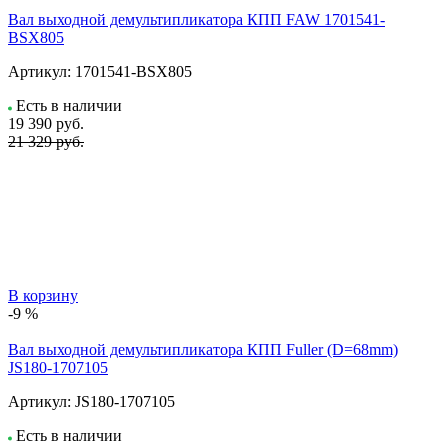
Вал выходной демультипликатора КПП FAW 1701541-
BSX805
Артикул:
1701541-BSX805
Есть в наличии
19 390
руб.
21 329 руб.
В корзину
-9 %
Вал выходной демультипликатора КПП Fuller (D=68mm)
JS180-1707105
Артикул:
JS180-1707105
Есть в наличии