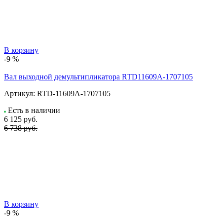
В корзину
-9 %
Вал выходной демультипликатора RTD11609A-1707105
Артикул:
RTD-11609A-1707105
Есть в наличии
6 125
руб.
6 738 руб.
В корзину
-9 %