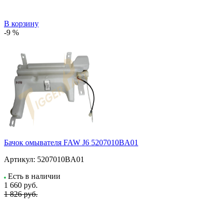
В корзину
-9 %
Бачок омывателя FAW J6 5207010BA01
Артикул:
5207010BA01
Есть в наличии
1 660
руб.
1 826 руб.