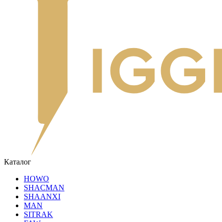
Каталог
HOWO
SHACMAN
SHAANXI
MAN
SITRAK