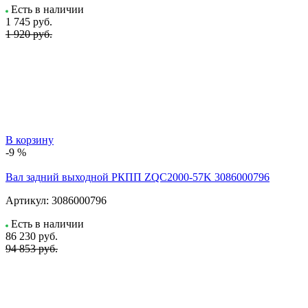
Есть в наличии
1 745
руб.
1 920 руб.
В корзину
-9 %
Вал задний выходной РКПП ZQC2000-57K 3086000796
Артикул:
3086000796
Есть в наличии
86 230
руб.
94 853 руб.