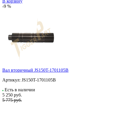
В корзину
-9 %
Вал вторичный JS150T-1701105B
Артикул:
JS150T-1701105B
Есть в наличии
5 250
руб.
5 775 руб.