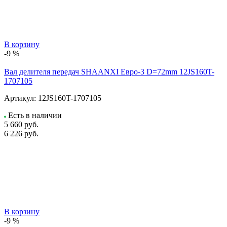
В корзину
-9 %
Вал делителя передач SHAANXI Евро-3 D=72mm 12JS160T-
1707105
Артикул:
12JS160T-1707105
Есть в наличии
5 660
руб.
6 226 руб.
В корзину
-9 %