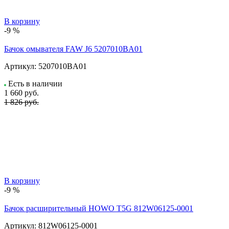
В корзину
-9 %
Бачок омывателя FAW J6 5207010BA01
Артикул:
5207010BA01
Есть в наличии
1 660
руб.
1 826 руб.
В корзину
-9 %
Бачок расширительный HOWO T5G 812W06125-0001
Артикул:
812W06125-0001