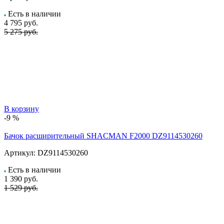
Есть в наличии
4 795
руб.
5 275 руб.
В корзину
-9 %
Бачок расширительный SHACMAN F2000 DZ9114530260
Артикул:
DZ9114530260
Есть в наличии
1 390
руб.
1 529 руб.