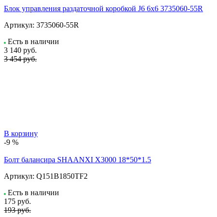
Блок управления раздаточной коробкой J6 6x6 3735060-55R
Артикул:
3735060-55R
Есть в наличии
3 140
руб.
3 454 руб.
В корзину
-9 %
Болт балансира SHAANXI Х3000 18*50*1.5
Артикул:
Q151B1850TF2
Есть в наличии
175
руб.
193 руб.