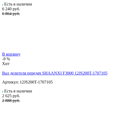
Есть в наличии
6 240
руб.
6 864 руб.
В корзину
-9 %
Хит
Вал делителя передач SHAANXI F3000 12JS200T-1707105
Артикул:
12JS200T-1707105
Есть в наличии
2 625
руб.
2 888 руб.