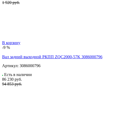
1 920 руб.
В корзину
-9 %
Вал задний выходной РКПП ZQC2000-57K 3086000796
Артикул:
3086000796
Есть в наличии
86 230
руб.
94 853 руб.