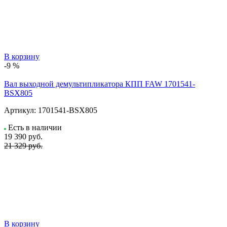
В корзину
-9 %
Вал выходной демультипликатора КПП FAW 1701541-
BSX805
Артикул:
1701541-BSX805
Есть в наличии
19 390
руб.
21 329 руб.
В корзину