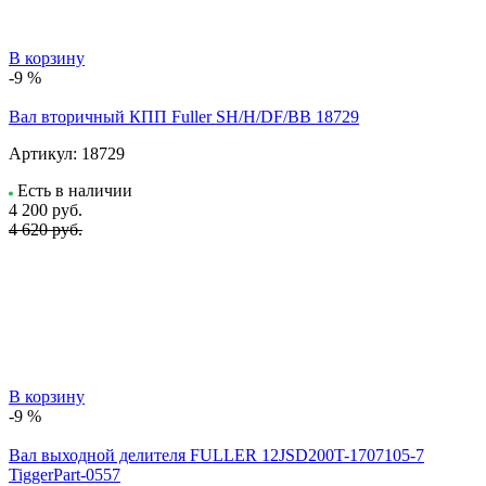
В корзину
-9 %
Вал вторичный КПП Fuller SH/H/DF/BB 18729
Артикул:
18729
Есть в наличии
4 200
руб.
4 620 руб.
В корзину
-9 %
Вал выходной делителя FULLER 12JSD200T-1707105-7
TiggerPart-0557