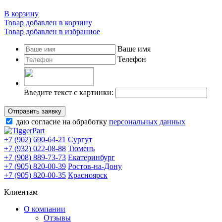
В корзину
Товар добавлен в корзину
Товар добавлен в избранное
Ваше имя
Телефон
Введите текст с картинки:
Отправить заявку
даю согласие на обработку
персональных данных
+7 (902) 690-64-21
Сургут
+7 (932) 022-08-88
Тюмень
+7 (908) 889-73-73
Екатеринбург
+7 (905) 820-00-39
Ростов-на-Дону
+7 (905) 820-00-35
Красноярск
Клиентам
О компании
Отзывы