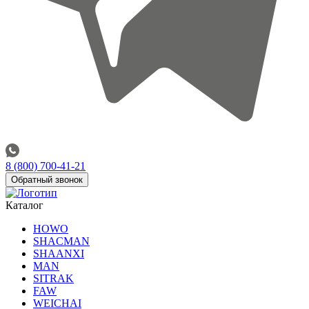
8 (800) 700-41-21
Обратный звонок
Каталог
HOWO
SHACMAN
SHAANXI
MAN
SITRAK
FAW
WEICHAI