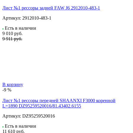
Лист №1 рессоры задней FAW J6 2912010-483-1
Артикул:
2912010-483-1
Есть в наличии
9 010
руб.
9 911 руб.
В корзину
-9 %
Лист №1 рессоры передней SHAANXI F3000 коренной
L=1890 DZ95259520016/81.43402.6155
Артикул:
DZ95259520016
Есть в наличии
11 610
руб.