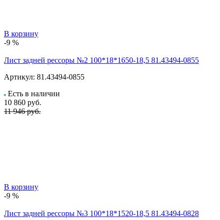
В корзину
-9 %
Лист задней рессоры №2 100*18*1650-18,5 81.43494-0855
Артикул:
81.43494-0855
Есть в наличии
10 860
руб.
11 946 руб.
В корзину
-9 %
Лист задней рессоры №3 100*18*1520-18,5 81.43494-0828