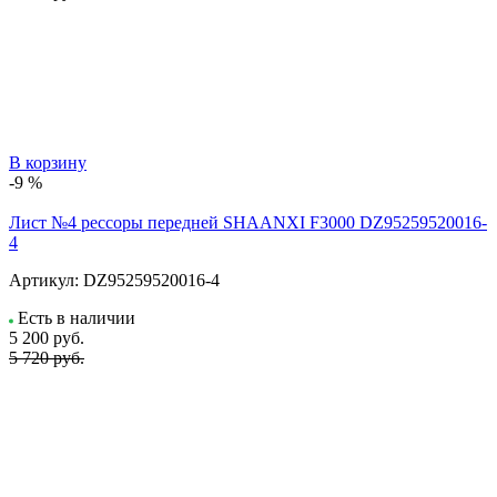
В корзину
-9 %
Лист №4 рессоры передней SHAANXI F3000 DZ95259520016-
4
Артикул:
DZ95259520016-4
Есть в наличии
5 200
руб.
5 720 руб.