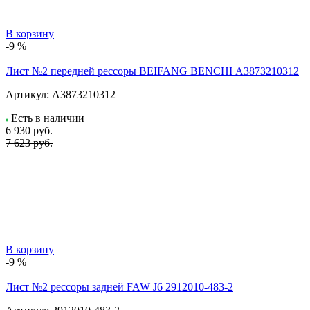
В корзину
-9 %
Лист №2 передней рессоры BEIFANG BENCHI А3873210312
Артикул:
А3873210312
Есть в наличии
6 930
руб.
7 623 руб.
В корзину
-9 %
Лист №2 рессоры задней FAW J6 2912010-483-2