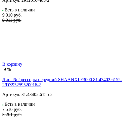
Артикул:
2912010-483-2
Есть в наличии
9 010
руб.
9 911 руб.
В корзину
-9 %
Лист №2 рессоры передний SHAANXI F3000 81.43402.6155-
2/DZ95259520016-2
Артикул:
81.43402.6155-2
Есть в наличии
7 510
руб.
8 261 руб.