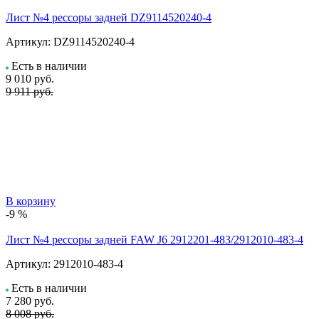
Лист №4 рессоры задней DZ9114520240-4
Артикул:
DZ9114520240-4
Есть в наличии
9 010
руб.
9 911 руб.
В корзину
-9 %
Лист №4 рессоры задней FAW J6 2912201-483/2912010-483-4
Артикул:
2912010-483-4
Есть в наличии
7 280
руб.
8 008 руб.