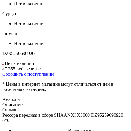
Нет в наличии
Сургут
Нет в наличии
Тюмень
Нет в наличии
DZ95259690920
Нет в наличии
47 355
руб.
52 091 ₽
Сообщить о поступлении
* Цены в интернет-магазине могут отличаться от цен в
розничных магазинах
Аналоги
Описание
Отзывы
Рессора передняя в сборе SHAANXI X3000 DZ95259690920
6*6
Введите имя