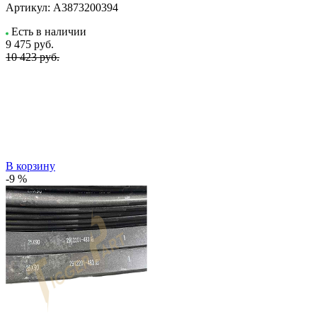
Артикул:
A3873200394
Есть в наличии
9 475
руб.
10 423 руб.
В корзину
-9 %