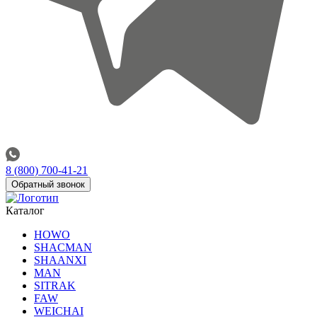
8 (800) 700-41-21
Обратный звонок
Каталог
HOWO
SHACMAN
SHAANXI
MAN
SITRAK
FAW
WEICHAI