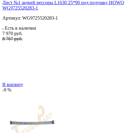
Лист №1 задней рессоры L1630 25*90 под подушку HOWO
WG9725520283-1
Артикул:
WG9725520283-1
Есть в наличии
7 970
руб.
8 767 руб.
В корзину
-9 %