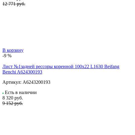
12 771 руб.
В корзину
-9 %
Лист №1задней рессоры коренной 100х22 L1630 Beifang
Benchi A624300193
Артикул:
A6243200193
Есть в наличии
8 320
руб.
9 152 руб.