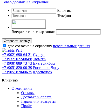
Товар добавлен в избранное
Ваше имя
Телефон
Введите текст с картинки:
Отправить заявку
даю согласие на обработку
персональных данных
+7 (902) 690-64-21
Сургут
+7 (932) 022-08-88
Тюмень
+7 (908) 889-73-73
Екатеринбург
+7 (905) 820-00-39
Ростов-на-Дону
+7 (905) 820-00-35
Красноярск
Клиентам
О компании
Отзывы
Доставка и оплата
Гарантия и возвраты
Прайс