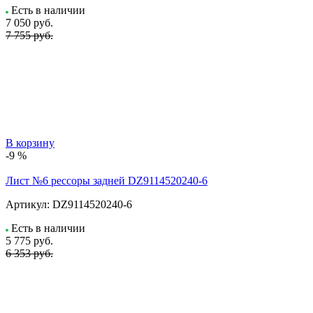
Есть в наличии
7 050
руб.
7 755 руб.
В корзину
-9 %
Лист №6 рессоры задней DZ9114520240-6
Артикул:
DZ9114520240-6
Есть в наличии
5 775
руб.
6 353 руб.