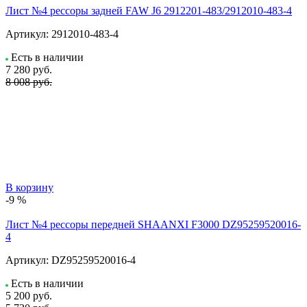
Лист №4 рессоры задней FAW J6 2912201-483/2912010-483-4
Артикул:
2912010-483-4
Есть в наличии
7 280
руб.
8 008 руб.
В корзину
-9 %
Лист №4 рессоры передней SHAANXI F3000 DZ95259520016-
4
Артикул:
DZ95259520016-4
Есть в наличии
5 200
руб.