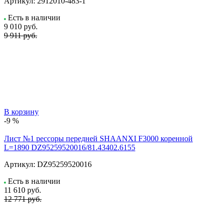
Артикул:
2912010-483-1
Есть в наличии
9 010
руб.
9 911 руб.
В корзину
-9 %
Лист №1 рессоры передней SHAANXI F3000 коренной
L=1890 DZ95259520016/81.43402.6155
Артикул:
DZ95259520016
Есть в наличии
11 610
руб.
12 771 руб.