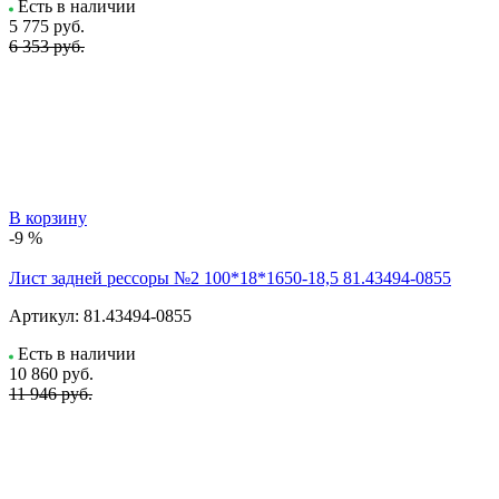
Есть в наличии
5 775
руб.
6 353 руб.
В корзину
-9 %
Лист задней рессоры №2 100*18*1650-18,5 81.43494-0855
Артикул:
81.43494-0855
Есть в наличии
10 860
руб.
11 946 руб.