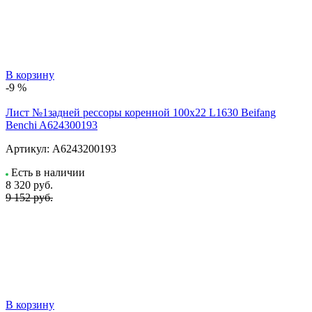
В корзину
-9 %
Лист №1задней рессоры коренной 100х22 L1630 Beifang
Benchi A624300193
Артикул:
A6243200193
Есть в наличии
8 320
руб.
9 152 руб.
В корзину