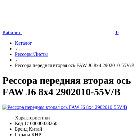
Кабинет
0
Каталог
/
Рессоры/Листы
/
Рессора передняя вторая ось FAW J6 8x4 2902010-55V/B
Рессора передняя вторая ось
FAW J6 8x4 2902010-55V/B
Характеристики
Код 1с
00000038260
Бренд
Китай
Страна
КНР