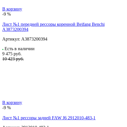
В корзину
-9 %
Лист №1 передней рессоры коренной Beifang Benchi
A3873200394
Артикул:
A3873200394
Есть в наличии
9 475
руб.
10 423 руб.
В корзину
-9 %
Лист №1 рессоры задней FAW J6 2912010-483-1