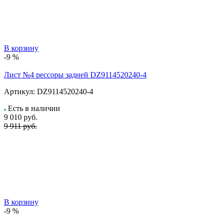
В корзину
-9 %
Лист №4 рессоры задней DZ9114520240-4
Артикул:
DZ9114520240-4
Есть в наличии
9 010
руб.
9 911 руб.
В корзину
-9 %