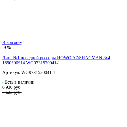
В корзину
-9 %
Лист №1 передней рессоры HOWO A7/SHACMAN 8х4
1650*90*14 WG9731520041-1
Артикул:
WG9731520041-1
Есть в наличии
6 930
руб.
7 623 руб.