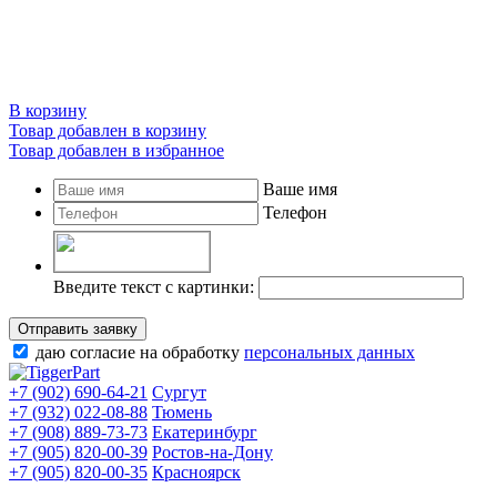
В корзину
Товар добавлен в корзину
Товар добавлен в избранное
Ваше имя
Телефон
Введите текст с картинки:
Отправить заявку
даю согласие на обработку
персональных данных
+7 (902) 690-64-21
Сургут
+7 (932) 022-08-88
Тюмень
+7 (908) 889-73-73
Екатеринбург
+7 (905) 820-00-39
Ростов-на-Дону
+7 (905) 820-00-35
Красноярск