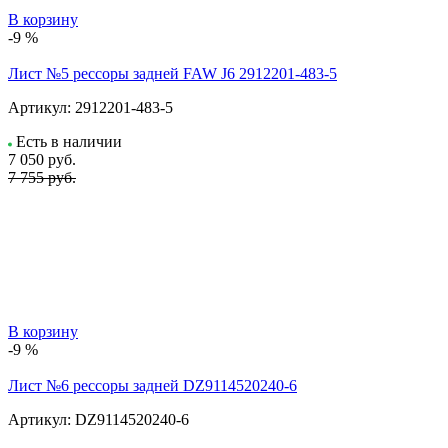
В корзину
-9 %
Лист №5 рессоры задней FAW J6 2912201-483-5
Артикул:
2912201-483-5
Есть в наличии
7 050
руб.
7 755 руб.
В корзину
-9 %
Лист №6 рессоры задней DZ9114520240-6
Артикул:
DZ9114520240-6