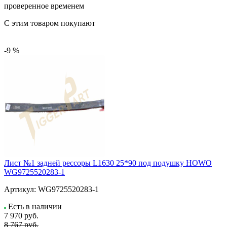
проверенное временем
С этим товаром покупают
-9 %
Лист №1 задней рессоры L1630 25*90 под подушку HOWO
WG9725520283-1
Артикул:
WG9725520283-1
Есть в наличии
7 970
руб.
8 767 руб.