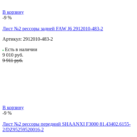
В корзину
-9 %
Лист №2 рессоры задней FAW J6 2912010-483-2
Артикул:
2912010-483-2
Есть в наличии
9 010
руб.
9 911 руб.
В корзину
-9 %
Лист №2 рессоры передний SHAANXI F3000 81.43402.6155-
2/DZ95259520016-2