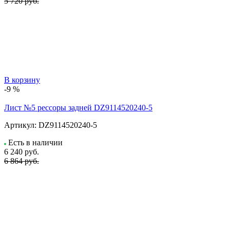
5 720 руб.
В корзину
-9 %
Лист №5 рессоры задней DZ9114520240-5
Артикул:
DZ9114520240-5
Есть в наличии
6 240
руб.
6 864 руб.