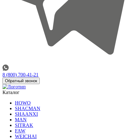
8 (800) 700-41-21
Обратный звонок
Каталог
HOWO
SHACMAN
SHAANXI
MAN
SITRAK
FAW
WEICHAI