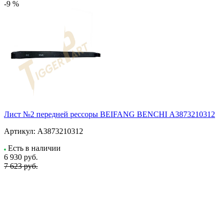
-9 %
Лист №2 передней рессоры BEIFANG BENCHI А3873210312
Артикул:
А3873210312
Есть в наличии
6 930
руб.
7 623 руб.