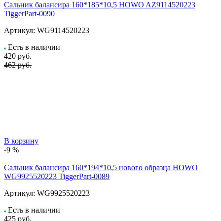
Сальник балансира 160*185*10,5 HOWO AZ9114520223
TiggerPart-0090
Артикул:
WG9114520223
Есть в наличии
420
руб.
462 руб.
В корзину
-9 %
Сальник балансира 160*194*10,5 нового образца HOWO
WG9925520223 TiggerPart-0089
Артикул:
WG9925520223
Есть в наличии
425
руб.