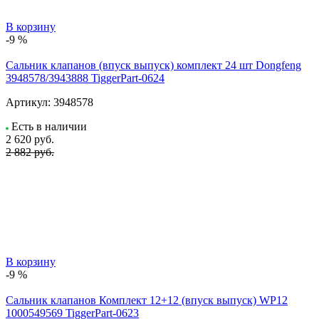
В корзину
-9 %
Сальник клапанов (впуск выпуск) комплект 24 шт Dongfeng
3948578/3943888 TiggerPart-0624
Артикул:
3948578
Есть в наличии
2 620
руб.
2 882 руб.
В корзину
-9 %
Сальник клапанов Комплект 12+12 (впуск выпуск) WP12
1000549569 TiggerPart-0623