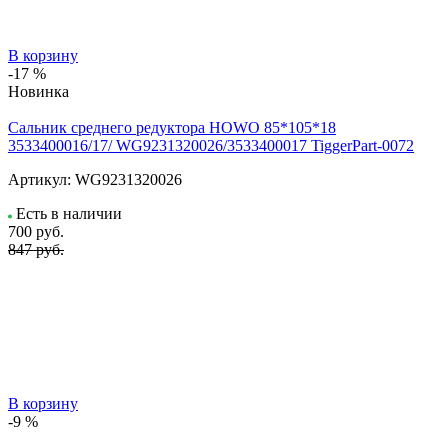
В корзину
-17 %
Новинка
Сальник среднего редуктора HOWO 85*105*18
3533400016/17/ WG9231320026/3533400017 TiggerPart-0072
Артикул:
WG9231320026
Есть в наличии
700
руб.
847 руб.
В корзину
-9 %