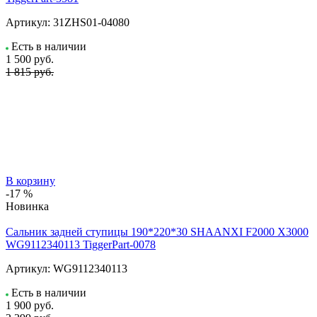
Артикул:
31ZHS01-04080
Есть в наличии
1 500
руб.
1 815 руб.
В корзину
-17 %
Новинка
Сальник задней ступицы 190*220*30 SHAANXI F2000 X3000
WG9112340113 TiggerPart-0078
Артикул:
WG9112340113
Есть в наличии
1 900
руб.