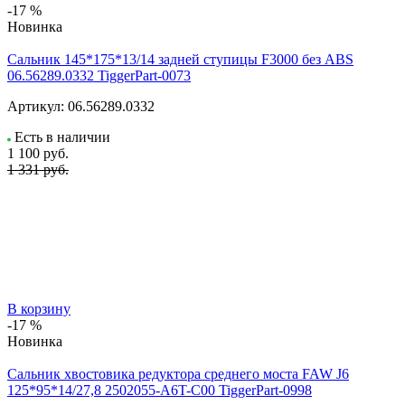
-17 %
Новинка
Сальник 145*175*13/14 задней ступицы F3000 без ABS
06.56289.0332 TiggerPart-0073
Артикул:
06.56289.0332
Есть в наличии
1 100
руб.
1 331 руб.
В корзину
-17 %
Новинка
Сальник хвостовика редуктора среднего моста FAW J6
125*95*14/27,8 2502055-A6T-C00 TiggerPart-0998