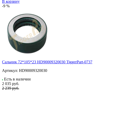
В корзину
-9 %
Сальник 72*105*23 HD90009320030 TiggerPart-0737
Артикул:
HD90009320030
Есть в наличии
2 035
руб.
2 239 руб.