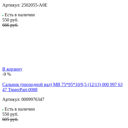
Артикул:
2502055-A0E
Есть в наличии
550
руб.
666 руб.
В корзину
-9 %
Сальник (проходной вал) МВ 75*95*10/9,5 (12/13) 000 997 63
47 TiggerPart-0088
Артикул:
0009976347
Есть в наличии
550
руб.
605 руб.