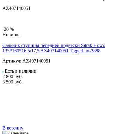
AZ407140051
-20 %
Новинка
Сальник ступицы передней подвески Sitrak Howo
135*160*16,5/17,5 AZ407140051 TiggerPart-3888
Артикул:
AZ407140051
Есть в наличии
2 800
руб.
3 500 руб.
В корзину