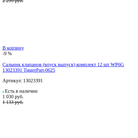
2 299 руб.
В корзину
-9 %
Сальник клапанов (впуск выпуск) комплект 12 шт WP6G
13023391 TiggerPart-0625
Артикул:
13023391
Есть в наличии
1 030
руб.
1 133 руб.