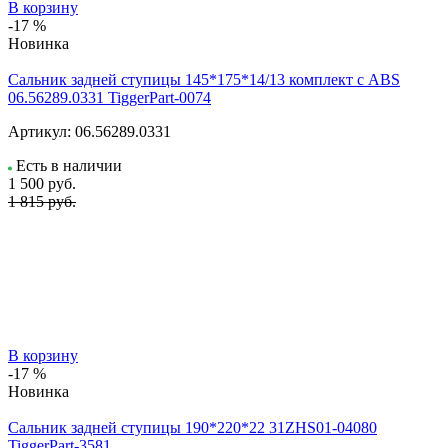
В корзину
-17 %
Новинка
Сальник задней ступицы 145*175*14/13 комплект с ABS
06.56289.0331 TiggerPart-0074
Артикул:
06.56289.0331
Есть в наличии
1 500
руб.
1 815 руб.
В корзину
-17 %
Новинка
Сальник задней ступицы 190*220*22 31ZHS01-04080
TiggerPart-3581