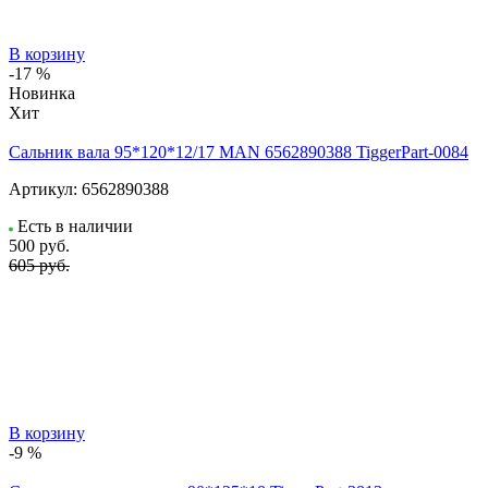
В корзину
-17 %
Новинка
Хит
Сальник вала 95*120*12/17 MAN 6562890388 TiggerPart-0084
Артикул:
6562890388
Есть в наличии
500
руб.
605 руб.
В корзину
-9 %