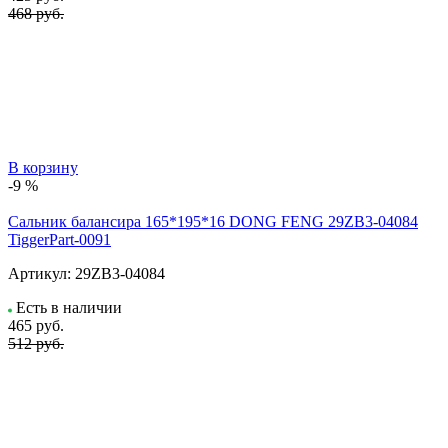
468 руб.
В корзину
-9 %
Сальник балансира 165*195*16 DONG FENG 29ZB3-04084
TiggerPart-0091
Артикул:
29ZB3-04084
Есть в наличии
465
руб.
512 руб.