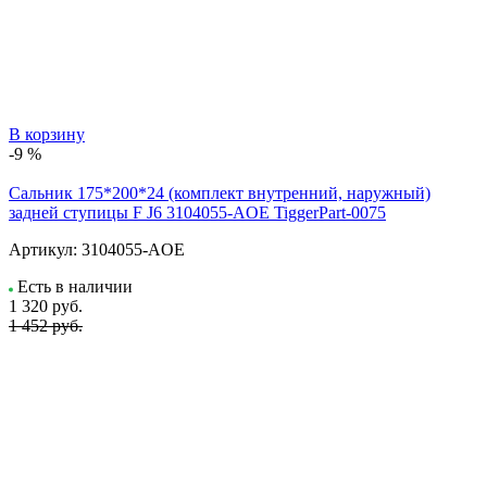
В корзину
-9 %
Сальник 175*200*24 (комплект внутренний, наружный)
задней ступицы F J6 3104055-AOE TiggerPart-0075
Артикул:
3104055-AOE
Есть в наличии
1 320
руб.
1 452 руб.