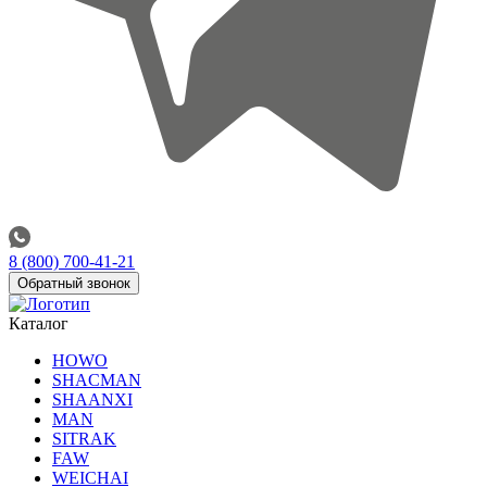
8 (800) 700-41-21
Обратный звонок
Каталог
HOWO
SHACMAN
SHAANXI
MAN
SITRAK
FAW
WEICHAI