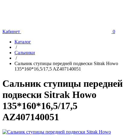
Кабинет
0
Каталог
/
Сальники
/
Сальник ступицы передней подвески Sitrak Howo
135*160*16,5/17,5 AZ407140051
Сальник ступицы передней
подвески Sitrak Howo
135*160*16,5/17,5
AZ407140051