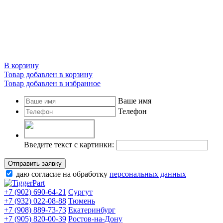
В корзину
Товар добавлен в корзину
Товар добавлен в избранное
Ваше имя
Телефон
Введите текст с картинки:
Отправить заявку
даю согласие на обработку
персональных данных
+7 (902) 690-64-21
Сургут
+7 (932) 022-08-88
Тюмень
+7 (908) 889-73-73
Екатеринбург
+7 (905) 820-00-39
Ростов-на-Дону