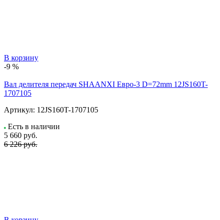
В корзину
-9 %
Вал делителя передач SHAANXI Евро-3 D=72mm 12JS160T-
1707105
Артикул:
12JS160T-1707105
Есть в наличии
5 660
руб.
6 226 руб.
В корзину