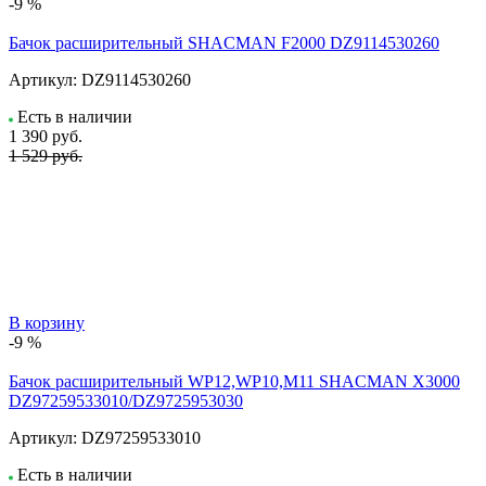
-9 %
Бачок расширительный SHACMAN F2000 DZ9114530260
Артикул:
DZ9114530260
Есть в наличии
1 390
руб.
1 529 руб.
В корзину
-9 %
Бачок расширительный WP12,WP10,M11 SHACMAN X3000
DZ97259533010/DZ9725953030
Артикул:
DZ97259533010
Есть в наличии