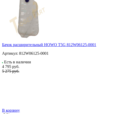
Бачок расширительный HOWO T5G 812W06125-0001
Артикул:
812W06125-0001
Есть в наличии
4 795
руб.
5 275 руб.
В корзину