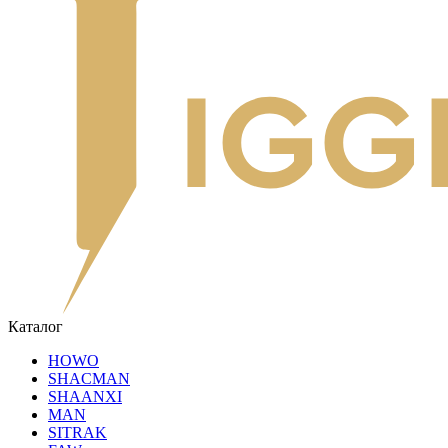
Каталог
HOWO
SHACMAN
SHAANXI
MAN
SITRAK