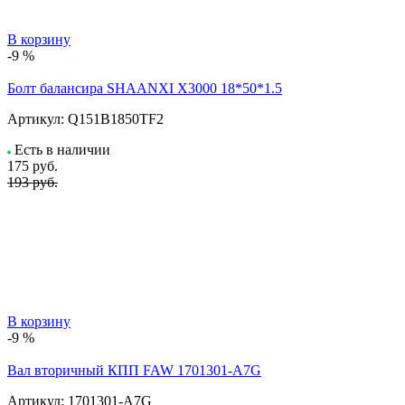
В корзину
-9 %
Болт балансира SHAANXI Х3000 18*50*1.5
Артикул:
Q151B1850TF2
Есть в наличии
175
руб.
193 руб.
В корзину
-9 %
Вал вторичный КПП FAW 1701301-A7G
Артикул:
1701301-A7G