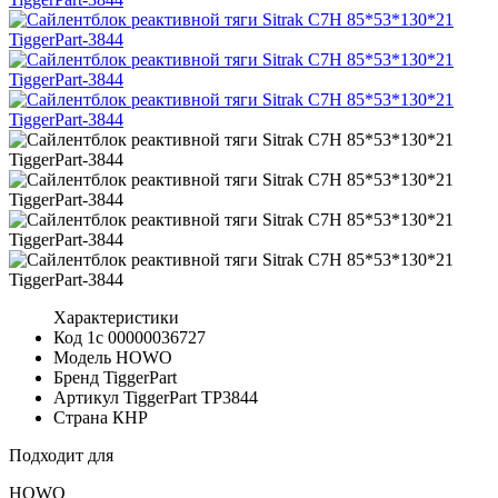
Характеристики
Код 1с
00000036727
Модель
HOWO
Бренд
TiggerPart
Артикул TiggerPart
TP3844
Страна
КНР
Подходит для
HOWO