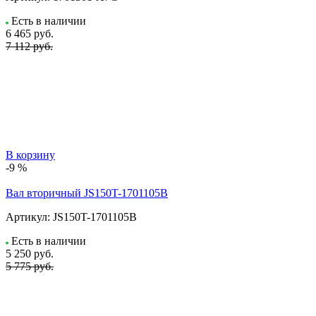
Есть в наличии
6 465
руб.
7 112 руб.
В корзину
-9 %
Вал вторичный JS150T-1701105B
Артикул:
JS150T-1701105B
Есть в наличии
5 250
руб.
5 775 руб.