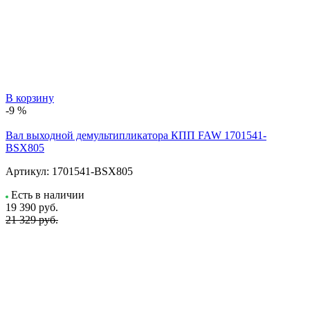
В корзину
-9 %
Вал выходной демультипликатора КПП FAW 1701541-
BSX805
Артикул:
1701541-BSX805
Есть в наличии
19 390
руб.
21 329 руб.