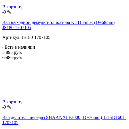
В корзину
-9 %
Вал выходной демультипликатора КПП Fuller (D=68mm)
JS180-1707105
Артикул:
JS180-1707105
Есть в наличии
5 895
руб.
6 485 руб.
В корзину
-9 %
Вал делителя передач SHAANXI F3000 (D=76mm) 12JSD160T-
1707105