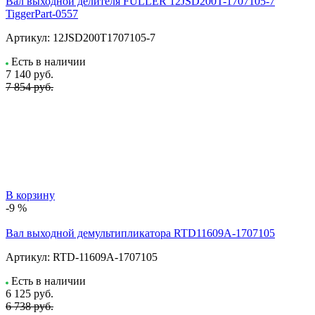
Вал выходной делителя FULLER 12JSD200T-1707105-7
TiggerPart-0557
Артикул:
12JSD200T1707105-7
Есть в наличии
7 140
руб.
7 854 руб.
В корзину
-9 %
Вал выходной демультипликатора RTD11609A-1707105
Артикул:
RTD-11609A-1707105
Есть в наличии
6 125
руб.
6 738 руб.