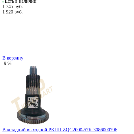
Есть в наличии
1 745
руб.
1 920 руб.
В корзину
-9 %
Вал задний выходной РКПП ZQC2000-57K 3086000796