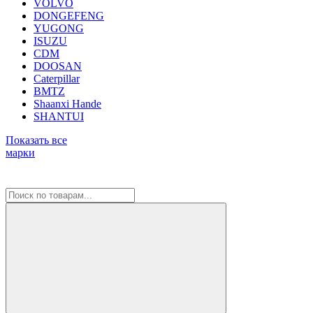
VOLVO
DONGEFENG
YUGONG
ISUZU
CDM
DOOSAN
Caterpillar
BMTZ
Shaanxi Hande
SHANTUI
Показать все
марки