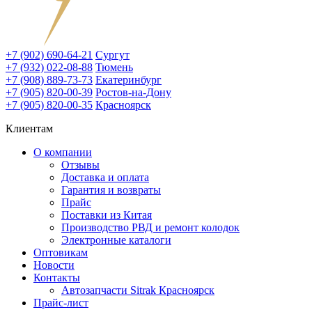
+7 (902) 690-64-21
Сургут
+7 (932) 022-08-88
Тюмень
+7 (908) 889-73-73
Екатеринбург
+7 (905) 820-00-39
Ростов-на-Дону
+7 (905) 820-00-35
Красноярск
Клиентам
О компании
Отзывы
Доставка и оплата
Гарантия и возвраты
Прайс
Поставки из Китая
Производство РВД и ремонт колодок
Электронные каталоги
Оптовикам
Новости
Контакты
Автозапчасти Sitrak Красноярск
Прайс-лист