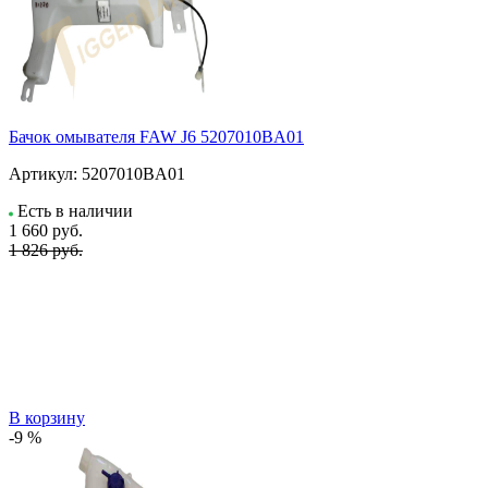
Бачок омывателя FAW J6 5207010BA01
Артикул:
5207010BA01
Есть в наличии
1 660
руб.
1 826 руб.
В корзину
-9 %