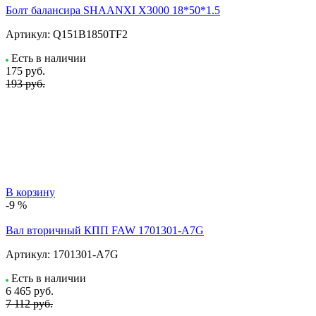
Болт балансира SHAANXI Х3000 18*50*1.5
Артикул:
Q151B1850TF2
Есть в наличии
175
руб.
193 руб.
В корзину
-9 %
Вал вторичный КПП FAW 1701301-A7G
Артикул:
1701301-A7G
Есть в наличии
6 465
руб.
7 112 руб.