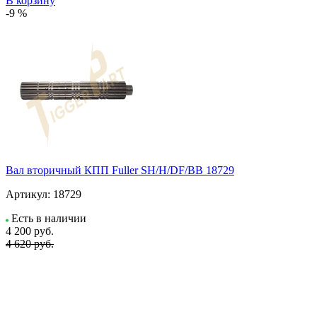
В корзину
-9 %
Вал вторичный КПП Fuller SH/H/DF/BB 18729
Артикул:
18729
Есть в наличии
4 200
руб.
4 620 руб.