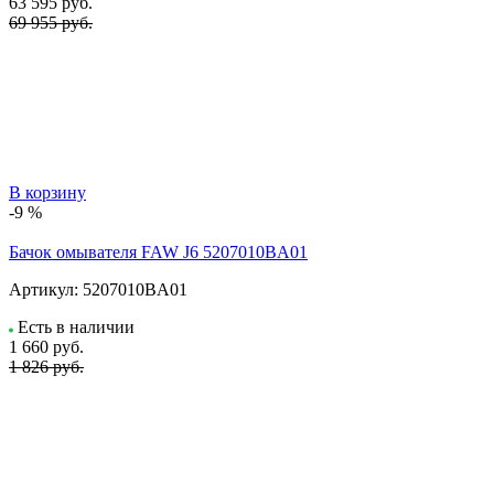
63 595
руб.
69 955 руб.
В корзину
-9 %
Бачок омывателя FAW J6 5207010BA01
Артикул:
5207010BA01
Есть в наличии
1 660
руб.
1 826 руб.