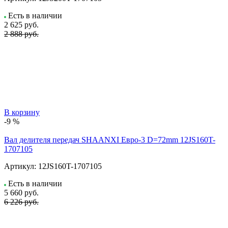
Есть в наличии
2 625
руб.
2 888 руб.
В корзину
-9 %
Вал делителя передач SHAANXI Евро-3 D=72mm 12JS160T-
1707105
Артикул:
12JS160T-1707105
Есть в наличии
5 660
руб.
6 226 руб.