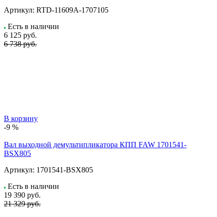
Артикул:
RTD-11609A-1707105
Есть в наличии
6 125
руб.
6 738 руб.
В корзину
-9 %
Вал выходной демультипликатора КПП FAW 1701541-
BSX805
Артикул:
1701541-BSX805
Есть в наличии
19 390
руб.
21 329 руб.