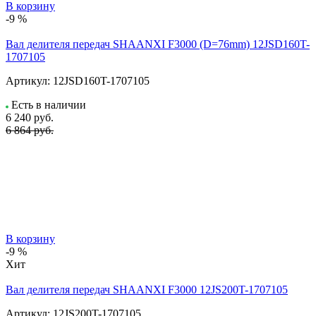
В корзину
-9 %
Вал делителя передач SHAANXI F3000 (D=76mm) 12JSD160T-
1707105
Артикул:
12JSD160T-1707105
Есть в наличии
6 240
руб.
6 864 руб.
В корзину
-9 %
Хит
Вал делителя передач SHAANXI F3000 12JS200T-1707105
Артикул:
12JS200T-1707105