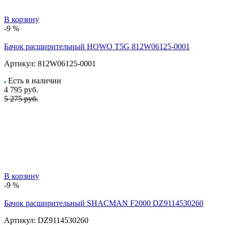
В корзину
-9 %
Бачок расширительный HOWO T5G 812W06125-0001
Артикул:
812W06125-0001
Есть в наличии
4 795
руб.
5 275 руб.
В корзину
-9 %
Бачок расширительный SHACMAN F2000 DZ9114530260
Артикул:
DZ9114530260