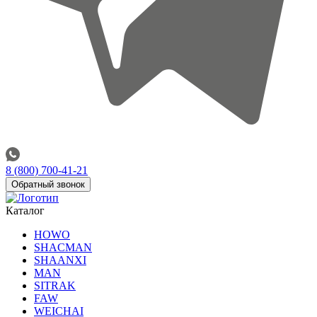
8 (800) 700-41-21
Обратный звонок
Каталог
HOWO
SHACMAN
SHAANXI
MAN
SITRAK
FAW
WEICHAI