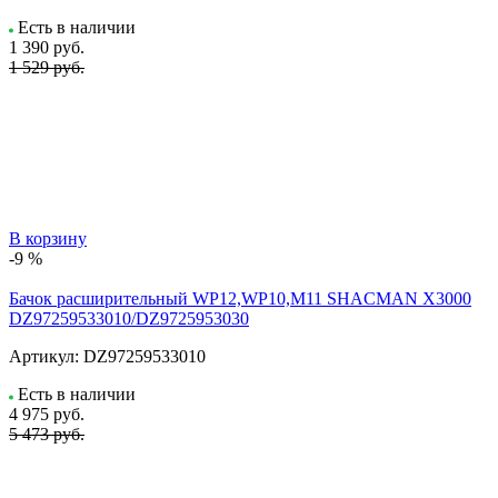
Есть в наличии
1 390
руб.
1 529 руб.
В корзину
-9 %
Бачок расширительный WP12,WP10,M11 SHACMAN X3000
DZ97259533010/DZ9725953030
Артикул:
DZ97259533010
Есть в наличии
4 975
руб.
5 473 руб.