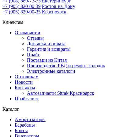
+7 (908) 889-73-73
Екатеринбург
+7 (905) 820-00-39
Ростов-на-Дону
+7 (905) 820-00-35
Красноярск
Клиентам
О компании
Отзывы
Доставка и оплата
Гарантия и возвраты
Прайс
Поставки из Китая
Производство РВД и ремонт колодок
Электронные каталоги
Оптовикам
Новости
Контакты
Автозапчасти Sitrak Красноярск
Прайс-лист
Каталог
Амортизаторы
Барабаны
Болты
Генераторы