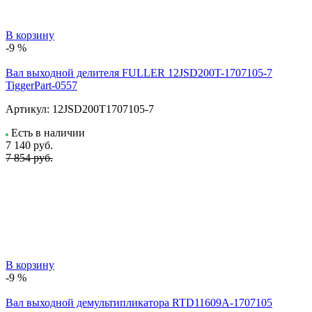
В корзину
-9 %
Вал выходной делителя FULLER 12JSD200T-1707105-7
TiggerPart-0557
Артикул:
12JSD200T1707105-7
Есть в наличии
7 140
руб.
7 854 руб.
В корзину
-9 %
Вал выходной демультипликатора RTD11609A-1707105