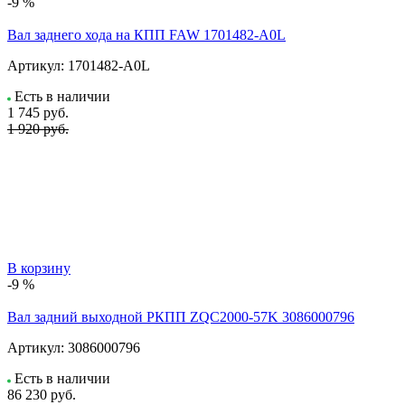
-9 %
Вал заднего хода на КПП FAW 1701482-A0L
Артикул:
1701482-A0L
Есть в наличии
1 745
руб.
1 920 руб.
В корзину
-9 %
Вал задний выходной РКПП ZQC2000-57K 3086000796
Артикул:
3086000796
Есть в наличии
86 230
руб.