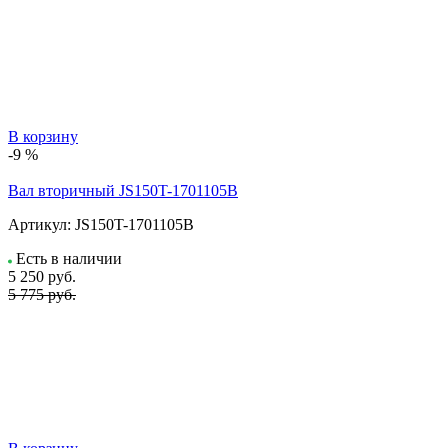
В корзину
-9 %
Вал вторичный JS150T-1701105B
Артикул:
JS150T-1701105B
Есть в наличии
5 250
руб.
5 775 руб.