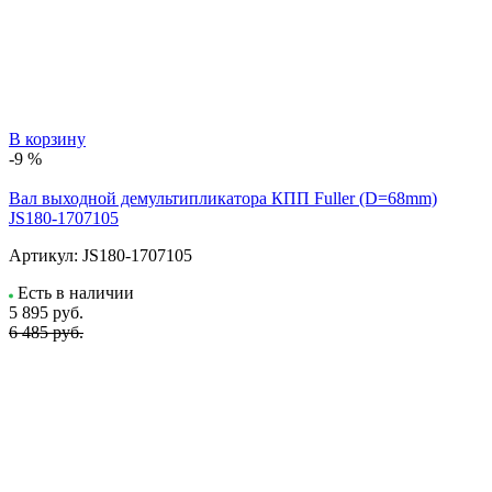
В корзину
-9 %
Вал выходной демультипликатора КПП Fuller (D=68mm)
JS180-1707105
Артикул:
JS180-1707105
Есть в наличии
5 895
руб.
6 485 руб.