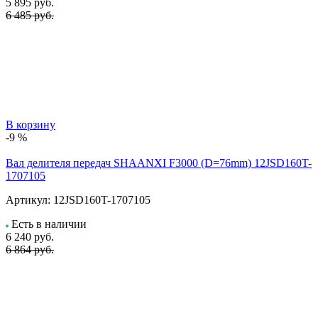
5 895
руб.
6 485 руб.
В корзину
-9 %
Вал делителя передач SHAANXI F3000 (D=76mm) 12JSD160T-
1707105
Артикул:
12JSD160T-1707105
Есть в наличии
6 240
руб.
6 864 руб.