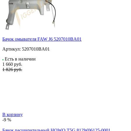
Бачок омывателя FAW J6 5207010BA01
Артикул:
5207010BA01
Есть в наличии
1 660
руб.
1 826 руб.
В корзину
-9 %
Бачок расширительный HOWO T5G 812W06125-0001