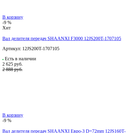
В корзину
-9 %
Хит
Вал делителя передач SHAANXI F3000 12JS200T-1707105
Артикул:
12JS200T-1707105
Есть в наличии
2 625
руб.
2 888 руб.
В корзину
-9 %
Вал делителя передач SHAANXI Евро-3 D=72mm 12JS160T-