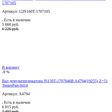
1707105
Артикул:
12JS160T-1707105
Есть в наличии
5 660
руб.
6 226 руб.
В корзину
-9 %
Вал демультипликатора JS150T-1707046B A4794(19255) Z=51
TiggerPart-0414
Артикул:
A4794
Есть в наличии
6 815
руб.
7 497 руб.