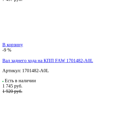
В корзину
-9 %
Вал заднего хода на КПП FAW 1701482-A0L
Артикул:
1701482-A0L
Есть в наличии
1 745
руб.
1 920 руб.