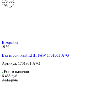
175
руб.
193 руб.
В корзину
-9 %
Вал вторичный КПП FAW 1701301-A7G
Артикул:
1701301-A7G
Есть в наличии
6 465
руб.
7 112 руб.