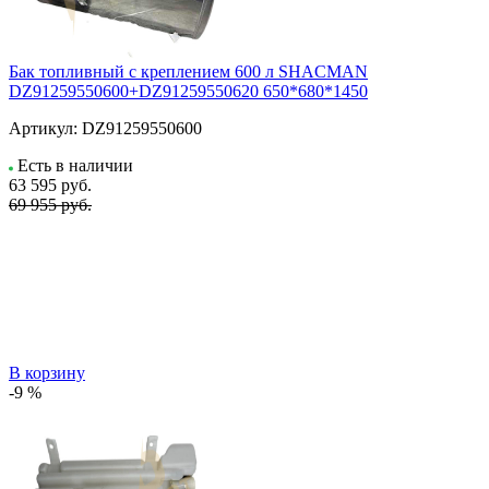
Бак топливный с креплением 600 л SHACMAN
DZ91259550600+DZ91259550620 650*680*1450
Артикул:
DZ91259550600
Есть в наличии
63 595
руб.
69 955 руб.
В корзину
-9 %