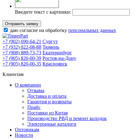
Введите текст с картинки:
Отправить заявку
даю согласие на обработку
персональных данных
+7 (902) 690-64-21
Сургут
+7 (932) 022-08-88
Тюмень
+7 (908) 889-73-73
Екатеринбург
+7 (905) 820-00-39
Ростов-на-Дону
+7 (905) 820-00-35
Красноярск
Клиентам
О компании
Отзывы
Доставка и оплата
Гарантия и возвраты
Прайс
Поставки из Китая
Производство РВД и ремонт колодок
Электронные каталоги
Оптовикам
Новости