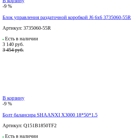
В корзину
-9 %
Блок управления раздаточной коробкой J6 6x6 3735060-55R
Артикул:
3735060-55R
Есть в наличии
3 140
руб.
3 454 руб.
В корзину
-9 %
Болт балансира SHAANXI Х3000 18*50*1.5
Артикул:
Q151B1850TF2
Есть в наличии