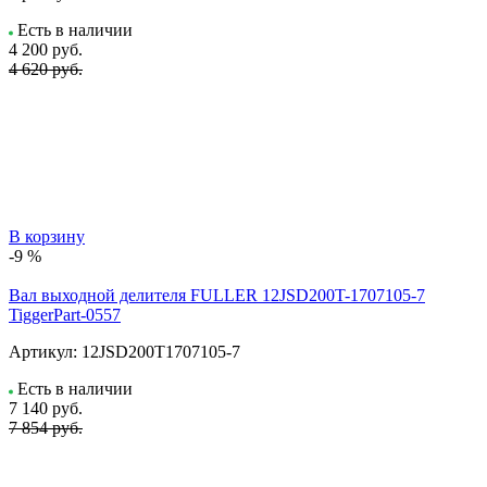
Есть в наличии
4 200
руб.
4 620 руб.
В корзину
-9 %
Вал выходной делителя FULLER 12JSD200T-1707105-7
TiggerPart-0557
Артикул:
12JSD200T1707105-7
Есть в наличии
7 140
руб.
7 854 руб.