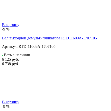
В корзину
-9 %
Вал выходной демультипликатора RTD11609A-1707105
Артикул:
RTD-11609A-1707105
Есть в наличии
6 125
руб.
6 738 руб.
В корзину
-9 %