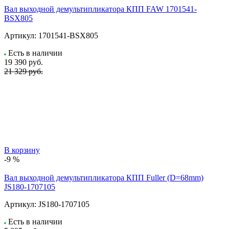
Вал выходной демультипликатора КПП FAW 1701541-
BSX805
Артикул:
1701541-BSX805
Есть в наличии
19 390
руб.
21 329 руб.
В корзину
-9 %
Вал выходной демультипликатора КПП Fuller (D=68mm)
JS180-1707105
Артикул:
JS180-1707105
Есть в наличии