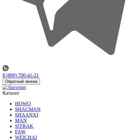
8 (800) 700-41-21
Обратный звонок
Каталог
HOWO
SHACMAN
SHAANXI
MAN
SITRAK
FAW
WEICHAI