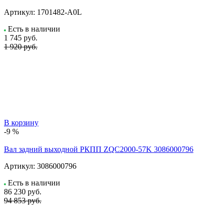
Артикул:
1701482-A0L
Есть в наличии
1 745
руб.
1 920 руб.
В корзину
-9 %
Вал задний выходной РКПП ZQC2000-57K 3086000796
Артикул:
3086000796
Есть в наличии
86 230
руб.
94 853 руб.