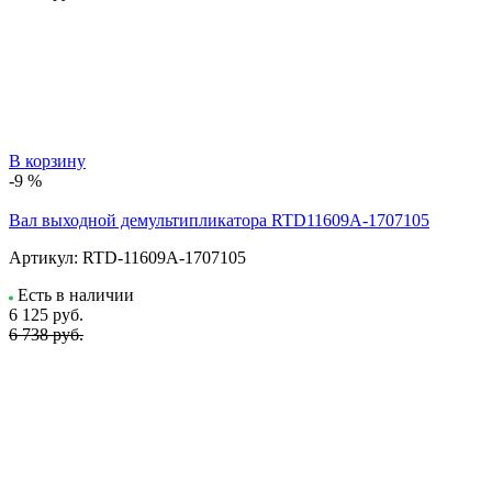
В корзину
-9 %
Вал выходной демультипликатора RTD11609A-1707105
Артикул:
RTD-11609A-1707105
Есть в наличии
6 125
руб.
6 738 руб.