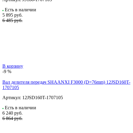
Есть в наличии
5 895
руб.
6 485 руб.
В корзину
-9 %
Вал делителя передач SHAANXI F3000 (D=76mm) 12JSD160T-
1707105
Артикул:
12JSD160T-1707105
Есть в наличии
6 240
руб.
6 864 руб.