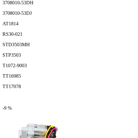
3708010-53DH
3708010-53DJ
AT1814
RS30-021
STD3503MH
STP3503
T1072-9003
TT16985
TT17078
-9 %