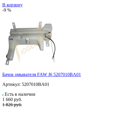
В корзину
-9 %
Бачок омывателя FAW J6 5207010BA01
Артикул:
5207010BA01
Есть в наличии
1 660
руб.
1 826 руб.