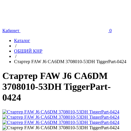
Кабинет
0
Каталог
/
ОБЩИЙ КНР
/
Стартер FAW J6 CA6DM 3708010-53DH TiggerPart-0424
Стартер FAW J6 CA6DM
3708010-53DH TiggerPart-
0424