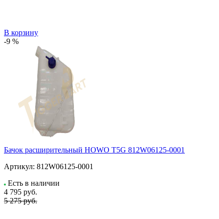
В корзину
-9 %
Бачок расширительный HOWO T5G 812W06125-0001
Артикул:
812W06125-0001
Есть в наличии
4 795
руб.
5 275 руб.