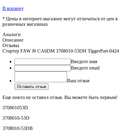
В корзину
* Цены в интернет-магазине могут отличаться от цен в
розничных магазинах
Аналоги
Описание
Отзывы
Стартер FAW J6 CA6DM 3708010-53DH TiggerPart-0424
Введите имя
Введите email
Ваш отзыв
Оставить отзыв
Еще никто не оставил отзыв. Вы можете быть первым!
370801053D
3708010-53D
3708010-53DB