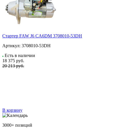
Стартер FAW J6 CA6DM 3708010-53DH
Артикул:
3708010-53DH
Есть в наличии
18 375
руб.
20 213 руб.
В корзину
3000+ позиций