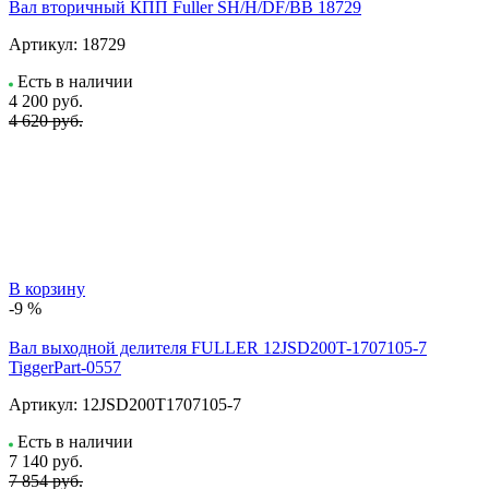
Вал вторичный КПП Fuller SH/H/DF/BB 18729
Артикул:
18729
Есть в наличии
4 200
руб.
4 620 руб.
В корзину
-9 %
Вал выходной делителя FULLER 12JSD200T-1707105-7
TiggerPart-0557
Артикул:
12JSD200T1707105-7
Есть в наличии
7 140
руб.
7 854 руб.