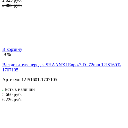
2 625
руб.
2 888 руб.
В корзину
-9 %
Вал делителя передач SHAANXI Евро-3 D=72mm 12JS160T-
1707105
Артикул:
12JS160T-1707105
Есть в наличии
5 660
руб.
6 226 руб.