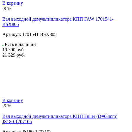
В корзину
-9 %
Вал выходной демультипликатора КПП FAW 1701541-
BSX805
Артикул:
1701541-BSX805
Есть в наличии
19 390
руб.
21 329 руб.
В корзину
-9 %
Вал выходной демультипликатора КПП Fuller (D=68mm)
JS180-1707105
Артикул:
JS180-1707105