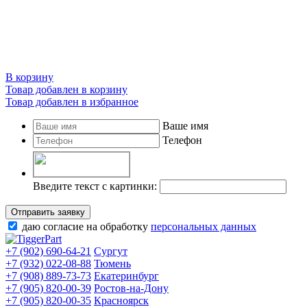
В корзину
Товар добавлен в корзину
Товар добавлен в избранное
Ваше имя
Телефон
Введите текст с картинки:
Отправить заявку
даю согласие на обработку
персональных данных
+7 (902) 690-64-21
Сургут
+7 (932) 022-08-88
Тюмень
+7 (908) 889-73-73
Екатеринбург
+7 (905) 820-00-39
Ростов-на-Дону
+7 (905) 820-00-35
Красноярск