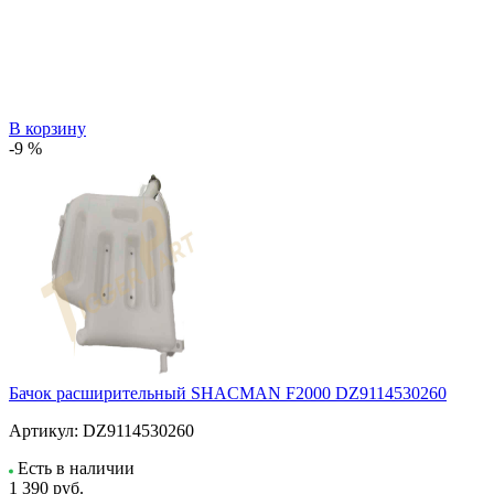
В корзину
-9 %
Бачок расширительный SHACMAN F2000 DZ9114530260
Артикул:
DZ9114530260
Есть в наличии
1 390
руб.