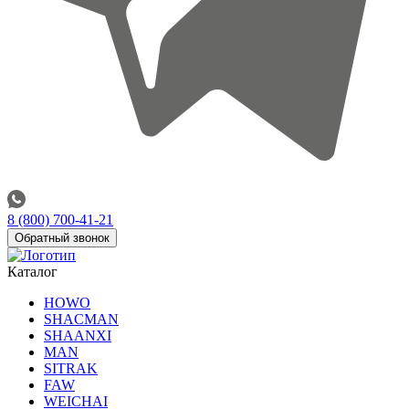
8 (800) 700-41-21
Обратный звонок
Каталог
HOWO
SHACMAN
SHAANXI
MAN
SITRAK
FAW
WEICHAI