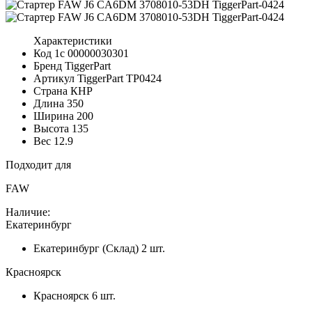
Характеристики
Код 1с
00000030301
Бренд
TiggerPart
Артикул TiggerPart
TP0424
Страна
КНР
Длина
350
Ширина
200
Высота
135
Вес
12.9
Подходит для
FAW
Наличие:
Екатеринбург
Екатеринбург (Склад)
2 шт.
Красноярск
Красноярск
6 шт.