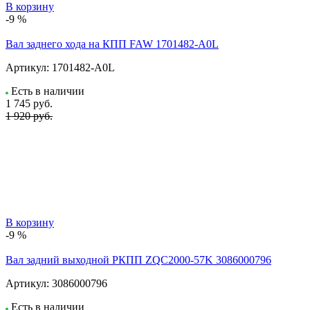
В корзину
-9 %
Вал заднего хода на КПП FAW 1701482-A0L
Артикул:
1701482-A0L
Есть в наличии
1 745
руб.
1 920 руб.
В корзину
-9 %
Вал задний выходной РКПП ZQC2000-57K 3086000796
Артикул:
3086000796
Есть в наличии