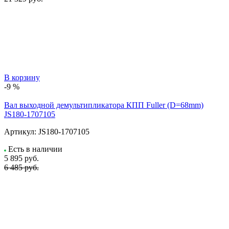
В корзину
-9 %
Вал выходной демультипликатора КПП Fuller (D=68mm)
JS180-1707105
Артикул:
JS180-1707105
Есть в наличии
5 895
руб.
6 485 руб.