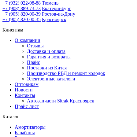
+7 (932) 022-08-88
Тюмень
+7 (908) 889-73-73
Екатеринбург
+7 (905) 820-00-39
Ростов-на-Дону
+7 (905) 820-00-35
Красноярск
Клиентам
О компании
Отзывы
Доставка и оплата
Гарантия и возвраты
Прайс
Поставки из Китая
Производство РВД и ремонт колодок
Электронные каталоги
Оптовикам
Новости
Контакты
Автозапчасти Sitrak Красноярск
Прайс-лист
Каталог
Амортизаторы
Барабаны