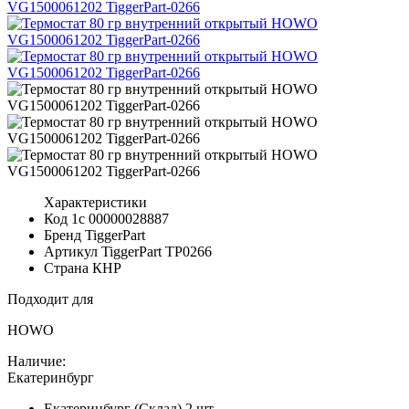
Характеристики
Код 1с
00000028887
Бренд
TiggerPart
Артикул TiggerPart
TP0266
Страна
КНР
Подходит для
HOWO
Наличие:
Екатеринбург
Екатеринбург (Склад)
2 шт.