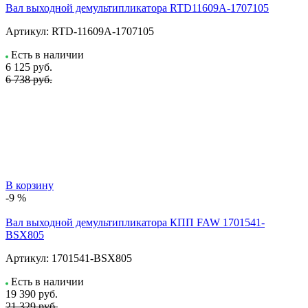
Вал выходной демультипликатора RTD11609A-1707105
Артикул:
RTD-11609A-1707105
Есть в наличии
6 125
руб.
6 738 руб.
В корзину
-9 %
Вал выходной демультипликатора КПП FAW 1701541-
BSX805
Артикул:
1701541-BSX805
Есть в наличии
19 390
руб.
21 329 руб.