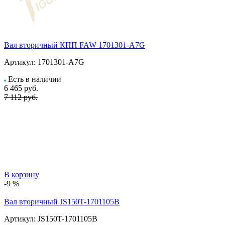
Вал вторичный КПП FAW 1701301-A7G
Артикул:
1701301-A7G
Есть в наличии
6 465
руб.
7 112 руб.
В корзину
-9 %
Вал вторичный JS150T-1701105B
Артикул:
JS150T-1701105B