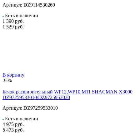
Артикул:
DZ9114530260
Есть в наличии
1 390
руб.
1 529 руб.
В корзину
-9 %
Бачок расширительный WP12,WP10,M11 SHACMAN X3000
DZ97259533010/DZ9725953030
Артикул:
DZ97259533010
Есть в наличии
4 975
руб.
5 473 руб.