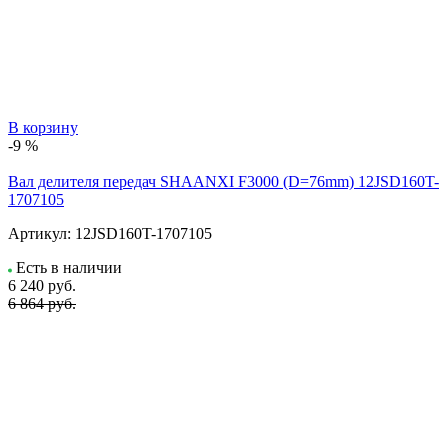
В корзину
-9 %
Вал делителя передач SHAANXI F3000 (D=76mm) 12JSD160T-
1707105
Артикул:
12JSD160T-1707105
Есть в наличии
6 240
руб.
6 864 руб.