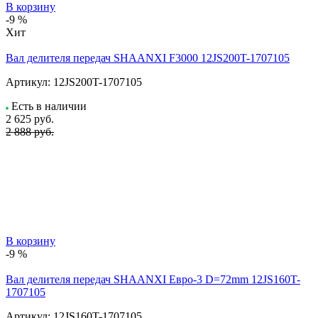
В корзину
-9 %
Хит
Вал делителя передач SHAANXI F3000 12JS200T-1707105
Артикул:
12JS200T-1707105
Есть в наличии
2 625
руб.
2 888 руб.
В корзину
-9 %
Вал делителя передач SHAANXI Евро-3 D=72mm 12JS160T-
1707105
Артикул:
12JS160T-1707105