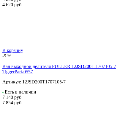
4 620 руб.
В корзину
-9 %
Вал выходной делителя FULLER 12JSD200T-1707105-7
TiggerPart-0557
Артикул:
12JSD200T1707105-7
Есть в наличии
7 140
руб.
7 854 руб.