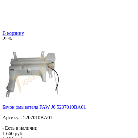
В корзину
-9 %
Бачок омывателя FAW J6 5207010BA01
Артикул:
5207010BA01
Есть в наличии
1 660
руб.