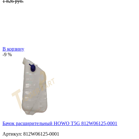
1 826 руб.
В корзину
-9 %
Бачок расширительный HOWO T5G 812W06125-0001
Артикул:
812W06125-0001