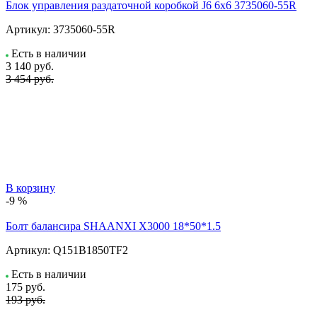
Блок управления раздаточной коробкой J6 6x6 3735060-55R
Артикул:
3735060-55R
Есть в наличии
3 140
руб.
3 454 руб.
В корзину
-9 %
Болт балансира SHAANXI Х3000 18*50*1.5
Артикул:
Q151B1850TF2
Есть в наличии
175
руб.
193 руб.