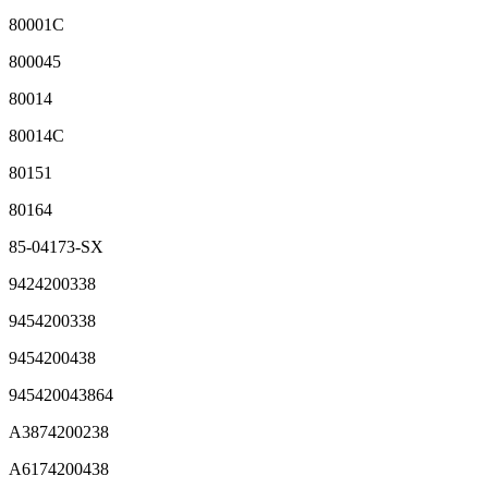
80001C
800045
80014
80014C
80151
80164
85-04173-SX
9424200338
9454200338
9454200438
945420043864
A3874200238
A6174200438