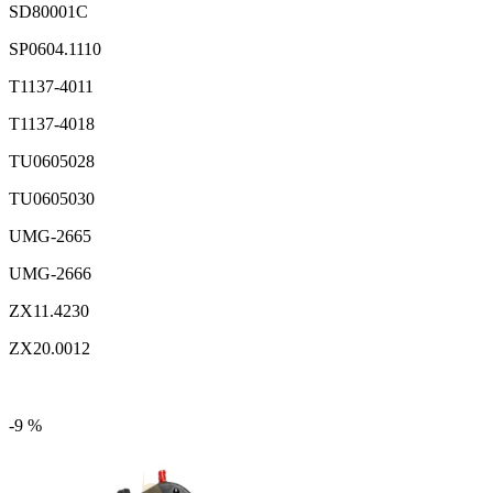
SD80001C
SP0604.1110
T1137-4011
T1137-4018
TU0605028
TU0605030
UMG-2665
UMG-2666
ZX11.4230
ZX20.0012
-9 %