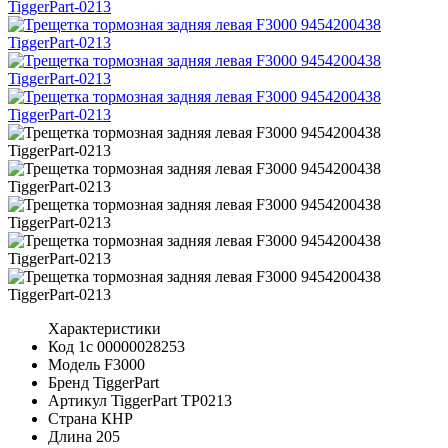
Характеристики
Код 1с
00000028253
Модель
F3000
Бренд
TiggerPart
Артикул TiggerPart
TP0213
Страна
КНР
Длина
205