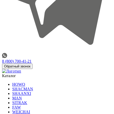
8 (800) 700-41-21
Обратный звонок
Каталог
HOWO
SHACMAN
SHAANXI
MAN
SITRAK
FAW
WEICHAI