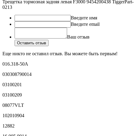
Трещетка тормозная задняя левая F3000 9454200438 TiggerPart-
0213
Введите имя
Введите email
Ваш отзыв
Оставить отзыв
Еще никто не оставил отзыв. Вы можете быть первым!
016.318-50A
030308790014
03100201
03100209
08077VLT
102010904
12882