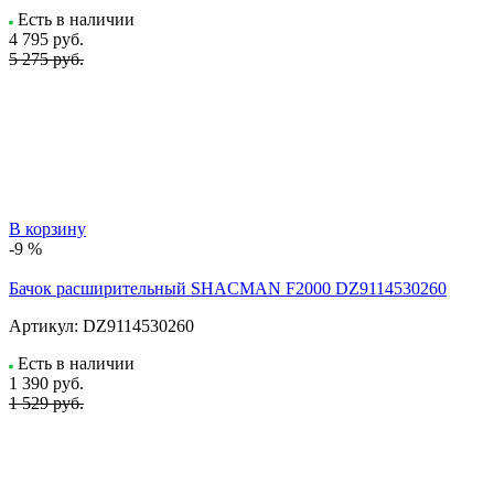
Есть в наличии
4 795
руб.
5 275 руб.
В корзину
-9 %
Бачок расширительный SHACMAN F2000 DZ9114530260
Артикул:
DZ9114530260
Есть в наличии
1 390
руб.
1 529 руб.