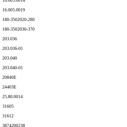
16.005.0014
16.005.0019
180-3502020-280
180-3502030-370
203.036
203.036-01
203.040
203.040-01
20840E
24403E
25.80.0014
31605
31612
3874200238