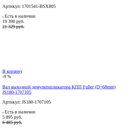
Артикул:
1701541-BSX805
Есть в наличии
19 390
руб.
21 329 руб.
В корзину
-9 %
Вал выходной демультипликатора КПП Fuller (D=68mm)
JS180-1707105
Артикул:
JS180-1707105
Есть в наличии
5 895
руб.
6 485 руб.