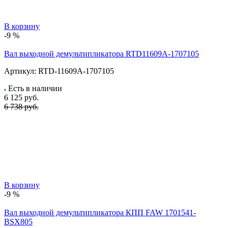
В корзину
-9 %
Вал выходной демультипликатора RTD11609A-1707105
Артикул:
RTD-11609A-1707105
Есть в наличии
6 125
руб.
6 738 руб.
В корзину
-9 %
Вал выходной демультипликатора КПП FAW 1701541-
BSX805