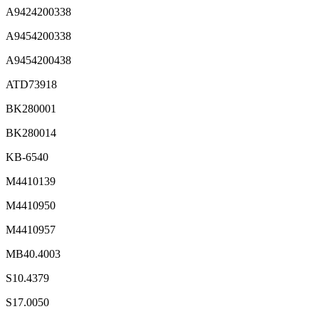
A9424200338
A9454200338
A9454200438
ATD73918
BK280001
BK280014
KB-6540
M4410139
M4410950
M4410957
MB40.4003
S10.4379
S17.0050