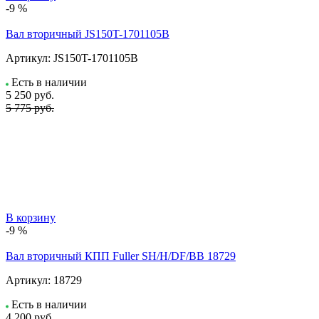
-9 %
Вал вторичный JS150T-1701105B
Артикул:
JS150T-1701105B
Есть в наличии
5 250
руб.
5 775 руб.
В корзину
-9 %
Вал вторичный КПП Fuller SH/H/DF/BB 18729
Артикул:
18729
Есть в наличии
4 200
руб.