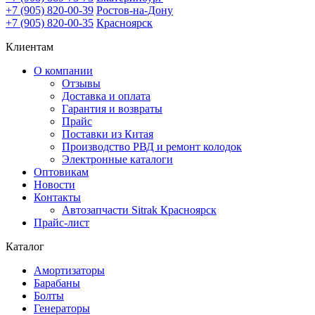
+7 (905) 820-00-39
Ростов-на-Дону
+7 (905) 820-00-35
Красноярск
Клиентам
О компании
Отзывы
Доставка и оплата
Гарантия и возвраты
Прайс
Поставки из Китая
Производство РВД и ремонт колодок
Электронные каталоги
Оптовикам
Новости
Контакты
Автозапчасти Sitrak Красноярск
Прайс-лист
Каталог
Амортизаторы
Барабаны
Болты
Генераторы