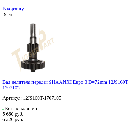
В корзину
-9 %
Вал делителя передач SHAANXI Евро-3 D=72mm 12JS160T-
1707105
Артикул:
12JS160T-1707105
Есть в наличии
5 660
руб.
6 226 руб.