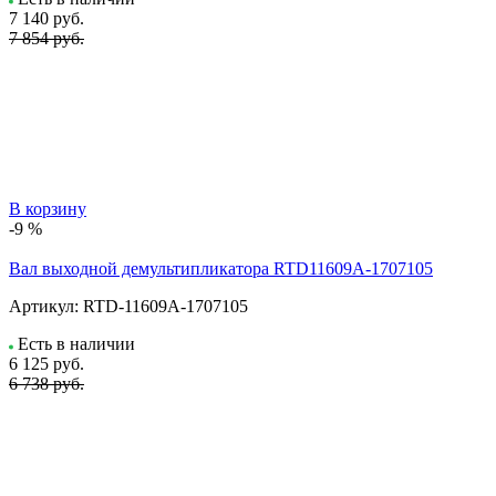
7 140
руб.
7 854 руб.
В корзину
-9 %
Вал выходной демультипликатора RTD11609A-1707105
Артикул:
RTD-11609A-1707105
Есть в наличии
6 125
руб.
6 738 руб.