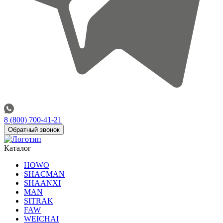
8 (800) 700-41-21
Обратный звонок
Каталог
HOWO
SHACMAN
SHAANXI
MAN
SITRAK
FAW
WEICHAI