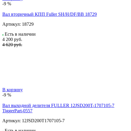
-9 %
Вал вторичный КПП Fuller SH/H/DF/BB 18729
Артикул:
18729
Есть в наличии
4 200
руб.
4 620 руб.
В корзину
-9 %
Вал выходной делителя FULLER 12JSD200T-1707105-7
TiggerPart-0557
Артикул:
12JSD200T1707105-7
Есть в наличии