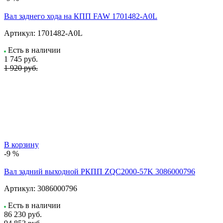
Вал заднего хода на КПП FAW 1701482-A0L
Артикул:
1701482-A0L
Есть в наличии
1 745
руб.
1 920 руб.
В корзину
-9 %
Вал задний выходной РКПП ZQC2000-57K 3086000796
Артикул:
3086000796
Есть в наличии
86 230
руб.