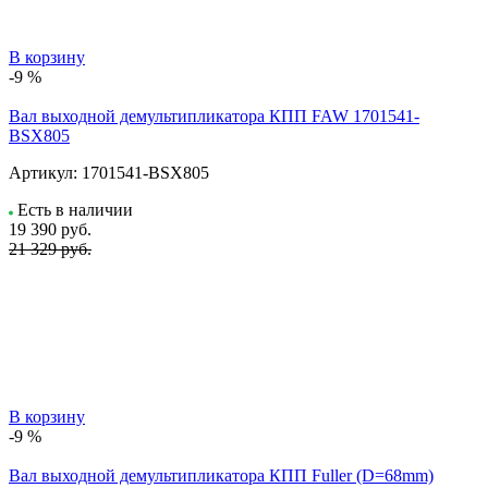
В корзину
-9 %
Вал выходной демультипликатора КПП FAW 1701541-
BSX805
Артикул:
1701541-BSX805
Есть в наличии
19 390
руб.
21 329 руб.
В корзину
-9 %
Вал выходной демультипликатора КПП Fuller (D=68mm)