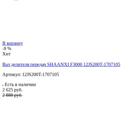
В корзину
-9 %
Хит
Вал делителя передач SHAANXI F3000 12JS200T-1707105
Артикул:
12JS200T-1707105
Есть в наличии
2 625
руб.
2 888 руб.