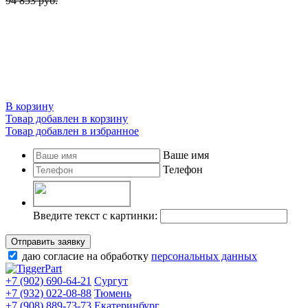
94 853 руб.
В корзину
Товар добавлен в корзину
Товар добавлен в избранное
Ваше имя
Телефон
Введите текст с картинки:
Отправить заявку
даю согласие на обработку
персональных данных
+7 (902) 690-64-21
Сургут
+7 (932) 022-08-88
Тюмень
+7 (908) 889-73-73
Екатеринбург