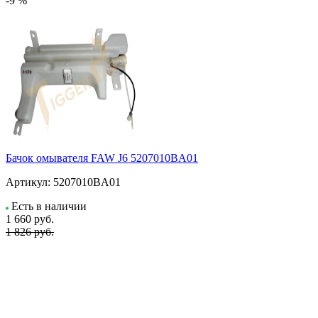
-9 %
Бачок омывателя FAW J6 5207010BA01
Артикул:
5207010BA01
Есть в наличии
1 660
руб.
1 826 руб.