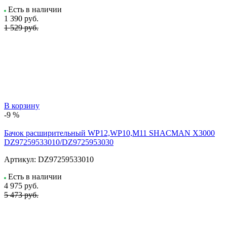
Есть в наличии
1 390
руб.
1 529 руб.
В корзину
-9 %
Бачок расширительный WP12,WP10,M11 SHACMAN X3000
DZ97259533010/DZ9725953030
Артикул:
DZ97259533010
Есть в наличии
4 975
руб.
5 473 руб.