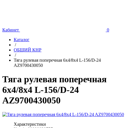
Кабинет
0
Каталог
/
ОБЩИЙ КНР
/
Тяга рулевая поперечная 6х4/8х4 L-156/D-24
AZ9700430050
Тяга рулевая поперечная
6х4/8х4 L-156/D-24
AZ9700430050
Характеристики