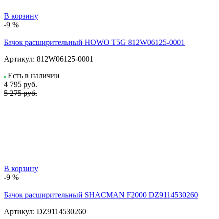
В корзину
-9 %
Бачок расширительный HOWO T5G 812W06125-0001
Артикул:
812W06125-0001
Есть в наличии
4 795
руб.
5 275 руб.
В корзину
-9 %
Бачок расширительный SHACMAN F2000 DZ9114530260
Артикул:
DZ9114530260