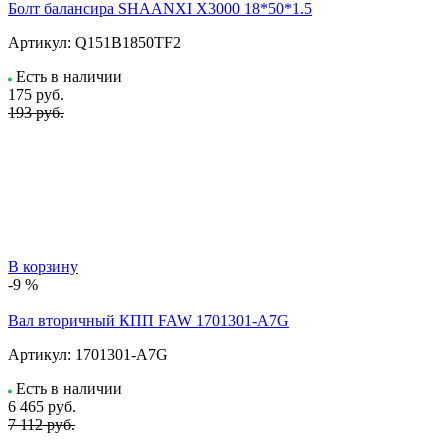
Болт балансира SHAANXI Х3000 18*50*1.5
Артикул:
Q151B1850TF2
Есть в наличии
175
руб.
193 руб.
В корзину
-9 %
Вал вторичный КПП FAW 1701301-A7G
Артикул:
1701301-A7G
Есть в наличии
6 465
руб.
7 112 руб.