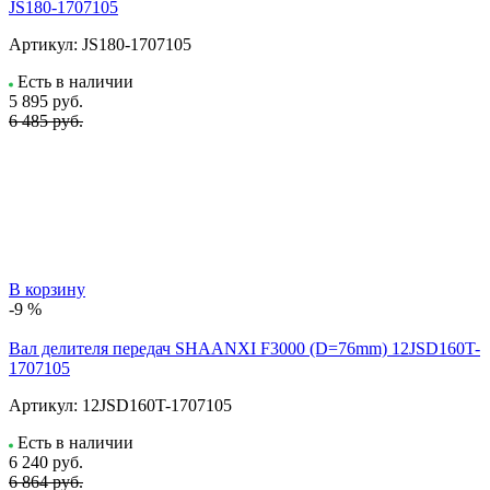
JS180-1707105
Артикул:
JS180-1707105
Есть в наличии
5 895
руб.
6 485 руб.
В корзину
-9 %
Вал делителя передач SHAANXI F3000 (D=76mm) 12JSD160T-
1707105
Артикул:
12JSD160T-1707105
Есть в наличии
6 240
руб.
6 864 руб.