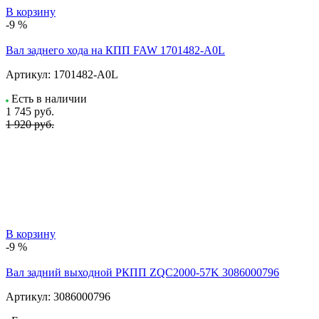
В корзину
-9 %
Вал заднего хода на КПП FAW 1701482-A0L
Артикул:
1701482-A0L
Есть в наличии
1 745
руб.
1 920 руб.
В корзину
-9 %
Вал задний выходной РКПП ZQC2000-57K 3086000796
Артикул:
3086000796