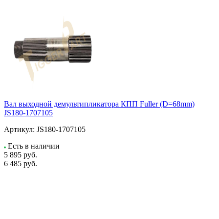
Вал выходной демультипликатора КПП Fuller (D=68mm)
JS180-1707105
Артикул:
JS180-1707105
Есть в наличии
5 895
руб.
6 485 руб.