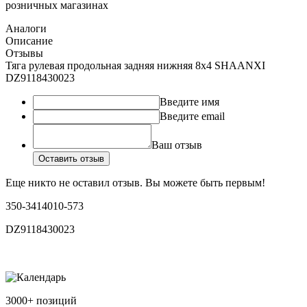
розничных магазинах
Аналоги
Описание
Отзывы
Тяга рулевая продольная задняя нижняя 8х4 SHAANXI
DZ9118430023
Введите имя
Введите email
Ваш отзыв
Оставить отзыв
Еще никто не оставил отзыв. Вы можете быть первым!
350-3414010-573
DZ9118430023
3000+ позиций