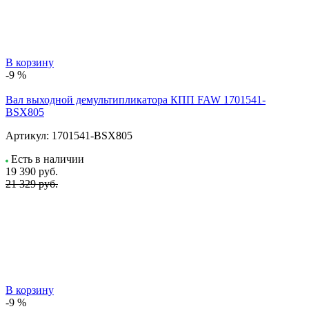
В корзину
-9 %
Вал выходной демультипликатора КПП FAW 1701541-
BSX805
Артикул:
1701541-BSX805
Есть в наличии
19 390
руб.
21 329 руб.
В корзину
-9 %