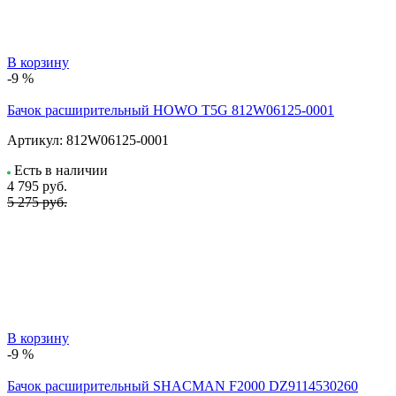
В корзину
-9 %
Бачок расширительный HOWO T5G 812W06125-0001
Артикул:
812W06125-0001
Есть в наличии
4 795
руб.
5 275 руб.
В корзину
-9 %
Бачок расширительный SHACMAN F2000 DZ9114530260