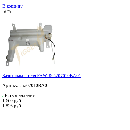
В корзину
-9 %
Бачок омывателя FAW J6 5207010BA01
Артикул:
5207010BA01
Есть в наличии
1 660
руб.
1 826 руб.