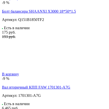
-9 %
Болт балансира SHAANXI Х3000 18*50*1.5
Артикул:
Q151B1850TF2
Есть в наличии
175
руб.
193 руб.
В корзину
-9 %
Вал вторичный КПП FAW 1701301-A7G
Артикул:
1701301-A7G
Есть в наличии
6 465
руб.