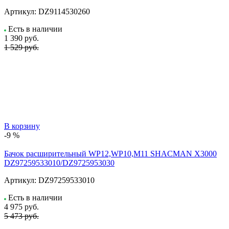
Артикул:
DZ9114530260
Есть в наличии
1 390
руб.
1 529 руб.
В корзину
-9 %
Бачок расширительный WP12,WP10,M11 SHACMAN X3000
DZ97259533010/DZ9725953030
Артикул:
DZ97259533010
Есть в наличии
4 975
руб.
5 473 руб.