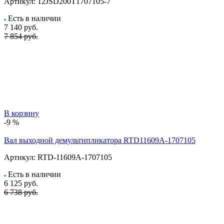
Артикул:
12JSD200T1707105-7
Есть в наличии
7 140
руб.
7 854 руб.
В корзину
-9 %
Вал выходной демультипликатора RTD11609A-1707105
Артикул:
RTD-11609A-1707105
Есть в наличии
6 125
руб.
6 738 руб.