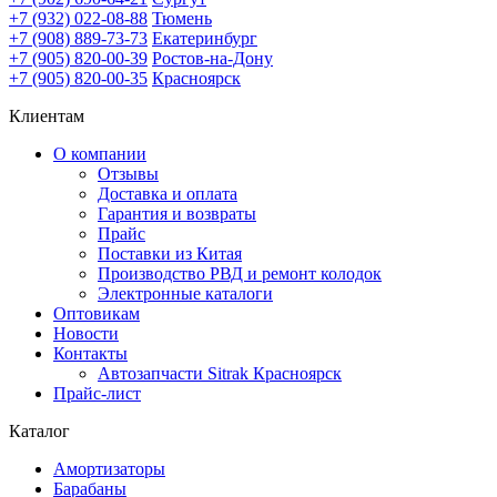
+7 (932) 022-08-88
Тюмень
+7 (908) 889-73-73
Екатеринбург
+7 (905) 820-00-39
Ростов-на-Дону
+7 (905) 820-00-35
Красноярск
Клиентам
О компании
Отзывы
Доставка и оплата
Гарантия и возвраты
Прайс
Поставки из Китая
Производство РВД и ремонт колодок
Электронные каталоги
Оптовикам
Новости
Контакты
Автозапчасти Sitrak Красноярск
Прайс-лист
Каталог
Амортизаторы
Барабаны