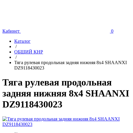
Кабинет
0
Каталог
/
ОБЩИЙ КНР
/
Тяга рулевая продольная задняя нижняя 8х4 SHAANXI
DZ9118430023
Тяга рулевая продольная
задняя нижняя 8х4 SHAANXI
DZ9118430023