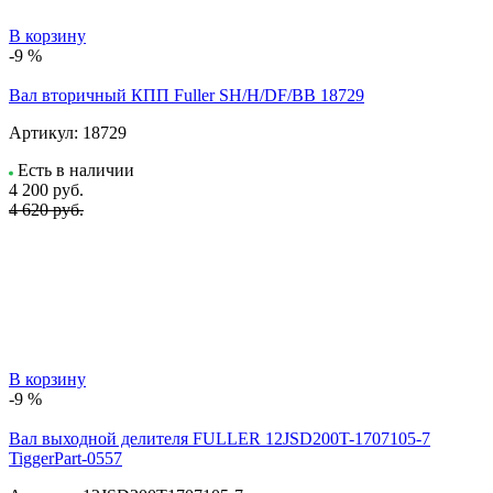
В корзину
-9 %
Вал вторичный КПП Fuller SH/H/DF/BB 18729
Артикул:
18729
Есть в наличии
4 200
руб.
4 620 руб.
В корзину
-9 %
Вал выходной делителя FULLER 12JSD200T-1707105-7
TiggerPart-0557