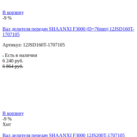
В корзину
-9 %
Вал делителя передач SHAANXI F3000 (D=76mm) 12JSD160T-
1707105
Артикул:
12JSD160T-1707105
Есть в наличии
6 240
руб.
6 864 руб.
В корзину
-9 %
Хит
Вал делителя передач SHAANXI F3000 12JS200T-1707105