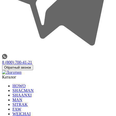
8 (800) 700-41-21
Обратный звонок
Каталог
HOWO
SHACMAN
SHAANXI
MAN
SITRAK
FAW
WEICHAI