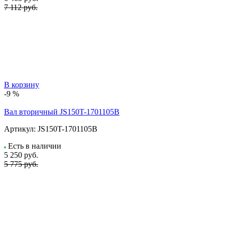
7 112 руб.
В корзину
-9 %
Вал вторичный JS150T-1701105B
Артикул:
JS150T-1701105B
Есть в наличии
5 250
руб.
5 775 руб.