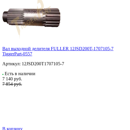
Вал выходной делителя FULLER 12JSD200T-1707105-7
TiggerPart-0557
Артикул:
12JSD200T1707105-7
Есть в наличии
7 140
руб.
7 854 руб.
В корзину