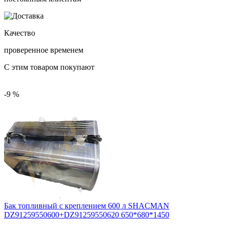
Качество
проверенное временем
С этим товаром покупают
-9 %
Бак топливный с креплением 600 л SHACMAN
DZ91259550600+DZ91259550620 650*680*1450