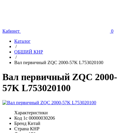
Кабинет
0
Каталог
/
ОБЩИЙ КНР
/
Вал первичный ZQC 2000-57K L753020100
Вал первичный ZQC 2000-
57K L753020100
Характеристики
Код 1с
00000030206
Бренд
Китай
Страна
КНР