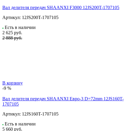
Вал делителя передач SHAANXI F3000 12JS200T-1707105
Артикул:
12JS200T-1707105
Есть в наличии
2 625
руб.
2 888 руб.
В корзину
-9 %
Вал делителя передач SHAANXI Евро-3 D=72mm 12JS160T-
1707105
Артикул:
12JS160T-1707105
Есть в наличии
5 660
руб.