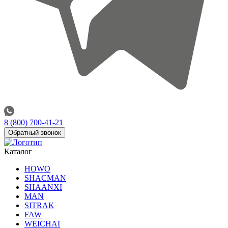
8 (800) 700-41-21
Обратный звонок
Каталог
HOWO
SHACMAN
SHAANXI
MAN
SITRAK
FAW
WEICHAI