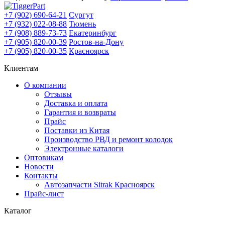
+7 (902) 690-64-21
Сургут
+7 (932) 022-08-88
Тюмень
+7 (908) 889-73-73
Екатеринбург
+7 (905) 820-00-39
Ростов-на-Дону
+7 (905) 820-00-35
Красноярск
Клиентам
О компании
Отзывы
Доставка и оплата
Гарантия и возвраты
Прайс
Поставки из Китая
Производство РВД и ремонт колодок
Электронные каталоги
Оптовикам
Новости
Контакты
Автозапчасти Sitrak Красноярск
Прайс-лист
Каталог