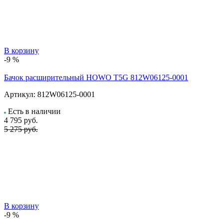
В корзину
-9 %
Бачок расширительный HOWO T5G 812W06125-0001
Артикул:
812W06125-0001
Есть в наличии
4 795
руб.
5 275 руб.
В корзину
-9 %