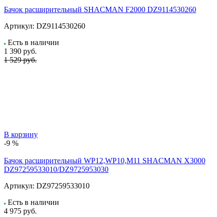
Бачок расширительный SHACMAN F2000 DZ9114530260
Артикул:
DZ9114530260
Есть в наличии
1 390
руб.
1 529 руб.
В корзину
-9 %
Бачок расширительный WP12,WP10,M11 SHACMAN X3000
DZ97259533010/DZ9725953030
Артикул:
DZ97259533010
Есть в наличии
4 975
руб.