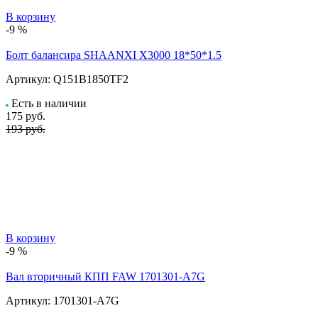
В корзину
-9 %
Болт балансира SHAANXI Х3000 18*50*1.5
Артикул:
Q151B1850TF2
Есть в наличии
175
руб.
193 руб.
В корзину
-9 %
Вал вторичный КПП FAW 1701301-A7G
Артикул:
1701301-A7G