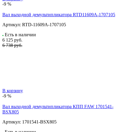
-9 %
Вал выходной демультипликатора RTD11609A-1707105
Артикул:
RTD-11609A-1707105
Есть в наличии
6 125
руб.
6 738 руб.
В корзину
-9 %
Вал выходной демультипликатора КПП FAW 1701541-
BSX805
Артикул:
1701541-BSX805
Есть в наличии