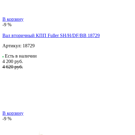
В корзину
-9 %
Вал вторичный КПП Fuller SH/H/DF/BB 18729
Артикул:
18729
Есть в наличии
4 200
руб.
4 620 руб.
В корзину
-9 %