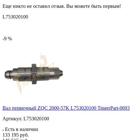
Еще никто не оставил отзыв. Вы можете быть первым!
L753020100
-9 %
Вал первичный ZQC 2000-57K L753020100 TiggerPart-0693
Артикул:
L753020100
Есть в наличии
133 195
руб.