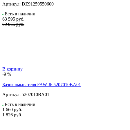
Артикул:
DZ91259550600
Есть в наличии
63 595
руб.
69 955 руб.
В корзину
-9 %
Бачок омывателя FAW J6 5207010BA01
Артикул:
5207010BA01
Есть в наличии
1 660
руб.
1 826 руб.