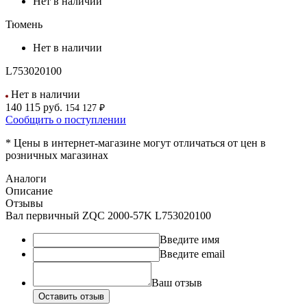
Нет в наличии
Тюмень
Нет в наличии
L753020100
Нет в наличии
140 115
руб.
154 127 ₽
Сообщить о поступлении
* Цены в интернет-магазине могут отличаться от цен в
розничных магазинах
Аналоги
Описание
Отзывы
Вал первичный ZQC 2000-57K L753020100
Введите имя
Введите email
Ваш отзыв
Оставить отзыв