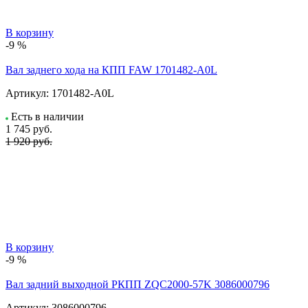
В корзину
-9 %
Вал заднего хода на КПП FAW 1701482-A0L
Артикул:
1701482-A0L
Есть в наличии
1 745
руб.
1 920 руб.
В корзину
-9 %
Вал задний выходной РКПП ZQC2000-57K 3086000796
Артикул:
3086000796