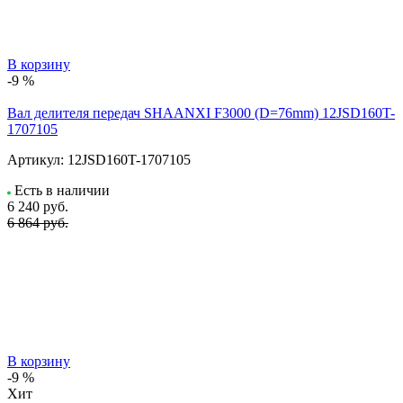
В корзину
-9 %
Вал делителя передач SHAANXI F3000 (D=76mm) 12JSD160T-
1707105
Артикул:
12JSD160T-1707105
Есть в наличии
6 240
руб.
6 864 руб.
В корзину
-9 %
Хит