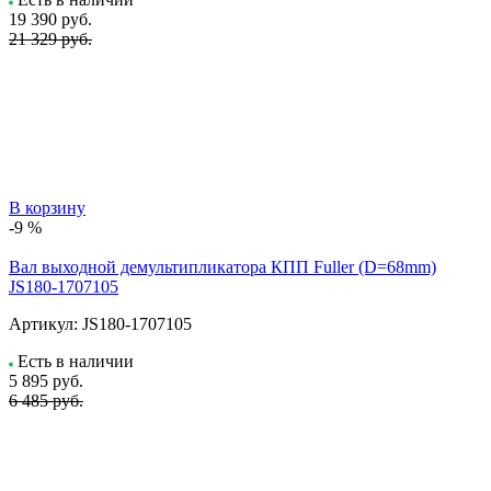
19 390
руб.
21 329 руб.
В корзину
-9 %
Вал выходной демультипликатора КПП Fuller (D=68mm)
JS180-1707105
Артикул:
JS180-1707105
Есть в наличии
5 895
руб.
6 485 руб.