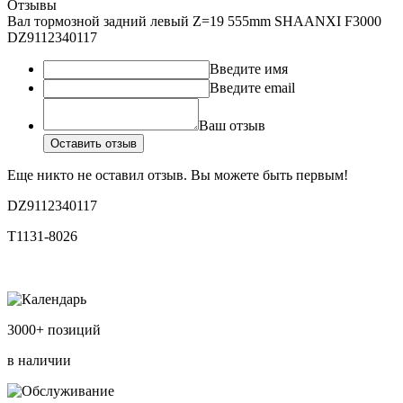
Отзывы
Вал тормозной задний левый Z=19 555mm SHAANXI F3000
DZ9112340117
Введите имя
Введите email
Ваш отзыв
Оставить отзыв
Еще никто не оставил отзыв. Вы можете быть первым!
DZ9112340117
T1131-8026
3000+ позиций
в наличии