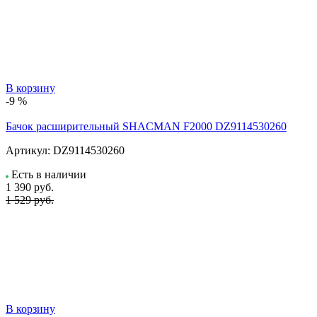
В корзину
-9 %
Бачок расширительный SHACMAN F2000 DZ9114530260
Артикул:
DZ9114530260
Есть в наличии
1 390
руб.
1 529 руб.
В корзину