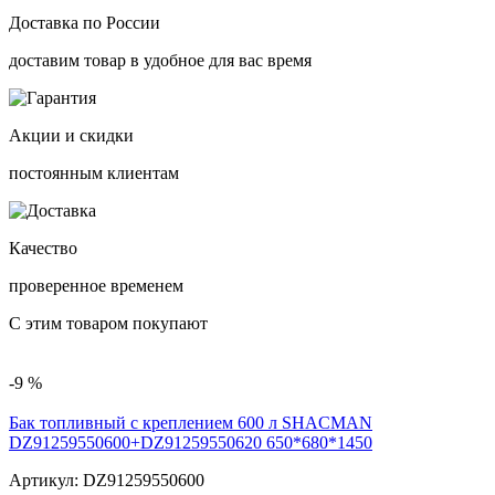
Доставка по России
доставим товар в удобное для вас время
Акции и скидки
постоянным клиентам
Качество
проверенное временем
С этим товаром покупают
-9 %
Бак топливный с креплением 600 л SHACMAN
DZ91259550600+DZ91259550620 650*680*1450
Артикул:
DZ91259550600