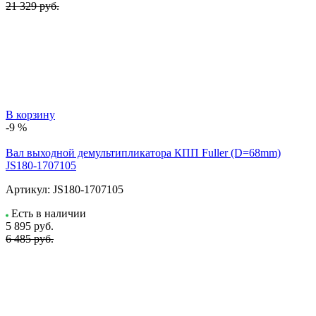
21 329 руб.
В корзину
-9 %
Вал выходной демультипликатора КПП Fuller (D=68mm)
JS180-1707105
Артикул:
JS180-1707105
Есть в наличии
5 895
руб.
6 485 руб.