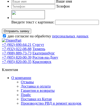
Ваше имя
Телефон
Введите текст с картинки:
Отправить заявку
даю согласие на обработку
персональных данных
+7 (902) 690-64-21
Сургут
+7 (932) 022-08-88
Тюмень
+7 (908) 889-73-73
Екатеринбург
+7 (905) 820-00-39
Ростов-на-Дону
+7 (905) 820-00-35
Красноярск
Клиентам
О компании
Отзывы
Доставка и оплата
Гарантия и возвраты
Прайс
Поставки из Китая
Производство РВД и ремонт колодок