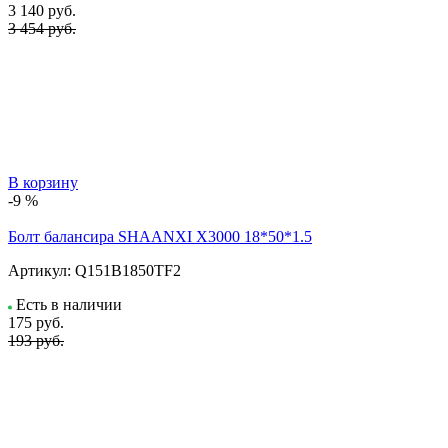
3 140
руб.
3 454 руб.
В корзину
-9 %
Болт балансира SHAANXI Х3000 18*50*1.5
Артикул:
Q151B1850TF2
Есть в наличии
175
руб.
193 руб.