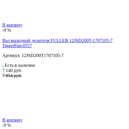
В корзину
-9 %
Вал выходной делителя FULLER 12JSD200T-1707105-7
TiggerPart-0557
Артикул:
12JSD200T1707105-7
Есть в наличии
7 140
руб.
7 854 руб.
В корзину
-9 %