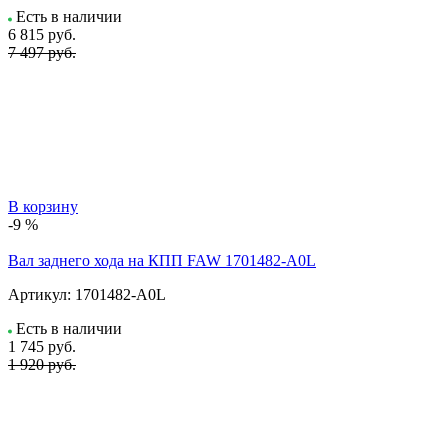
Есть в наличии
6 815
руб.
7 497 руб.
В корзину
-9 %
Вал заднего хода на КПП FAW 1701482-A0L
Артикул:
1701482-A0L
Есть в наличии
1 745
руб.
1 920 руб.