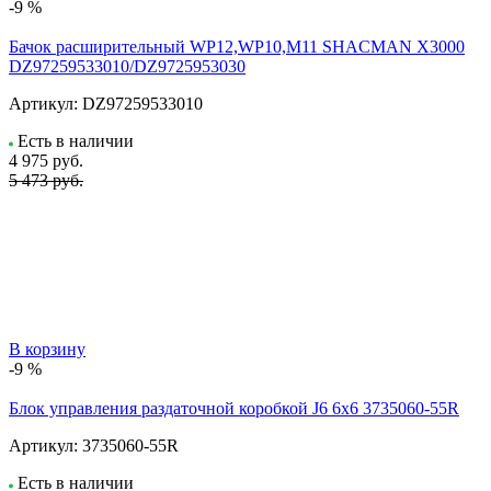
-9 %
Бачок расширительный WP12,WP10,M11 SHACMAN X3000
DZ97259533010/DZ9725953030
Артикул:
DZ97259533010
Есть в наличии
4 975
руб.
5 473 руб.
В корзину
-9 %
Блок управления раздаточной коробкой J6 6x6 3735060-55R
Артикул:
3735060-55R
Есть в наличии