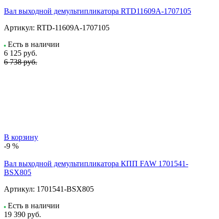
Вал выходной демультипликатора RTD11609A-1707105
Артикул:
RTD-11609A-1707105
Есть в наличии
6 125
руб.
6 738 руб.
В корзину
-9 %
Вал выходной демультипликатора КПП FAW 1701541-
BSX805
Артикул:
1701541-BSX805
Есть в наличии
19 390
руб.