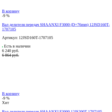
В корзину
-9 %
Вал делителя передач SHAANXI F3000 (D=76mm) 12JSD160T-
1707105
Артикул:
12JSD160T-1707105
Есть в наличии
6 240
руб.
6 864 руб.
В корзину
-9 %
Хит
Вал делителя передач SHAANXI F3000 12JS200T-1707105