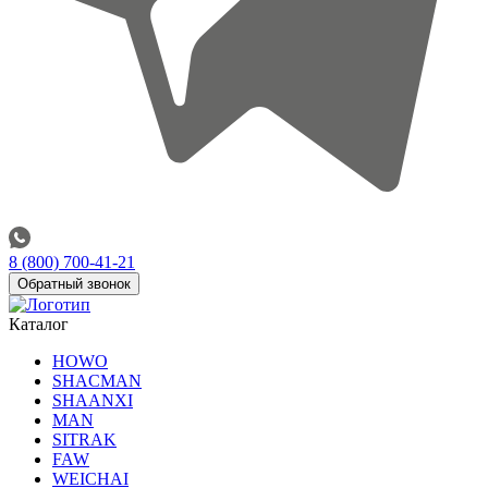
8 (800) 700-41-21
Обратный звонок
Каталог
HOWO
SHACMAN
SHAANXI
MAN
SITRAK
FAW
WEICHAI