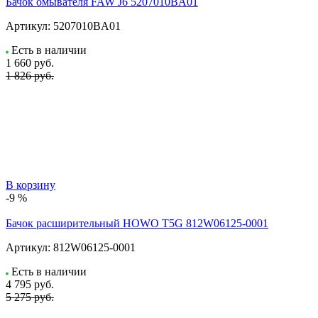
Бачок омывателя FAW J6 5207010BA01
Артикул:
5207010BA01
Есть в наличии
1 660
руб.
1 826 руб.
В корзину
-9 %
Бачок расширительный HOWO T5G 812W06125-0001
Артикул:
812W06125-0001
Есть в наличии
4 795
руб.
5 275 руб.