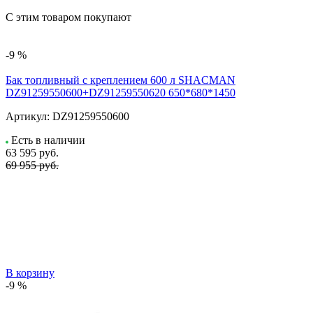
С этим товаром покупают
-9 %
Бак топливный с креплением 600 л SHACMAN
DZ91259550600+DZ91259550620 650*680*1450
Артикул:
DZ91259550600
Есть в наличии
63 595
руб.
69 955 руб.
В корзину
-9 %