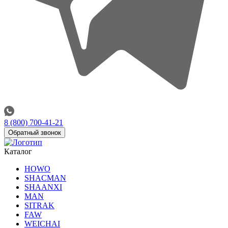
8 (800) 700-41-21
Обратный звонок
Каталог
HOWO
SHACMAN
SHAANXI
MAN
SITRAK
FAW
WEICHAI