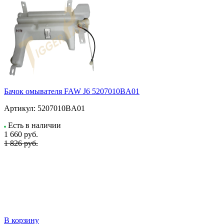
Бачок омывателя FAW J6 5207010BA01
Артикул:
5207010BA01
Есть в наличии
1 660
руб.
1 826 руб.
В корзину