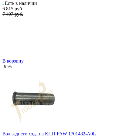
Есть в наличии
6 815
руб.
7 497 руб.
В корзину
-9 %
Вал заднего хода на КПП FAW 1701482-A0L