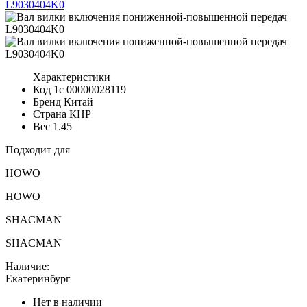
Характеристики
Код 1с
00000028119
Бренд
Китай
Страна
КНР
Вес
1.45
Подходит для
HOWO
HOWO
SHACMAN
SHACMAN
Наличие:
Екатеринбург
Нет в наличии