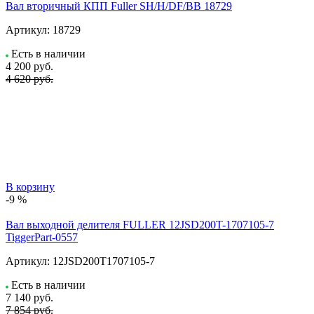
Вал вторичный КПП Fuller SH/H/DF/BB 18729
Артикул:
18729
Есть в наличии
4 200
руб.
4 620 руб.
В корзину
-9 %
Вал выходной делителя FULLER 12JSD200T-1707105-7
TiggerPart-0557
Артикул:
12JSD200T1707105-7
Есть в наличии
7 140
руб.
7 854 руб.