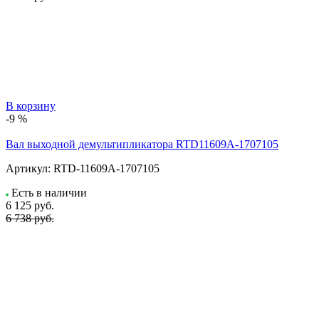
В корзину
-9 %
Вал выходной демультипликатора RTD11609A-1707105
Артикул:
RTD-11609A-1707105
Есть в наличии
6 125
руб.
6 738 руб.