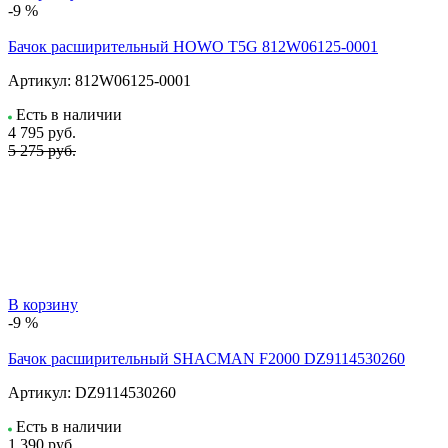
-9 %
Бачок расширительный HOWO T5G 812W06125-0001
Артикул:
812W06125-0001
Есть в наличии
4 795
руб.
5 275 руб.
В корзину
-9 %
Бачок расширительный SHACMAN F2000 DZ9114530260
Артикул:
DZ9114530260
Есть в наличии
1 390
руб.