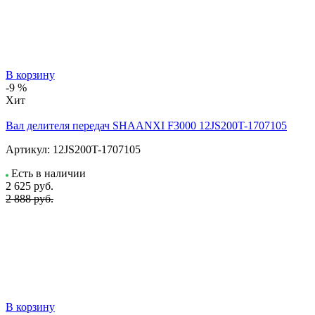
В корзину
-9 %
Хит
Вал делителя передач SHAANXI F3000 12JS200T-1707105
Артикул:
12JS200T-1707105
Есть в наличии
2 625
руб.
2 888 руб.
В корзину