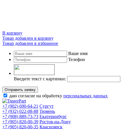
В корзину
Товар добавлен в корзину
Товар добавлен в избранное
Ваше имя
Телефон
Введите текст с картинки:
Отправить заявку
даю согласие на обработку
персональных данных
+7 (902) 690-64-21
Сургут
+7 (932) 022-08-88
Тюмень
+7 (908) 889-73-73
Екатеринбург
+7 (905) 820-00-39
Ростов-на-Дону
+7 (905) 820-00-35
Красноярск