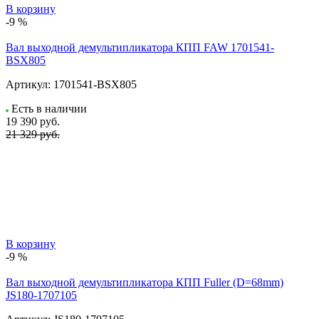
В корзину
-9 %
Вал выходной демультипликатора КПП FAW 1701541-
BSX805
Артикул:
1701541-BSX805
Есть в наличии
19 390
руб.
21 329 руб.
В корзину
-9 %
Вал выходной демультипликатора КПП Fuller (D=68mm)
JS180-1707105