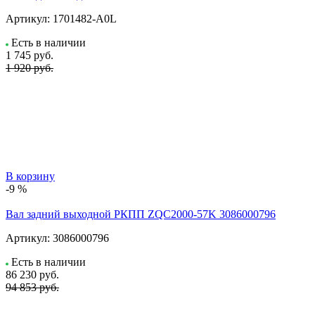
Артикул:
1701482-A0L
Есть в наличии
1 745
руб.
1 920 руб.
В корзину
-9 %
Вал задний выходной РКПП ZQC2000-57K 3086000796
Артикул:
3086000796
Есть в наличии
86 230
руб.
94 853 руб.