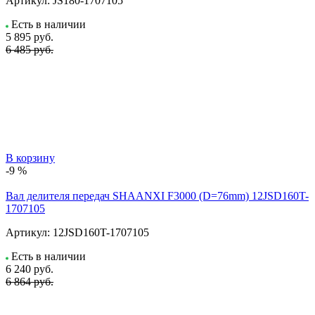
Артикул:
JS180-1707105
Есть в наличии
5 895
руб.
6 485 руб.
В корзину
-9 %
Вал делителя передач SHAANXI F3000 (D=76mm) 12JSD160T-
1707105
Артикул:
12JSD160T-1707105
Есть в наличии
6 240
руб.
6 864 руб.