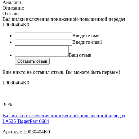
Аналоги
Описание
Отзывы
Вал вилки включения пониженной-повышенной передач
L9030404K0
Введите имя
Введите email
Ваш отзыв
Оставить отзыв
Еще никто не оставил отзыв. Вы можете быть первым!
L9030404K0
-9 %
Вал вилки включения пониженной-повышенной передач
L=525 TiggerPart-0684
Артикул:
L9030404K0