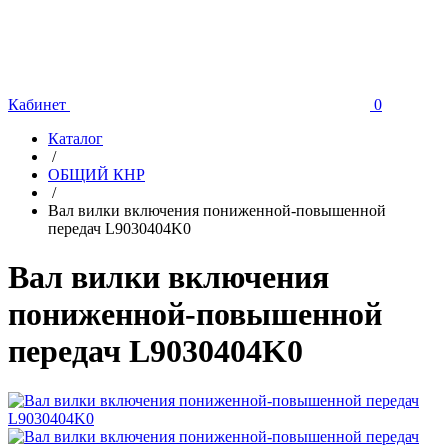
Кабинет
0
Каталог
/
ОБЩИЙ КНР
/
Вал вилки включения пониженной-повышенной
передач L9030404K0
Вал вилки включения
пониженной-повышенной
передач L9030404K0