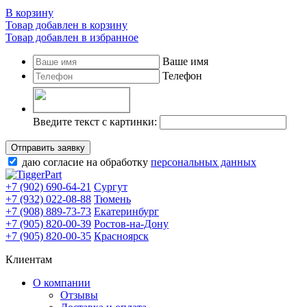
В корзину
Товар добавлен в корзину
Товар добавлен в избранное
Ваше имя
Телефон
Введите текст с картинки:
Отправить заявку
даю согласие на обработку
персональных данных
+7 (902) 690-64-21
Сургут
+7 (932) 022-08-88
Тюмень
+7 (908) 889-73-73
Екатеринбург
+7 (905) 820-00-39
Ростов-на-Дону
+7 (905) 820-00-35
Красноярск
Клиентам
О компании
Отзывы