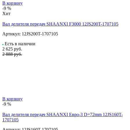
В корзину
-9 %
Хит
Вал делителя передач SHAANXI F3000 12JS200T-1707105
Артикул:
12JS200T-1707105
Есть в наличии
2 625
руб.
2 888 руб.
В корзину
-9 %
Вал делителя передач SHAANXI Евро-3 D=72mm 12JS160T-
1707105
Артикул:
12JS160T-1707105