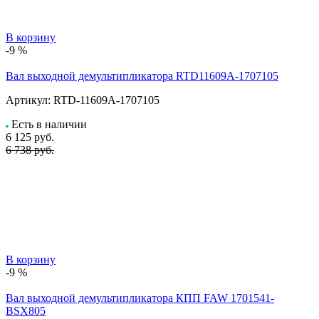
В корзину
-9 %
Вал выходной демультипликатора RTD11609A-1707105
Артикул:
RTD-11609A-1707105
Есть в наличии
6 125
руб.
6 738 руб.
В корзину
-9 %
Вал выходной демультипликатора КПП FAW 1701541-
BSX805