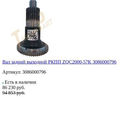
Вал задний выходной РКПП ZQC2000-57K 3086000796
Артикул:
3086000796
Есть в наличии
86 230
руб.
94 853 руб.