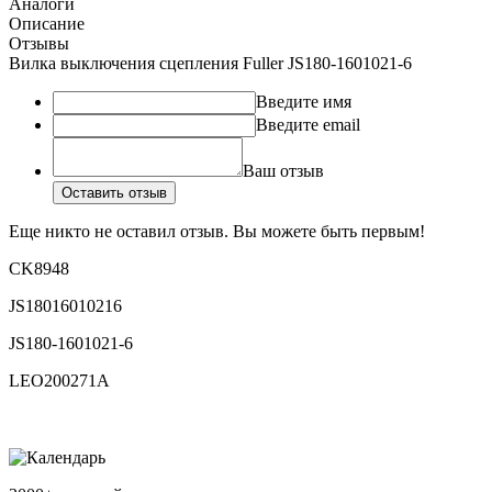
Аналоги
Описание
Отзывы
Вилка выключения сцепления Fuller JS180-1601021-6
Введите имя
Введите email
Ваш отзыв
Оставить отзыв
Еще никто не оставил отзыв. Вы можете быть первым!
CK8948
JS18016010216
JS180-1601021-6
LEO200271A