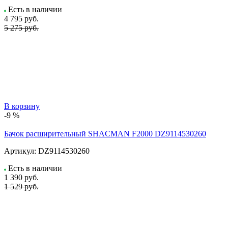
Есть в наличии
4 795
руб.
5 275 руб.
В корзину
-9 %
Бачок расширительный SHACMAN F2000 DZ9114530260
Артикул:
DZ9114530260
Есть в наличии
1 390
руб.
1 529 руб.