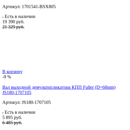
Артикул:
1701541-BSX805
Есть в наличии
19 390
руб.
21 329 руб.
В корзину
-9 %
Вал выходной демультипликатора КПП Fuller (D=68mm)
JS180-1707105
Артикул:
JS180-1707105
Есть в наличии
5 895
руб.
6 485 руб.