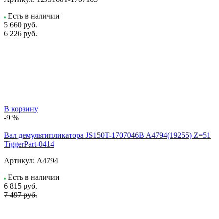
Есть в наличии
5 660
руб.
6 226 руб.
В корзину
-9 %
Вал демультипликатора JS150T-1707046B A4794(19255) Z=51
TiggerPart-0414
Артикул:
A4794
Есть в наличии
6 815
руб.
7 497 руб.