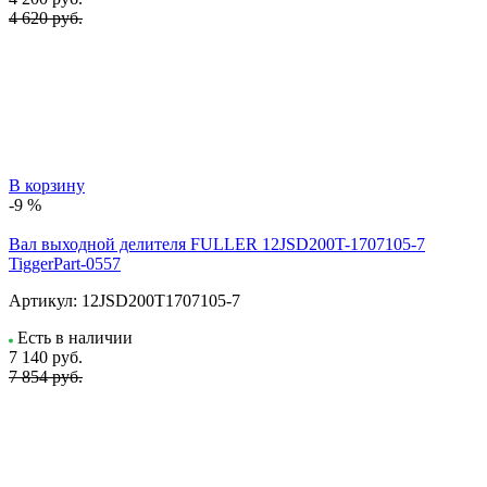
4 620 руб.
В корзину
-9 %
Вал выходной делителя FULLER 12JSD200T-1707105-7
TiggerPart-0557
Артикул:
12JSD200T1707105-7
Есть в наличии
7 140
руб.
7 854 руб.