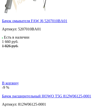
Бачок омывателя FAW J6 5207010BA01
Артикул:
5207010BA01
Есть в наличии
1 660
руб.
1 826 руб.
В корзину
-9 %
Бачок расширительный HOWO T5G 812W06125-0001
Артикул:
812W06125-0001