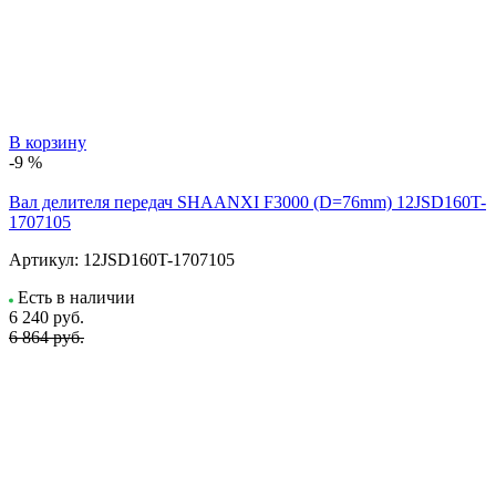
В корзину
-9 %
Вал делителя передач SHAANXI F3000 (D=76mm) 12JSD160T-
1707105
Артикул:
12JSD160T-1707105
Есть в наличии
6 240
руб.
6 864 руб.