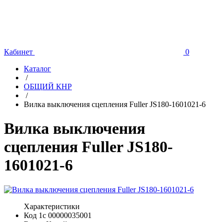
Кабинет
0
Каталог
/
ОБЩИЙ КНР
/
Вилка выключения сцепления Fuller JS180-1601021-6
Вилка выключения
сцепления Fuller JS180-
1601021-6
Характеристики
Код 1с
00000035001