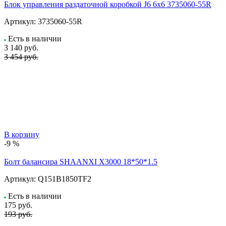
Блок управления раздаточной коробкой J6 6x6 3735060-55R
Артикул:
3735060-55R
Есть в наличии
3 140
руб.
3 454 руб.
В корзину
-9 %
Болт балансира SHAANXI Х3000 18*50*1.5
Артикул:
Q151B1850TF2
Есть в наличии
175
руб.
193 руб.