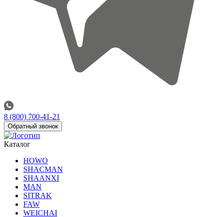
8 (800) 700-41-21
Обратный звонок
Каталог
HOWO
SHACMAN
SHAANXI
MAN
SITRAK
FAW
WEICHAI