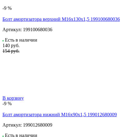
-9 %
Болт амортизатора верхний М16х130х1,5 199100680036
Артикул:
199100680036
Есть в наличии
140
руб.
154 руб.
В корзину
-9 %
Болт амортизатора нижний М16х90х1,5 199012680009
Артикул:
199012680009
Есть в наличии