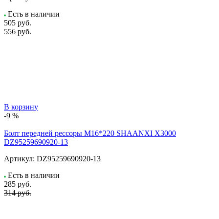
Есть в наличии
505
руб.
556 руб.
В корзину
-9 %
Болт передней рессоры М16*220 SHAANXI X3000
DZ95259690920-13
Артикул:
DZ95259690920-13
Есть в наличии
285
руб.
314 руб.