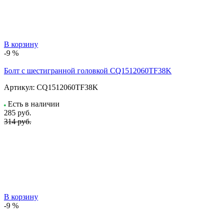
В корзину
-9 %
Болт с шестигранной головкой CQ1512060TF38K
Артикул:
CQ1512060TF38K
Есть в наличии
285
руб.
314 руб.
В корзину
-9 %