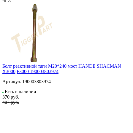
-9 %
Болт реактивной тяги М20*240 мост HANDE SHACMAN
X3000,F3000 190003803974
Артикул:
190003803974
Есть в наличии
370
руб.
407 руб.