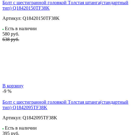
Болт с шестигранной головкой Tолстая штанга(стандартный
тип) Q18420150TF38K
Артикул:
Q18420150TF38K
Есть в наличии
580
руб.
638 руб.
В корзину
-9 %
Болт с шестигранной головкой Tолстая штанга(стандартный
тип) Q1842095TF38K
Артикул:
Q1842095TF38K
Есть в наличии
395
руб.