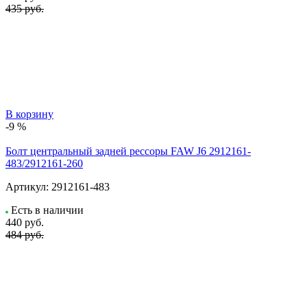
435 руб.
В корзину
-9 %
Болт центральный задней рессоры FAW J6 2912161-
483/2912161-260
Артикул:
2912161-483
Есть в наличии
440
руб.
484 руб.