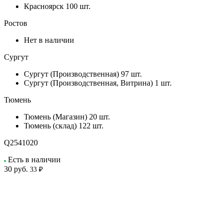
Красноярск
100 шт.
Ростов
Нет в наличии
Сургут
Сургут (Производственная)
97 шт.
Сургут (Производственная, Витрина)
1 шт.
Тюмень
Тюмень (Магазин)
20 шт.
Тюмень (склад)
122 шт.
Q2541020
Есть в наличии
30
руб.
33 ₽