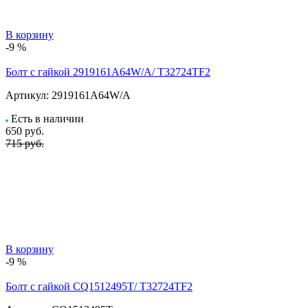
В корзину
-9 %
Болт с гайкой 2919161A64W/A/ T32724TF2
Артикул:
2919161A64W/A
Есть в наличии
650
руб.
715 руб.
В корзину
-9 %
Болт с гайкой CQ1512495T/ T32724TF2