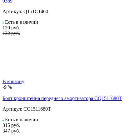
0389
Артикул:
Q151C1460
Есть в наличии
120
руб.
132 руб.
В корзину
-9 %
Болт кронштейна переднего амортизатора CQ1511680T
Артикул:
CQ1511680T
Есть в наличии
315
руб.
347 руб.