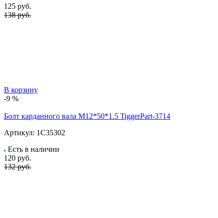
125
руб.
138 руб.
В корзину
-9 %
Болт карданного вала M12*50*1.5 TiggerPart-3714
Артикул:
1C35302
Есть в наличии
120
руб.
132 руб.