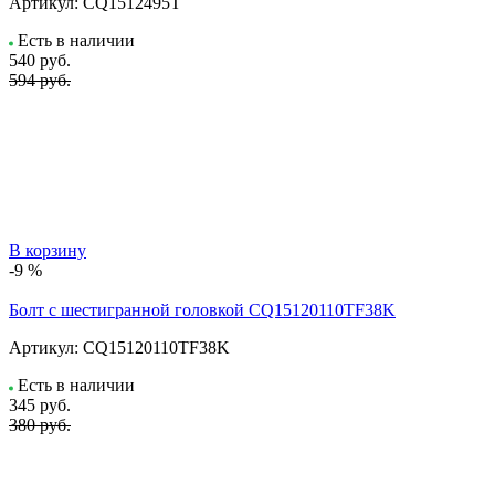
Артикул:
CQ1512495T
Есть в наличии
540
руб.
594 руб.
В корзину
-9 %
Болт с шестигранной головкой CQ15120110TF38K
Артикул:
CQ15120110TF38K
Есть в наличии
345
руб.
380 руб.