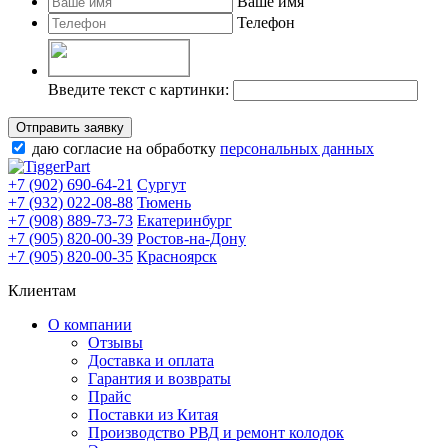
Ваше имя
Телефон
Введите текст с картинки:
Отправить заявку
даю согласие на обработку
персональных данных
+7 (902) 690-64-21
Сургут
+7 (932) 022-08-88
Тюмень
+7 (908) 889-73-73
Екатеринбург
+7 (905) 820-00-39
Ростов-на-Дону
+7 (905) 820-00-35
Красноярск
Клиентам
О компании
Отзывы
Доставка и оплата
Гарантия и возвраты
Прайс
Поставки из Китая
Производство РВД и ремонт колодок