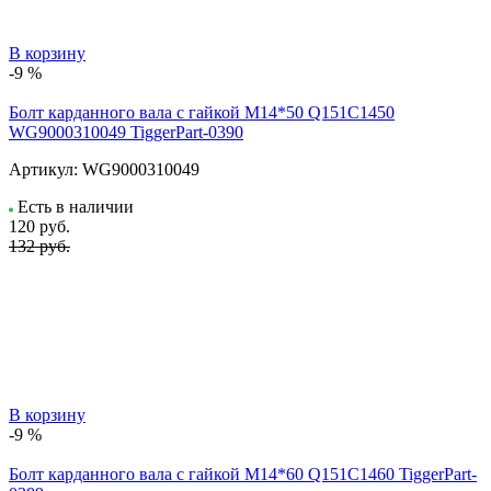
В корзину
-9 %
Болт карданного вала с гайкой М14*50 Q151C1450
WG9000310049 TiggerPart-0390
Артикул:
WG9000310049
Есть в наличии
120
руб.
132 руб.
В корзину
-9 %
Болт карданного вала с гайкой М14*60 Q151C1460 TiggerPart-