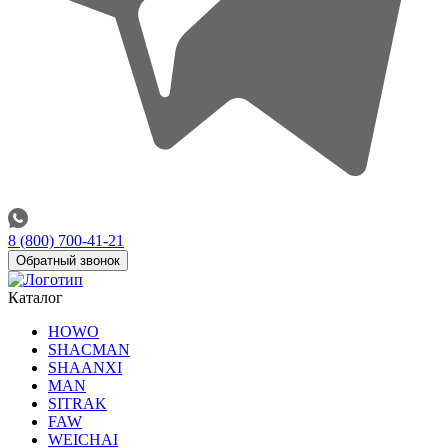
8 (800) 700-41-21
Обратный звонок
Каталог
HOWO
SHACMAN
SHAANXI
MAN
SITRAK
FAW
WEICHAI