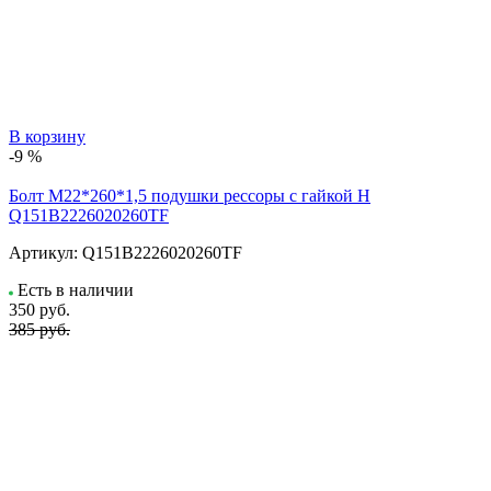
В корзину
-9 %
Болт М22*260*1,5 подушки рессоры с гайкой H
Q151В2226020260TF
Артикул:
Q151B2226020260TF
Есть в наличии
350
руб.
385 руб.