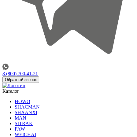
8 (800) 700-41-21
Обратный звонок
Каталог
HOWO
SHACMAN
SHAANXI
MAN
SITRAK
FAW
WEICHAI