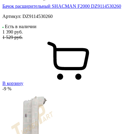
Бачок расширительный SHACMAN F2000 DZ9114530260
Артикул:
DZ9114530260
Есть в наличии
1 390
руб.
1 529 руб.
В корзину
-9 %