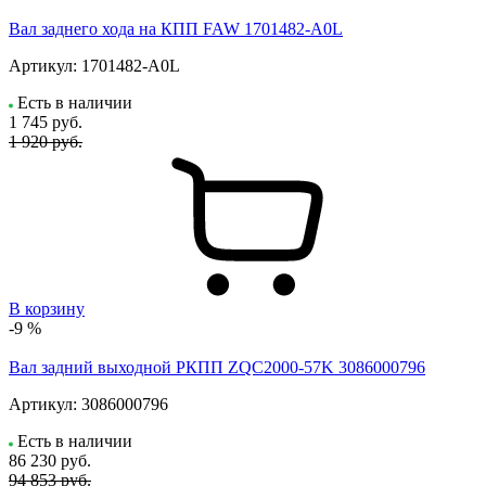
Вал заднего хода на КПП FAW 1701482-A0L
Артикул:
1701482-A0L
Есть в наличии
1 745
руб.
1 920 руб.
В корзину
-9 %
Вал задний выходной РКПП ZQC2000-57K 3086000796
Артикул:
3086000796
Есть в наличии
86 230
руб.
94 853 руб.