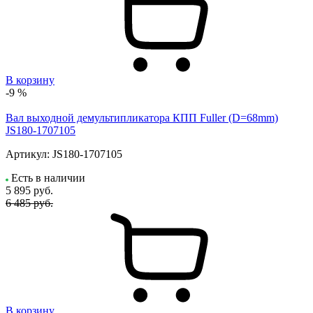
В корзину
-9 %
Вал выходной демультипликатора КПП Fuller (D=68mm)
JS180-1707105
Артикул:
JS180-1707105
Есть в наличии
5 895
руб.
6 485 руб.
В корзину