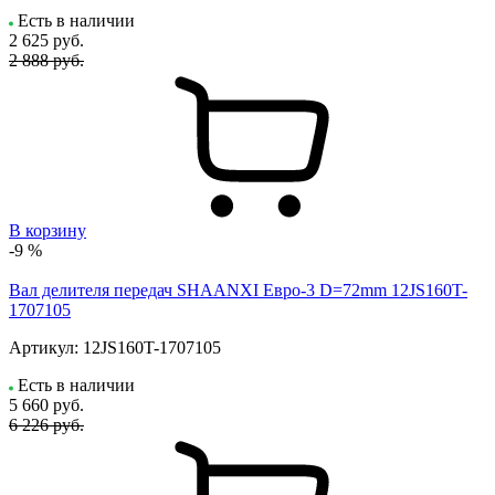
Есть в наличии
2 625
руб.
2 888 руб.
В корзину
-9 %
Вал делителя передач SHAANXI Евро-3 D=72mm 12JS160T-
1707105
Артикул:
12JS160T-1707105
Есть в наличии
5 660
руб.
6 226 руб.