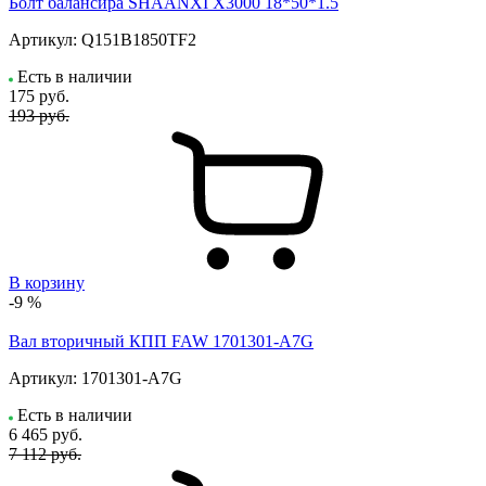
Болт балансира SHAANXI Х3000 18*50*1.5
Артикул:
Q151B1850TF2
Есть в наличии
175
руб.
193 руб.
В корзину
-9 %
Вал вторичный КПП FAW 1701301-A7G
Артикул:
1701301-A7G
Есть в наличии
6 465
руб.
7 112 руб.