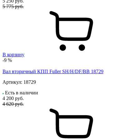
5 250
руб.
5 775 руб.
В корзину
-9 %
Вал вторичный КПП Fuller SH/H/DF/BB 18729
Артикул:
18729
Есть в наличии
4 200
руб.
4 620 руб.