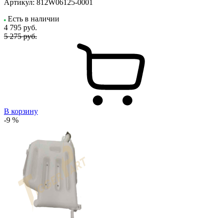
Артикул:
812W06125-0001
Есть в наличии
4 795
руб.
5 275 руб.
В корзину
-9 %