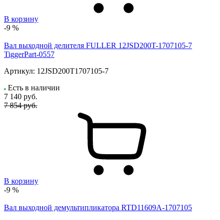
В корзину
-9 %
Вал выходной делителя FULLER 12JSD200T-1707105-7
TiggerPart-0557
Артикул:
12JSD200T1707105-7
Есть в наличии
7 140
руб.
7 854 руб.
В корзину
-9 %
Вал выходной демультипликатора RTD11609A-1707105