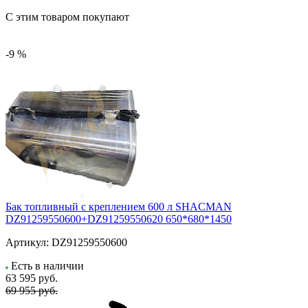
С этим товаром покупают
-9 %
Бак топливный с креплением 600 л SHACMAN
DZ91259550600+DZ91259550620 650*680*1450
Артикул:
DZ91259550600
Есть в наличии
63 595
руб.
69 955 руб.