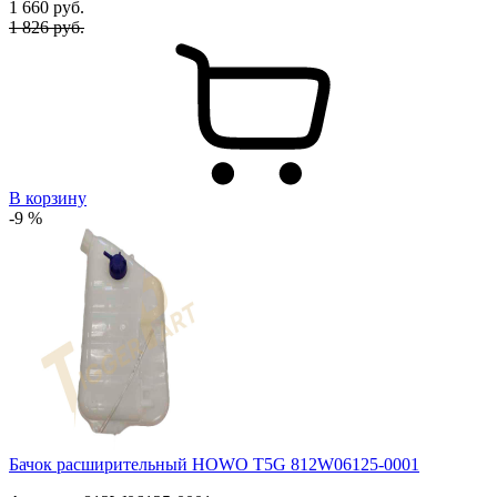
1 660
руб.
1 826 руб.
В корзину
-9 %
Бачок расширительный HOWO T5G 812W06125-0001