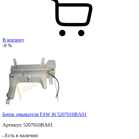
В корзину
-9 %
Бачок омывателя FAW J6 5207010BA01
Артикул:
5207010BA01
Есть в наличии