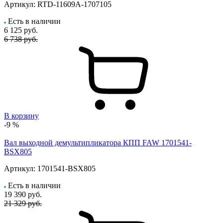
Артикул:
RTD-11609A-1707105
Есть в наличии
6 125
руб.
6 738 руб.
В корзину
-9 %
Вал выходной демультипликатора КПП FAW 1701541-
BSX805
Артикул:
1701541-BSX805
Есть в наличии
19 390
руб.
21 329 руб.