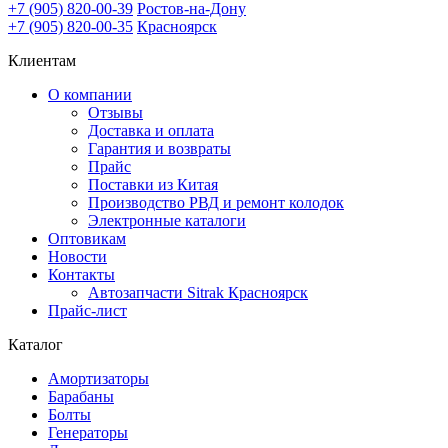
+7 (905) 820-00-39
Ростов-на-Дону
+7 (905) 820-00-35
Красноярск
Клиентам
О компании
Отзывы
Доставка и оплата
Гарантия и возвраты
Прайс
Поставки из Китая
Производство РВД и ремонт колодок
Электронные каталоги
Оптовикам
Новости
Контакты
Автозапчасти Sitrak Красноярск
Прайс-лист
Каталог
Амортизаторы
Барабаны
Болты
Генераторы