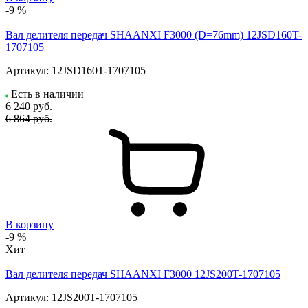
-9 %
Вал делителя передач SHAANXI F3000 (D=76mm) 12JSD160T-
1707105
Артикул:
12JSD160T-1707105
Есть в наличии
6 240
руб.
6 864 руб.
В корзину
-9 %
Хит
Вал делителя передач SHAANXI F3000 12JS200T-1707105
Артикул:
12JS200T-1707105