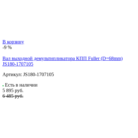
В корзину
-9 %
Вал выходной демультипликатора КПП Fuller (D=68mm)
JS180-1707105
Артикул:
JS180-1707105
Есть в наличии
5 895
руб.
6 485 руб.