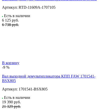
Артикул:
RTD-11609A-1707105
Есть в наличии
6 125
руб.
6 738 руб.
В корзину
-9 %
Вал выходной демультипликатора КПП FAW 1701541-
BSX805
Артикул:
1701541-BSX805
Есть в наличии
19 390
руб.
21 329 руб.