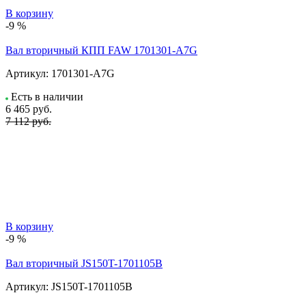
В корзину
-9 %
Вал вторичный КПП FAW 1701301-A7G
Артикул:
1701301-A7G
Есть в наличии
6 465
руб.
7 112 руб.
В корзину
-9 %
Вал вторичный JS150T-1701105B
Артикул:
JS150T-1701105B