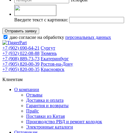
Введите текст с картинки:
Отправить заявку
даю согласие на обработку
персональных данных
+7 (902) 690-64-21
Сургут
+7 (932) 022-08-88
Тюмень
+7 (908) 889-73-73
Екатеринбург
+7 (905) 820-00-39
Ростов-на-Дону
+7 (905) 820-00-35
Красноярск
Клиентам
О компании
Отзывы
Доставка и оплата
Гарантия и возвраты
Прайс
Поставки из Китая
Производство РВД и ремонт колодок
Электронные каталоги
Оптовикам