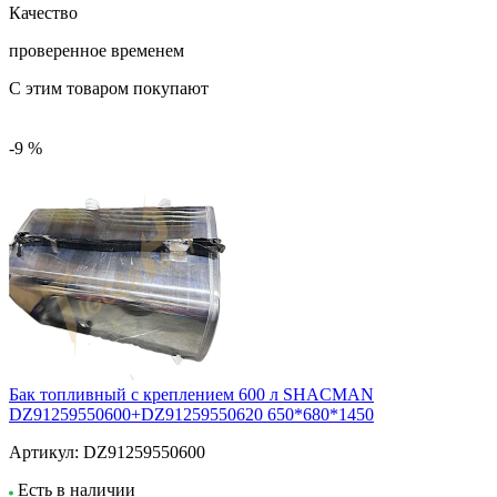
Качество
проверенное временем
С этим товаром покупают
-9 %
Бак топливный с креплением 600 л SHACMAN
DZ91259550600+DZ91259550620 650*680*1450
Артикул:
DZ91259550600
Есть в наличии