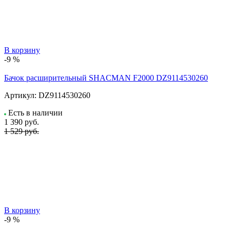
В корзину
-9 %
Бачок расширительный SHACMAN F2000 DZ9114530260
Артикул:
DZ9114530260
Есть в наличии
1 390
руб.
1 529 руб.
В корзину
-9 %