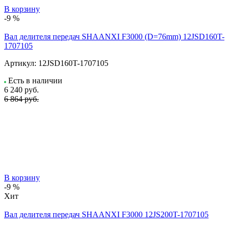
В корзину
-9 %
Вал делителя передач SHAANXI F3000 (D=76mm) 12JSD160T-
1707105
Артикул:
12JSD160T-1707105
Есть в наличии
6 240
руб.
6 864 руб.
В корзину
-9 %
Хит
Вал делителя передач SHAANXI F3000 12JS200T-1707105