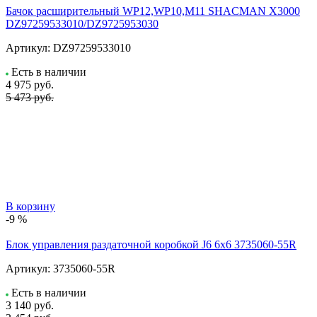
Бачок расширительный WP12,WP10,M11 SHACMAN X3000
DZ97259533010/DZ9725953030
Артикул:
DZ97259533010
Есть в наличии
4 975
руб.
5 473 руб.
В корзину
-9 %
Блок управления раздаточной коробкой J6 6x6 3735060-55R
Артикул:
3735060-55R
Есть в наличии
3 140
руб.