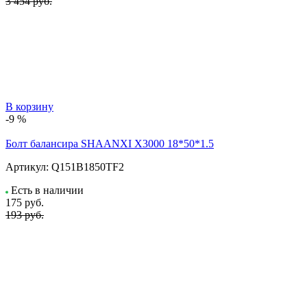
3 454 руб.
В корзину
-9 %
Болт балансира SHAANXI Х3000 18*50*1.5
Артикул:
Q151B1850TF2
Есть в наличии
175
руб.
193 руб.