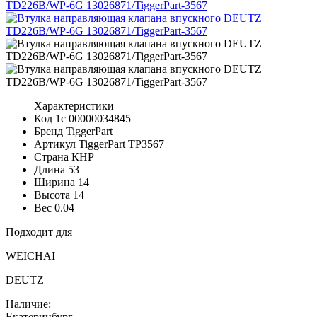
Характеристики
Код 1с
00000034845
Бренд
TiggerPart
Артикул TiggerPart
TP3567
Страна
КНР
Длина
53
Ширина
14
Высота
14
Вес
0.04
Подходит для
WEICHAI
DEUTZ
Наличие:
Екатеринбург