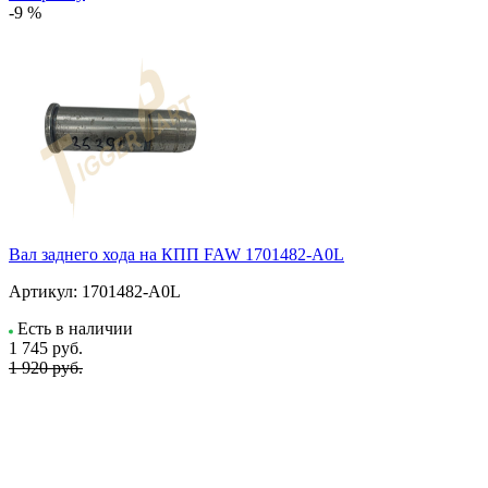
-9 %
Вал заднего хода на КПП FAW 1701482-A0L
Артикул:
1701482-A0L
Есть в наличии
1 745
руб.
1 920 руб.