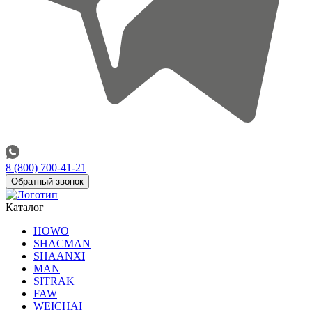
8 (800) 700-41-21
Обратный звонок
Каталог
HOWO
SHACMAN
SHAANXI
MAN
SITRAK
FAW
WEICHAI