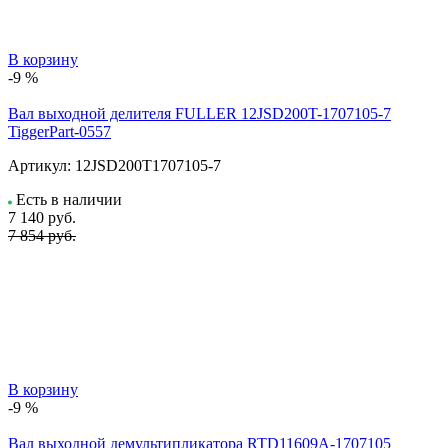
В корзину
-9 %
Вал выходной делителя FULLER 12JSD200T-1707105-7
TiggerPart-0557
Артикул:
12JSD200T1707105-7
Есть в наличии
7 140
руб.
7 854 руб.
В корзину
-9 %
Вал выходной демультипликатора RTD11609A-1707105