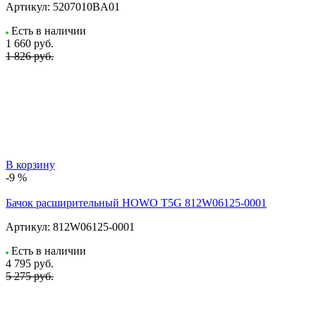
Артикул:
5207010BA01
Есть в наличии
1 660
руб.
1 826 руб.
В корзину
-9 %
Бачок расширительный HOWO T5G 812W06125-0001
Артикул:
812W06125-0001
Есть в наличии
4 795
руб.
5 275 руб.