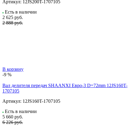
Артикул:
12JS200T-1707105
Есть в наличии
2 625
руб.
2 888 руб.
В корзину
-9 %
Вал делителя передач SHAANXI Евро-3 D=72mm 12JS160T-
1707105
Артикул:
12JS160T-1707105
Есть в наличии
5 660
руб.
6 226 руб.