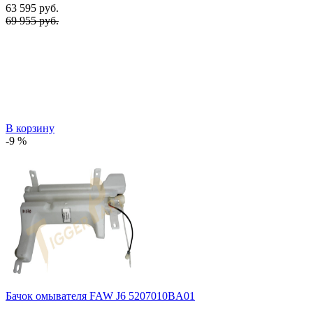
63 595
руб.
69 955 руб.
В корзину
-9 %
Бачок омывателя FAW J6 5207010BA01