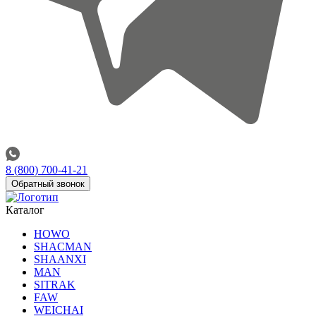
8 (800) 700-41-21
Обратный звонок
Каталог
HOWO
SHACMAN
SHAANXI
MAN
SITRAK
FAW
WEICHAI