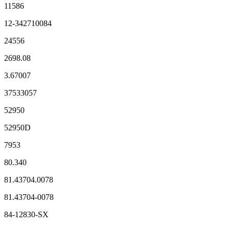
11586
12-342710084
24556
2698.08
3.67007
37533057
52950
52950D
7953
80.340
81.43704.0078
81.43704-0078
84-12830-SX