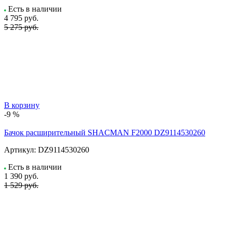
Есть в наличии
4 795
руб.
5 275 руб.
В корзину
-9 %
Бачок расширительный SHACMAN F2000 DZ9114530260
Артикул:
DZ9114530260
Есть в наличии
1 390
руб.
1 529 руб.