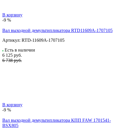
В корзину
-9 %
Вал выходной демультипликатора RTD11609A-1707105
Артикул:
RTD-11609A-1707105
Есть в наличии
6 125
руб.
6 738 руб.
В корзину
-9 %
Вал выходной демультипликатора КПП FAW 1701541-
BSX805