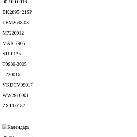
90.100.0016
BK2895421SP
LEM2698.08
M7220012
MAR-7905
S11.0135
T0989-3005
T220016
VKDCV09017
WW2916001
ZX10.0187