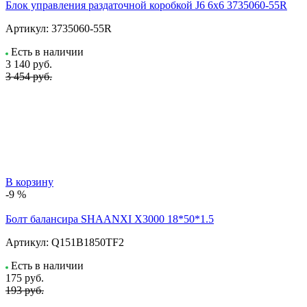
Блок управления раздаточной коробкой J6 6x6 3735060-55R
Артикул:
3735060-55R
Есть в наличии
3 140
руб.
3 454 руб.
В корзину
-9 %
Болт балансира SHAANXI Х3000 18*50*1.5
Артикул:
Q151B1850TF2
Есть в наличии
175
руб.
193 руб.