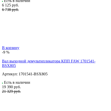
Есть в наличии
6 125
руб.
6 738 руб.
В корзину
-9 %
Вал выходной демультипликатора КПП FAW 1701541-
BSX805
Артикул:
1701541-BSX805
Есть в наличии
19 390
руб.
21 329 руб.