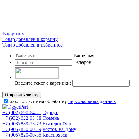
В корзину
Товар добавлен в корзину
Товар добавлен в избранное
Ваше имя
Телефон
Введите текст с картинки:
Отправить заявку
даю согласие на обработку
персональных данных
+7 (902) 690-64-21
Сургут
+7 (932) 022-08-88
Тюмень
+7 (908) 889-73-73
Екатеринбург
+7 (905) 820-00-39
Ростов-на-Дону
+7 (905) 820-00-35
Красноярск