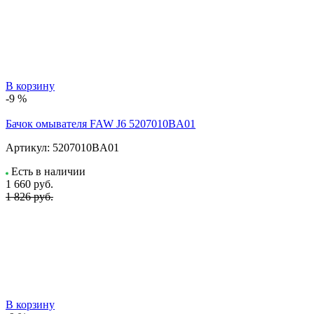
В корзину
-9 %
Бачок омывателя FAW J6 5207010BA01
Артикул:
5207010BA01
Есть в наличии
1 660
руб.
1 826 руб.
В корзину