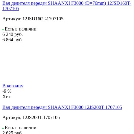
Вал делителя передач SHAANXI F3000 (D=76mm) 12JSD160T-
1707105
Артикул:
12JSD160T-1707105
Есть в наличии
6 240
руб.
6 864 руб.
В корзину
-9 %
Хит
Вал делителя передач SHAANXI F3000 12JS200T-1707105
Артикул:
12JS200T-1707105
Есть в наличии
2 625
руб.