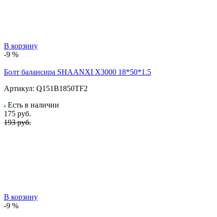
В корзину
-9 %
Болт балансира SHAANXI Х3000 18*50*1.5
Артикул:
Q151B1850TF2
Есть в наличии
175
руб.
193 руб.
В корзину
-9 %