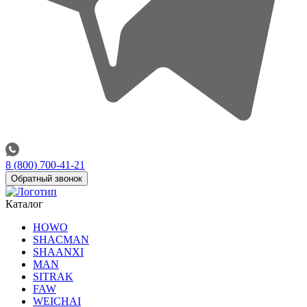
8 (800) 700-41-21
Обратный звонок
Каталог
HOWO
SHACMAN
SHAANXI
MAN
SITRAK
FAW
WEICHAI