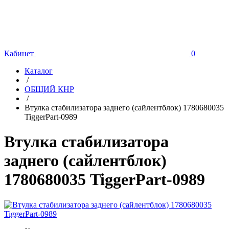
Кабинет
0
Каталог
/
ОБЩИЙ КНР
/
Втулка стабилизатора заднего (сайлентблок) 1780680035
TiggerPart-0989
Втулка стабилизатора
заднего (сайлентблок)
1780680035 TiggerPart-0989