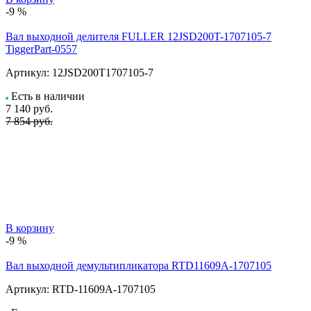
-9 %
Вал выходной делителя FULLER 12JSD200T-1707105-7
TiggerPart-0557
Артикул:
12JSD200T1707105-7
Есть в наличии
7 140
руб.
7 854 руб.
В корзину
-9 %
Вал выходной демультипликатора RTD11609A-1707105
Артикул:
RTD-11609A-1707105