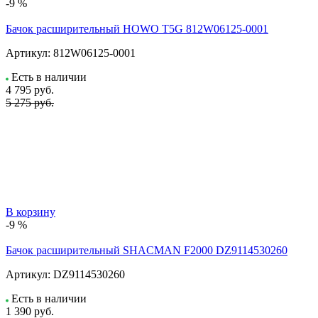
-9 %
Бачок расширительный HOWO T5G 812W06125-0001
Артикул:
812W06125-0001
Есть в наличии
4 795
руб.
5 275 руб.
В корзину
-9 %
Бачок расширительный SHACMAN F2000 DZ9114530260
Артикул:
DZ9114530260
Есть в наличии
1 390
руб.