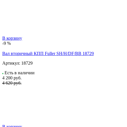
В корзину
-9 %
Вал вторичный КПП Fuller SH/H/DF/BB 18729
Артикул:
18729
Есть в наличии
4 200
руб.
4 620 руб.
В корзину