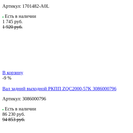
Артикул:
1701482-A0L
Есть в наличии
1 745
руб.
1 920 руб.
В корзину
-9 %
Вал задний выходной РКПП ZQC2000-57K 3086000796
Артикул:
3086000796
Есть в наличии
86 230
руб.
94 853 руб.