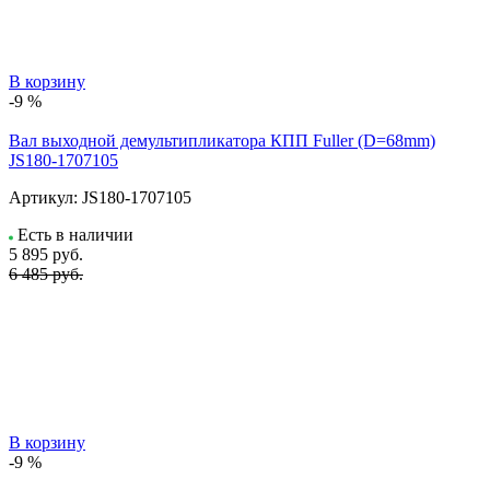
В корзину
-9 %
Вал выходной демультипликатора КПП Fuller (D=68mm)
JS180-1707105
Артикул:
JS180-1707105
Есть в наличии
5 895
руб.
6 485 руб.
В корзину
-9 %