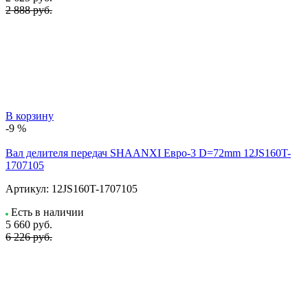
2 888 руб.
В корзину
-9 %
Вал делителя передач SHAANXI Евро-3 D=72mm 12JS160T-
1707105
Артикул:
12JS160T-1707105
Есть в наличии
5 660
руб.
6 226 руб.