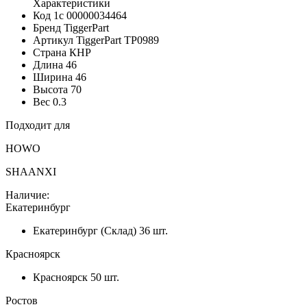
Характеристики
Код 1с
00000034464
Бренд
TiggerPart
Артикул TiggerPart
TP0989
Страна
КНР
Длина
46
Ширина
46
Высота
70
Вес
0.3
Подходит для
HOWO
SHAANXI
Наличие:
Екатеринбург
Екатеринбург (Склад)
36 шт.
Красноярск
Красноярск
50 шт.
Ростов