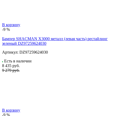
В корзину
-9 %
Бампер SHACMAN X3000 металл (левая часть) рестайлинг
зеленый DZ97259624030
Артикул:
DZ97259624030
Есть в наличии
8 435
руб.
9 279 руб.
В корзину
-9 %