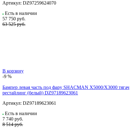
Артикул:
DZ97259624070
Есть в наличии
57 750
руб.
63 525 руб.
В корзину
-9 %
Бампер левая часть под фару SHACMAN X5000/X3000 тягач
рестайлинг (белый) DZ97189623061
Артикул:
DZ97189623061
Есть в наличии
7 740
руб.
8 514 руб.