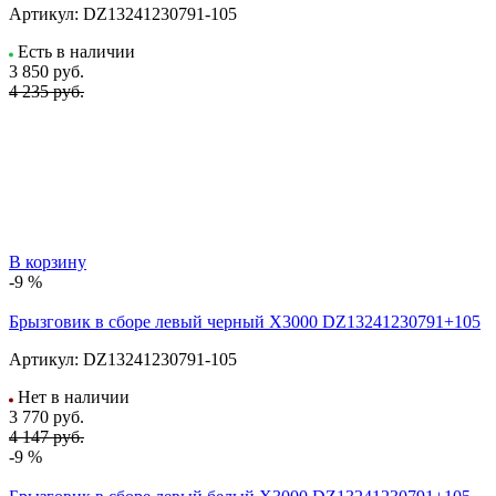
Артикул:
DZ13241230791-105
Есть в наличии
3 850
руб.
4 235 руб.
В корзину
-9 %
Брызговик в сборе левый черный X3000 DZ13241230791+105
Артикул:
DZ13241230791-105
Нет в наличии
3 770
руб.
4 147 руб.
-9 %