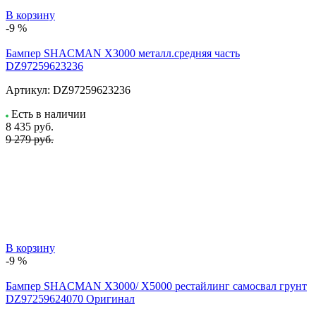
В корзину
-9 %
Бампер SHACMAN X3000 металл.средняя часть
DZ97259623236
Артикул:
DZ97259623236
Есть в наличии
8 435
руб.
9 279 руб.
В корзину
-9 %
Бампер SHACMAN X3000/ X5000 рестайлинг самосвал грунт
DZ97259624070 Оригинал