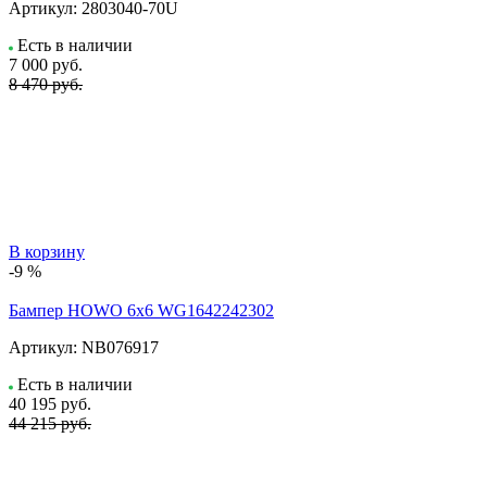
Артикул:
2803040-70U
Есть в наличии
7 000
руб.
8 470 руб.
В корзину
-9 %
Бампер HOWO 6х6 WG1642242302
Артикул:
NB076917
Есть в наличии
40 195
руб.
44 215 руб.