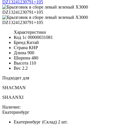
Характеристики
Код 1с
00000031081
Бренд
Китай
Страна
КНР
Длина
900
Ширина
480
Высота
110
Вес
2.2
Подходит для
SHACMAN
SHAANXI
Наличие:
Екатеринбург
Екатеринбург (Склад)
2 шт.