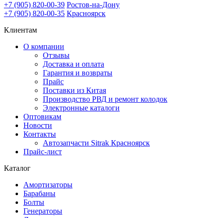
+7 (905) 820-00-39
Ростов-на-Дону
+7 (905) 820-00-35
Красноярск
Клиентам
О компании
Отзывы
Доставка и оплата
Гарантия и возвраты
Прайс
Поставки из Китая
Производство РВД и ремонт колодок
Электронные каталоги
Оптовикам
Новости
Контакты
Автозапчасти Sitrak Красноярск
Прайс-лист
Каталог
Амортизаторы
Барабаны
Болты
Генераторы