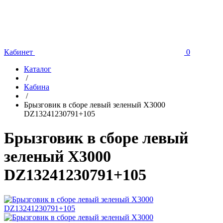
Кабинет
0
Каталог
/
Кабина
/
Брызговик в сборе левый зеленый X3000
DZ13241230791+105
Брызговик в сборе левый
зеленый X3000
DZ13241230791+105