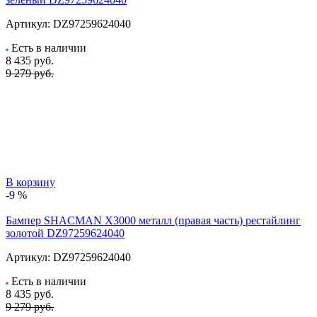
Артикул:
DZ97259624040
Есть в наличии
8 435
руб.
9 279 руб.
В корзину
-9 %
Бампер SHACMAN X3000 металл (правая часть) рестайлинг
золотой DZ97259624040
Артикул:
DZ97259624040
Есть в наличии
8 435
руб.
9 279 руб.