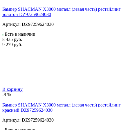
Бампер SHACMAN X3000 металл (левая часть) рестайлинг
золотой DZ97259624030
Артикул:
DZ97259624030
Есть в наличии
8 435
руб.
9 279 руб.
В корзину
-9 %
Бампер SHACMAN X3000 металл (левая часть) рестайлинг
красный DZ97259624030
Артикул:
DZ97259624030
Есть в наличии