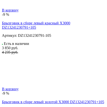
В корзину
-9 %
Брызговик в сборе левый красный X3000
DZ13241230791+105
Артикул:
DZ13241230791-105
Есть в наличии
3 850
руб.
4 235 руб.
В корзину
-9 %
Брызговик в сборе левый золотой X3000 DZ13241230791+105