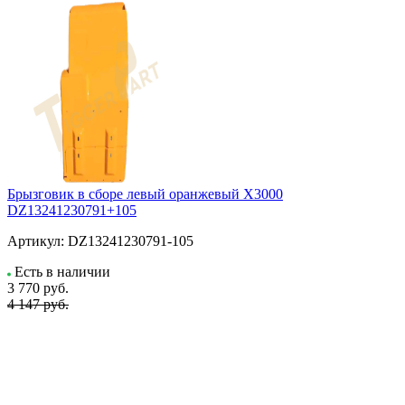
Брызговик в сборе левый оранжевый X3000
DZ13241230791+105
Артикул:
DZ13241230791-105
Есть в наличии
3 770
руб.
4 147 руб.