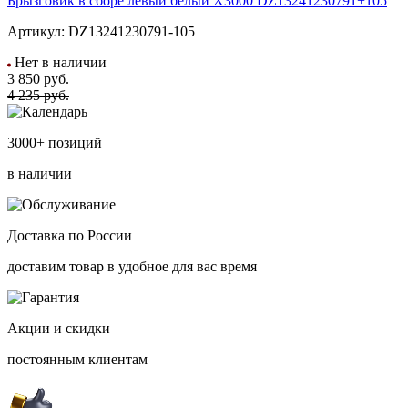
Брызговик в сборе левый белый X3000 DZ13241230791+105
Артикул:
DZ13241230791-105
Нет в наличии
3 850
руб.
4 235 руб.
3000+ позиций
в наличии
Доставка по России
доставим товар в удобное для вас время
Акции и скидки
постоянным клиентам