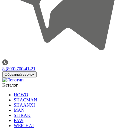
8 (800) 700-41-21
Обратный звонок
Каталог
HOWO
SHACMAN
SHAANXI
MAN
SITRAK
FAW
WEICHAI