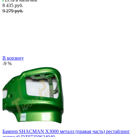
8 435
руб.
9 279 руб.
В корзину
-9 %
Бампер SHACMAN X3000 металл (правая часть) рестайлинг
зеленый DZ97259624040