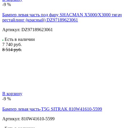
-9 %
Бампер левая часть под фару SHACMAN X5000/X3000 тягач
рестайлинг (красный) DZ97189623061
Артикул:
DZ97189623061
Есть в наличии
7 740
руб.
8 514 руб.
В корзину
-9 %
Бампер левая часть-T5G SITRAK 810W41610-5599
Артикул:
810W41610-5599