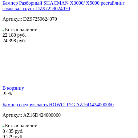
Бампер Разборный SHACMAN X3000/ X5000 рестайлинг
самосвал грунт DZ97259624070
Артикул:
DZ97259624070
Есть в наличии
22 180
руб.
24 398 руб.
В корзину
-9 %
Бампер средняя часть HOWO T5G AZ16D424000060
Артикул:
AZ16D424000060
Есть в наличии
8 435
руб.
9 279 руб.