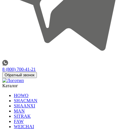
8 (800) 700-41-21
Обратный звонок
Каталог
HOWO
SHACMAN
SHAANXI
MAN
SITRAK
FAW
WEICHAI