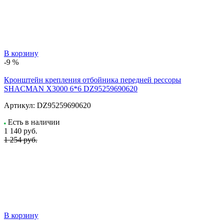
В корзину
-9 %
Кронштейн крепления отбойника передней рессоры
SHACMAN X3000 6*6 DZ95259690620
Артикул:
DZ95259690620
Есть в наличии
1 140
руб.
1 254 руб.
В корзину