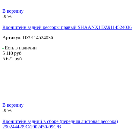
В корзину
-9 %
Кронштейн задней рессоры правый SHAANXI DZ9114524036
Артикул:
DZ9114524036
Есть в наличии
5 110
руб.
5 621 руб.
В корзину
-9 %
Кронштейн задний в сборе (передняя листовая рессора)
2902444-99C/2902450-99C/B