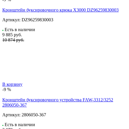
Кронштейн буксировочного крюка X3000 DZ96259830003
Артикул:
DZ96259830003
Есть в наличии
9 885
руб.
10 874 руб.
В корзину
-9 %
Кронштейн буксировочного устройства FAW-3312/3252
2806050-367
Артикул:
2806050-367
Есть в наличии