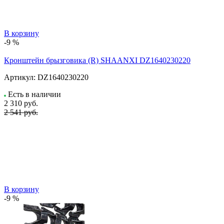
В корзину
-9 %
Кронштейн брызговика (R) SHAANXI DZ1640230220
Артикул:
DZ1640230220
Есть в наличии
2 310
руб.
2 541 руб.
В корзину
-9 %