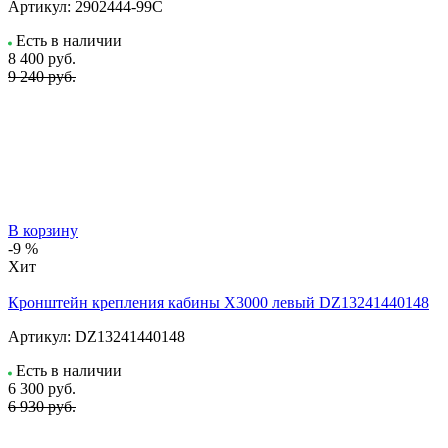
Артикул:
2902444-99C
Есть в наличии
8 400
руб.
9 240 руб.
В корзину
-9 %
Хит
Кронштейн крепления кабины X3000 левый DZ13241440148
Артикул:
DZ13241440148
Есть в наличии
6 300
руб.
6 930 руб.