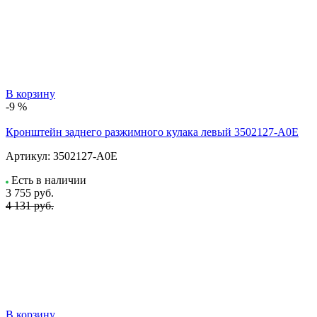
В корзину
-9 %
Кронштейн заднего разжимного кулака левый 3502127-A0E
Артикул:
3502127-A0E
Есть в наличии
3 755
руб.
4 131 руб.
В корзину