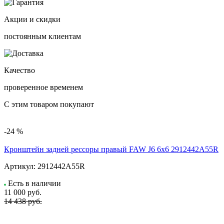
Акции и скидки
постоянным клиентам
Качество
проверенное временем
С этим товаром покупают
-24 %
Кронштейн задней рессоры правый FAW J6 6x6 2912442A55R
Артикул:
2912442A55R
Есть в наличии
11 000
руб.
14 438 руб.