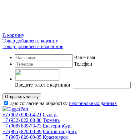
В корзину
Товар добавлен в корзину
Товар добавлен в избранное
Ваше имя
Телефон
Введите текст с картинки:
Отправить заявку
даю согласие на обработку
персональных данных
+7 (902) 690-64-21
Сургут
+7 (932) 022-08-88
Тюмень
+7 (908) 889-73-73
Екатеринбург
+7 (905) 820-00-39
Ростов-на-Дону
+7 (905) 820-00-35
Красноярск