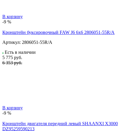
В корзину
-9 %
Кронштейн буксировочный FAW J6 6x6 2806051-55R/A
Артикул:
2806051-55R/A
Есть в наличии
5 775
руб.
6 353 руб.
В корзину
-9 %
Кронштейн двигателя передний левый SHAANXI X3000
DZ95259590213