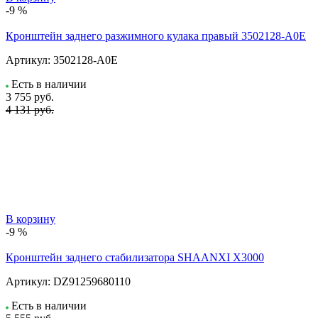
-9 %
Кронштейн заднего разжимного кулака правый 3502128-A0E
Артикул:
3502128-A0E
Есть в наличии
3 755
руб.
4 131 руб.
В корзину
-9 %
Кронштейн заднего стабилизатора SHAANXI X3000
Артикул:
DZ91259680110
Есть в наличии