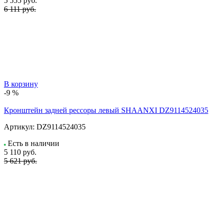
5 555
руб.
6 111 руб.
В корзину
-9 %
Кронштейн задней рессоры левый SHAANXI DZ9114524035
Артикул:
DZ9114524035
Есть в наличии
5 110
руб.
5 621 руб.