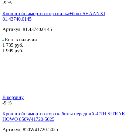
-9 %
Кронштейн амортизатора вилка+болт SHAANXI
81.43740.0145
Артикул:
81.43740.0145
Есть в наличии
1 735
руб.
1 909 руб.
В корзину
-9 %
Кронштейн амортизатора кабины передний -C7H SITRAK
HOWO 850W41720-5025
Артикул:
850W41720-5025