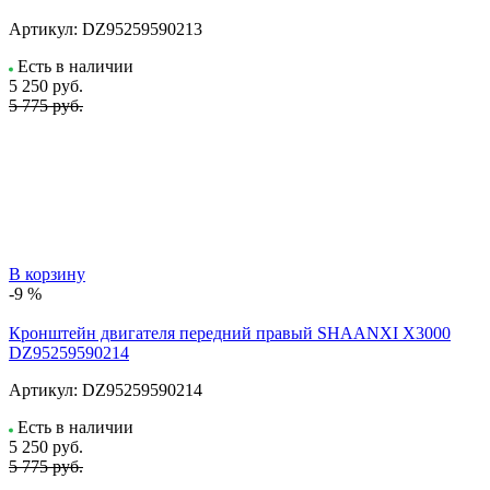
Артикул:
DZ95259590213
Есть в наличии
5 250
руб.
5 775 руб.
В корзину
-9 %
Кронштейн двигателя передний правый SHAANXI X3000
DZ95259590214
Артикул:
DZ95259590214
Есть в наличии
5 250
руб.
5 775 руб.