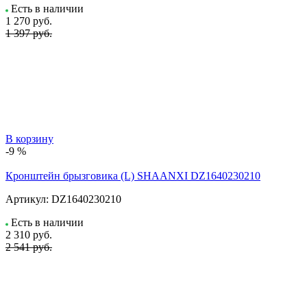
Есть в наличии
1 270
руб.
1 397 руб.
В корзину
-9 %
Кронштейн брызговика (L) SHAANXI DZ1640230210
Артикул:
DZ1640230210
Есть в наличии
2 310
руб.
2 541 руб.