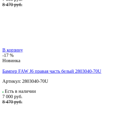
8 470 руб.
В корзину
-17 %
Новинка
Бампер FAW J6 правая часть белый 2803040-70U
Артикул:
2803040-70U
Есть в наличии
7 000
руб.
8 470 руб.