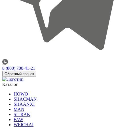
8 (800) 700-41-21
Обратный звонок
Каталог
HOWO
SHACMAN
SHAANXI
MAN
SITRAK
FAW
WEICHAI