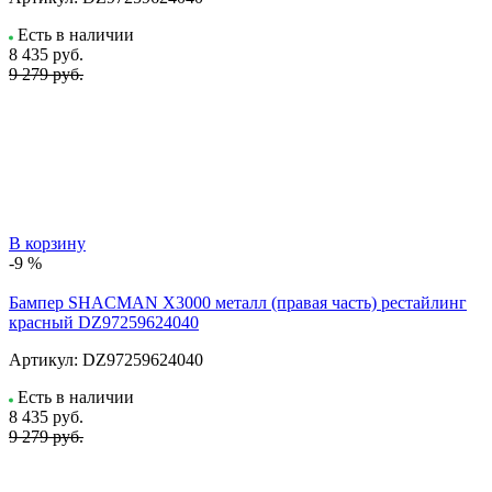
Есть в наличии
8 435
руб.
9 279 руб.
В корзину
-9 %
Бампер SHACMAN X3000 металл (правая часть) рестайлинг
красный DZ97259624040
Артикул:
DZ97259624040
Есть в наличии
8 435
руб.
9 279 руб.