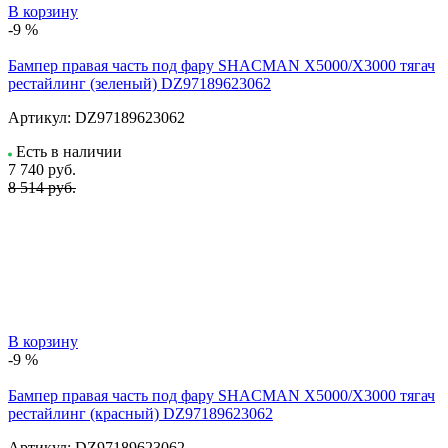
В корзину
-9 %
Бампер правая часть под фару SHACMAN X5000/X3000 тягач
рестайлинг (зеленый) DZ97189623062
Артикул:
DZ97189623062
Есть в наличии
7 740
руб.
8 514 руб.
В корзину
-9 %
Бампер правая часть под фару SHACMAN X5000/X3000 тягач
рестайлинг (красный) DZ97189623062
Артикул:
DZ97189623062