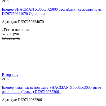
-9 %
Бампер SHACMAN X3000/ X5000 рестайлинг самосвал грунт
DZ97259624070 Оригинал
Артикул:
DZ97259624070
Есть в наличии
57 750
руб.
63 525 руб.
В корзину
-9 %
Бампер левая часть под фару SHACMAN X5000/X3000 тягач
рестайлинг (белый) DZ97189623061
Артикул:
DZ97189623061