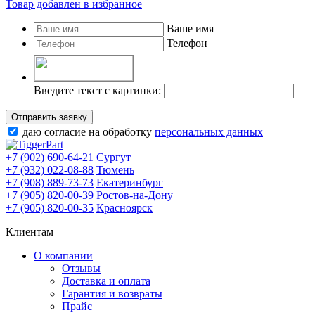
Товар добавлен в избранное
Ваше имя
Телефон
Введите текст с картинки:
Отправить заявку
даю согласие на обработку
персональных данных
+7 (902) 690-64-21
Сургут
+7 (932) 022-08-88
Тюмень
+7 (908) 889-73-73
Екатеринбург
+7 (905) 820-00-39
Ростов-на-Дону
+7 (905) 820-00-35
Красноярск
Клиентам
О компании
Отзывы
Доставка и оплата
Гарантия и возвраты
Прайс