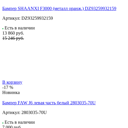
Бампер SHAANXI F3000 (металл оранж.) DZ93259932159
Артикул:
DZ93259932159
Есть в наличии
13 860
руб.
15 246 руб.
В корзину
-17 %
Новинка
Бампер FAW J6 левая часть белый 2803035-70U
Артикул:
2803035-70U
Есть в наличии
7 000
руб.