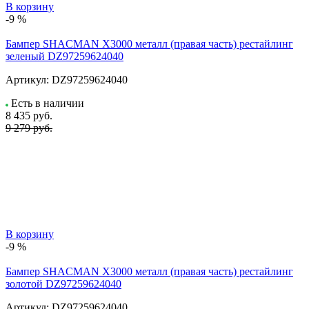
В корзину
-9 %
Бампер SHACMAN X3000 металл (правая часть) рестайлинг
зеленый DZ97259624040
Артикул:
DZ97259624040
Есть в наличии
8 435
руб.
9 279 руб.
В корзину
-9 %
Бампер SHACMAN X3000 металл (правая часть) рестайлинг
золотой DZ97259624040
Артикул:
DZ97259624040