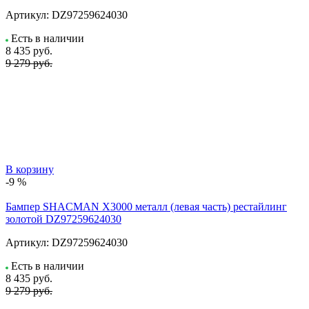
Артикул:
DZ97259624030
Есть в наличии
8 435
руб.
9 279 руб.
В корзину
-9 %
Бампер SHACMAN X3000 металл (левая часть) рестайлинг
золотой DZ97259624030
Артикул:
DZ97259624030
Есть в наличии
8 435
руб.
9 279 руб.