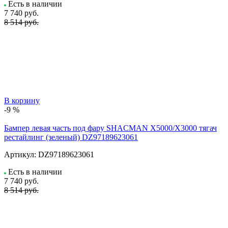
Есть в наличии
7 740
руб.
8 514 руб.
В корзину
-9 %
Бампер левая часть под фару SHACMAN X5000/X3000 тягач
рестайлинг (зеленый) DZ97189623061
Артикул:
DZ97189623061
Есть в наличии
7 740
руб.
8 514 руб.