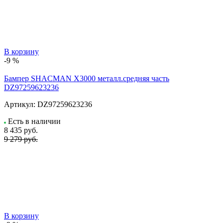
В корзину
-9 %
Бампер SHACMAN X3000 металл.средняя часть
DZ97259623236
Артикул:
DZ97259623236
Есть в наличии
8 435
руб.
9 279 руб.
В корзину