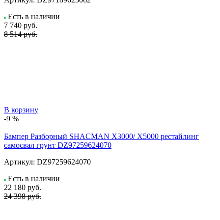
Есть в наличии
7 740
руб.
8 514 руб.
В корзину
-9 %
Бампер Разборный SHACMAN X3000/ X5000 рестайлинг
самосвал грунт DZ97259624070
Артикул:
DZ97259624070
Есть в наличии
22 180
руб.
24 398 руб.