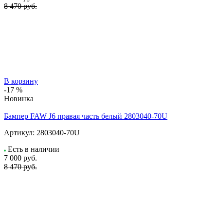
8 470 руб.
В корзину
-17 %
Новинка
Бампер FAW J6 правая часть белый 2803040-70U
Артикул:
2803040-70U
Есть в наличии
7 000
руб.
8 470 руб.