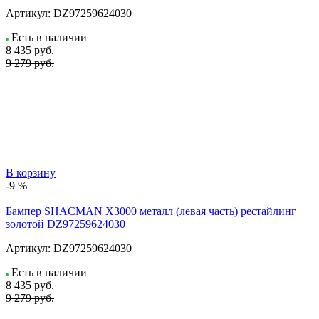
Артикул:
DZ97259624030
Есть в наличии
8 435
руб.
9 279 руб.
В корзину
-9 %
Бампер SHACMAN X3000 металл (левая часть) рестайлинг
золотой DZ97259624030
Артикул:
DZ97259624030
Есть в наличии
8 435
руб.
9 279 руб.