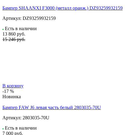
Бампер SHAANXI F3000 (металл оранж.) DZ93259932159
Артикул:
DZ93259932159
Есть в наличии
13 860
руб.
15 246 руб.
В корзину
-17 %
Новинка
Бампер FAW J6 левая часть белый 2803035-70U
Артикул:
2803035-70U
Есть в наличии
7 000
руб.