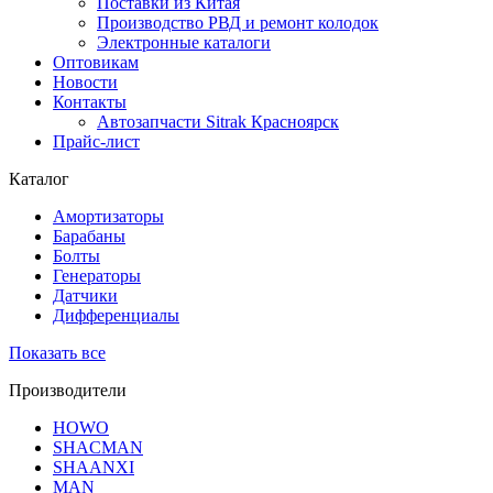
Поставки из Китая
Производство РВД и ремонт колодок
Электронные каталоги
Оптовикам
Новости
Контакты
Автозапчасти Sitrak Красноярск
Прайс-лист
Каталог
Амортизаторы
Барабаны
Болты
Генераторы
Датчики
Дифференциалы
Показать все
Производители
HOWO
SHACMAN
SHAANXI
MAN