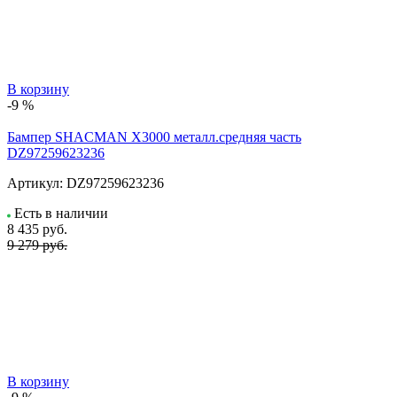
В корзину
-9 %
Бампер SHACMAN X3000 металл.средняя часть
DZ97259623236
Артикул:
DZ97259623236
Есть в наличии
8 435
руб.
9 279 руб.
В корзину