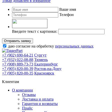
Товар добавлен в избранное
Ваше имя
Телефон
Введите текст с картинки:
Отправить заявку
даю согласие на обработку
персональных данных
+7 (902) 690-64-21
Сургут
+7 (932) 022-08-88
Тюмень
+7 (908) 889-73-73
Екатеринбург
+7 (905) 820-00-39
Ростов-на-Дону
+7 (905) 820-00-35
Красноярск
Клиентам
О компании
Отзывы
Доставка и оплата
Гарантия и возвраты
Прайс