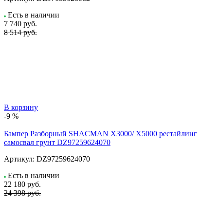
Есть в наличии
7 740
руб.
8 514 руб.
В корзину
-9 %
Бампер Разборный SHACMAN X3000/ X5000 рестайлинг
самосвал грунт DZ97259624070
Артикул:
DZ97259624070
Есть в наличии
22 180
руб.
24 398 руб.