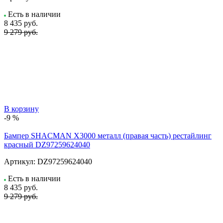
Есть в наличии
8 435
руб.
9 279 руб.
В корзину
-9 %
Бампер SHACMAN X3000 металл (правая часть) рестайлинг
красный DZ97259624040
Артикул:
DZ97259624040
Есть в наличии
8 435
руб.
9 279 руб.