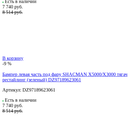
Есть в наличии
7 740
руб.
8 514 руб.
В корзину
-9 %
Бампер левая часть под фару SHACMAN X5000/X3000 тягач
рестайлинг (зеленый) DZ97189623061
Артикул:
DZ97189623061
Есть в наличии
7 740
руб.
8 514 руб.