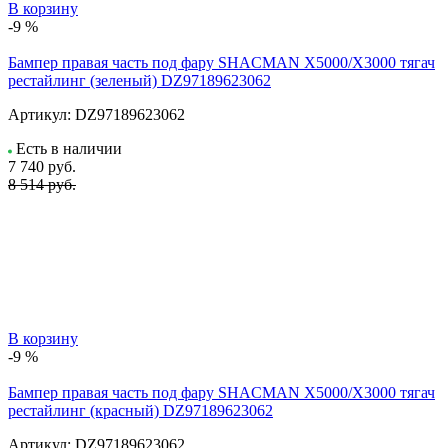
В корзину
-9 %
Бампер правая часть под фару SHACMAN X5000/X3000 тягач
рестайлинг (зеленый) DZ97189623062
Артикул:
DZ97189623062
Есть в наличии
7 740
руб.
8 514 руб.
В корзину
-9 %
Бампер правая часть под фару SHACMAN X5000/X3000 тягач
рестайлинг (красный) DZ97189623062
Артикул:
DZ97189623062