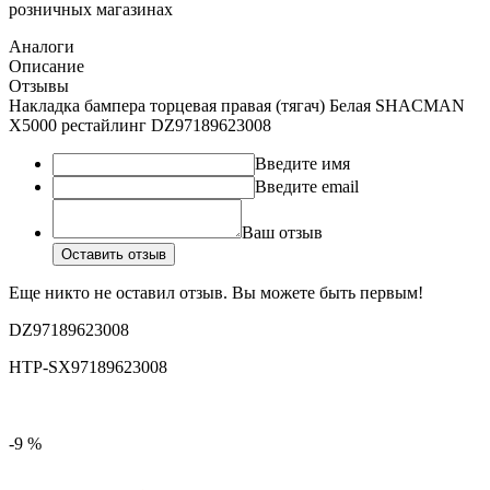
розничных магазинах
Аналоги
Описание
Отзывы
Накладка бампера торцевая правая (тягач) Белая SHACMAN
X5000 рестайлинг DZ97189623008
Введите имя
Введите email
Ваш отзыв
Оставить отзыв
Еще никто не оставил отзыв. Вы можете быть первым!
DZ97189623008
HTP-SX97189623008
-9 %