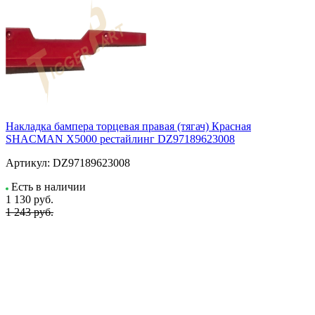
Накладка бампера торцевая правая (тягач) Красная
SHACMAN X5000 рестайлинг DZ97189623008
Артикул:
DZ97189623008
Есть в наличии
1 130
руб.
1 243 руб.