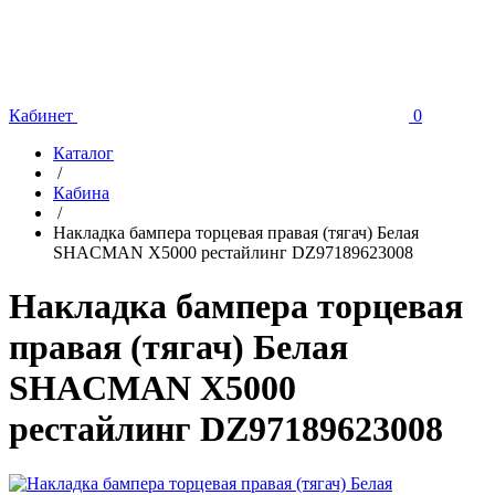
Кабинет
0
Каталог
/
Кабина
/
Накладка бампера торцевая правая (тягач) Белая
SHACMAN X5000 рестайлинг DZ97189623008
Накладка бампера торцевая
правая (тягач) Белая
SHACMAN X5000
рестайлинг DZ97189623008