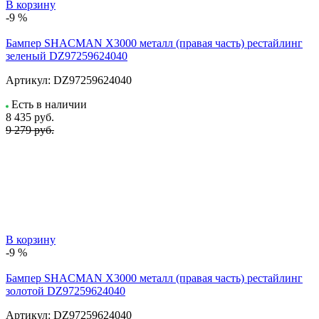
В корзину
-9 %
Бампер SHACMAN X3000 металл (правая часть) рестайлинг
зеленый DZ97259624040
Артикул:
DZ97259624040
Есть в наличии
8 435
руб.
9 279 руб.
В корзину
-9 %
Бампер SHACMAN X3000 металл (правая часть) рестайлинг
золотой DZ97259624040
Артикул:
DZ97259624040