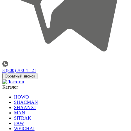
8 (800) 700-41-21
Обратный звонок
Каталог
HOWO
SHACMAN
SHAANXI
MAN
SITRAK
FAW
WEICHAI