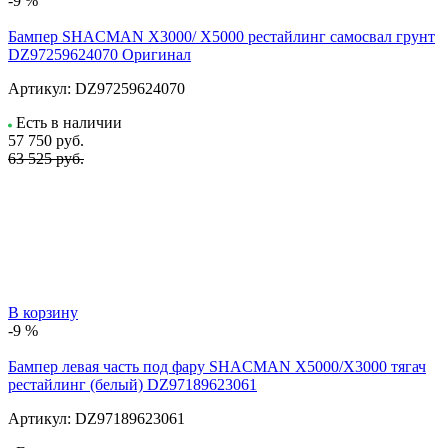
-9 %
Бампер SHACMAN X3000/ X5000 рестайлинг самосвал грунт
DZ97259624070 Оригинал
Артикул:
DZ97259624070
Есть в наличии
57 750
руб.
63 525 руб.
В корзину
-9 %
Бампер левая часть под фару SHACMAN X5000/X3000 тягач
рестайлинг (белый) DZ97189623061
Артикул:
DZ97189623061