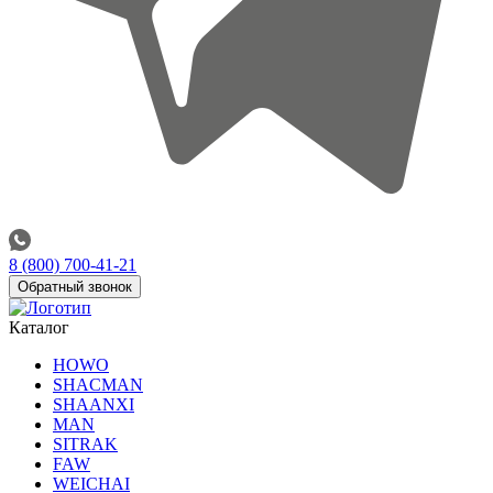
8 (800) 700-41-21
Обратный звонок
Каталог
HOWO
SHACMAN
SHAANXI
MAN
SITRAK
FAW
WEICHAI