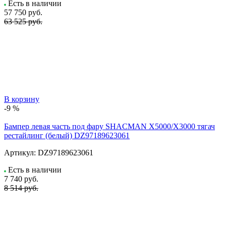
Есть в наличии
57 750
руб.
63 525 руб.
В корзину
-9 %
Бампер левая часть под фару SHACMAN X5000/X3000 тягач
рестайлинг (белый) DZ97189623061
Артикул:
DZ97189623061
Есть в наличии
7 740
руб.
8 514 руб.