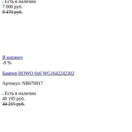
Есть в наличии
7 000
руб.
8 470 руб.
В корзину
-9 %
Бампер HOWO 6х6 WG1642242302
Артикул:
NB076917
Есть в наличии
40 195
руб.
44 215 руб.