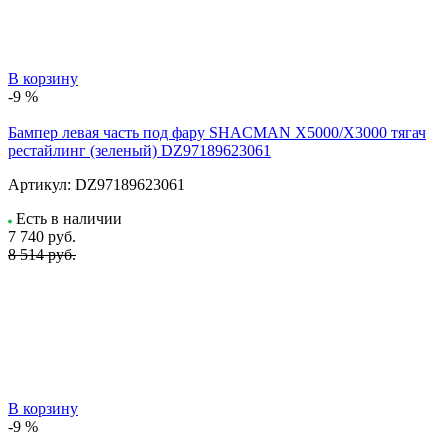
В корзину
-9 %
Бампер левая часть под фару SHACMAN X5000/X3000 тягач
рестайлинг (зеленый) DZ97189623061
Артикул:
DZ97189623061
Есть в наличии
7 740
руб.
8 514 руб.
В корзину
-9 %