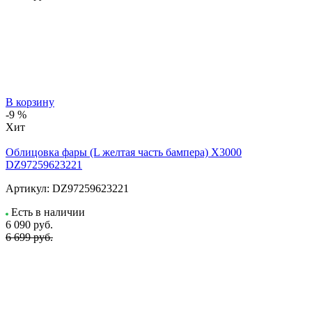
В корзину
-9 %
Хит
Облицовка фары (L желтая часть бампера) X3000
DZ97259623221
Артикул:
DZ97259623221
Есть в наличии
6 090
руб.
6 699 руб.