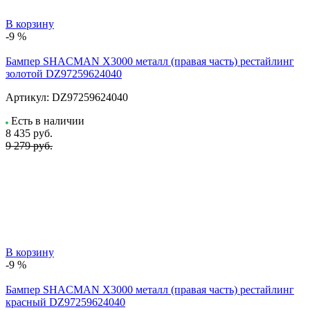
В корзину
-9 %
Бампер SHACMAN X3000 металл (правая часть) рестайлинг
золотой DZ97259624040
Артикул:
DZ97259624040
Есть в наличии
8 435
руб.
9 279 руб.
В корзину
-9 %
Бампер SHACMAN X3000 металл (правая часть) рестайлинг
красный DZ97259624040