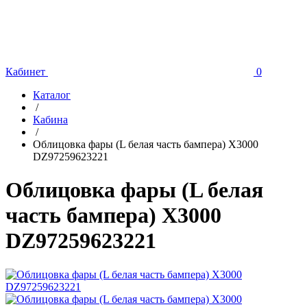
Кабинет
0
Каталог
/
Кабина
/
Облицовка фары (L белая часть бампера) X3000
DZ97259623221
Облицовка фары (L белая
часть бампера) X3000
DZ97259623221