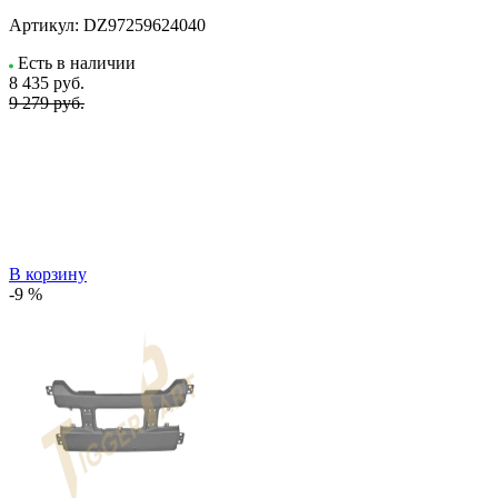
Артикул:
DZ97259624040
Есть в наличии
8 435
руб.
9 279 руб.
В корзину
-9 %