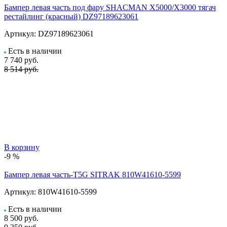
Бампер левая часть под фару SHACMAN X5000/X3000 тягач
рестайлинг (красный) DZ97189623061
Артикул:
DZ97189623061
Есть в наличии
7 740
руб.
8 514 руб.
В корзину
-9 %
Бампер левая часть-T5G SITRAK 810W41610-5599
Артикул:
810W41610-5599
Есть в наличии
8 500
руб.