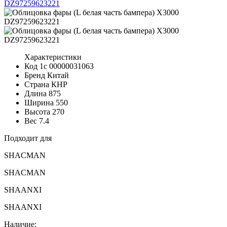
Характеристики
Код 1с
00000031063
Бренд
Китай
Страна
КНР
Длина
875
Ширина
550
Высота
270
Вес
7.4
Подходит для
SHACMAN
SHACMAN
SHAANXI
SHAANXI
Наличие: