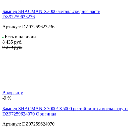
Бампер SHACMAN X3000 металл.средняя часть
DZ97259623236
Артикул:
DZ97259623236
Есть в наличии
8 435
руб.
9 279 руб.
В корзину
-9 %
Бампер SHACMAN X3000/ X5000 рестайлинг самосвал грунт
DZ97259624070 Оригинал
Артикул:
DZ97259624070