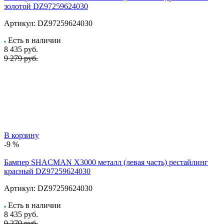
золотой DZ97259624030
Артикул:
DZ97259624030
Есть в наличии
8 435
руб.
9 279 руб.
В корзину
-9 %
Бампер SHACMAN X3000 металл (левая часть) рестайлинг
красный DZ97259624030
Артикул:
DZ97259624030
Есть в наличии
8 435
руб.
9 279 руб.