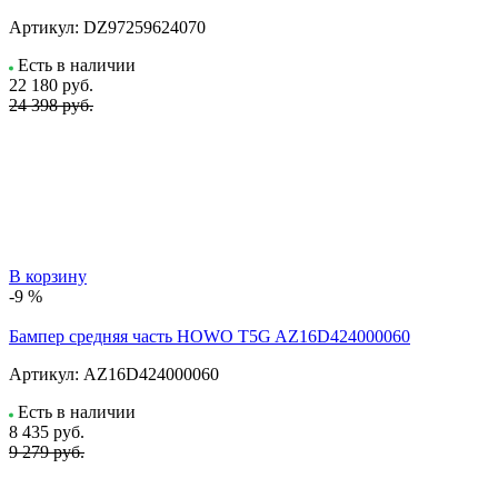
Артикул:
DZ97259624070
Есть в наличии
22 180
руб.
24 398 руб.
В корзину
-9 %
Бампер средняя часть HOWO T5G AZ16D424000060
Артикул:
AZ16D424000060
Есть в наличии
8 435
руб.
9 279 руб.