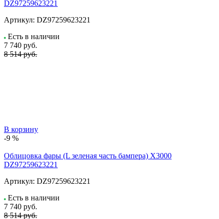
DZ97259623221
Артикул:
DZ97259623221
Есть в наличии
7 740
руб.
8 514 руб.
В корзину
-9 %
Облицовка фары (L зеленая часть бампера) X3000
DZ97259623221
Артикул:
DZ97259623221
Есть в наличии
7 740
руб.
8 514 руб.