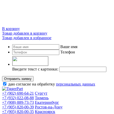
В корзину
Товар добавлен в корзину
Товар добавлен в избранное
Ваше имя
Телефон
Введите текст с картинки:
Отправить заявку
даю согласие на обработку
персональных данных
+7 (902) 690-64-21
Сургут
+7 (932) 022-08-88
Тюмень
+7 (908) 889-73-73
Екатеринбург
+7 (905) 820-00-39
Ростов-на-Дону
+7 (905) 820-00-35
Красноярск