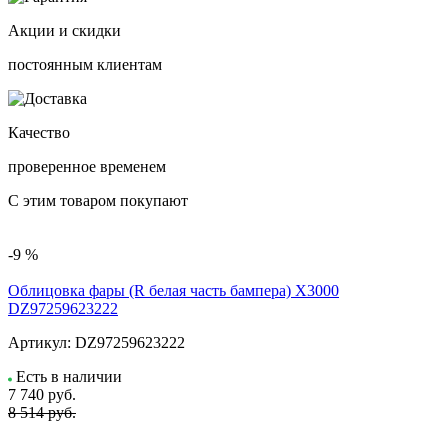
Акции и скидки
постоянным клиентам
Качество
проверенное временем
С этим товаром покупают
-9 %
Облицовка фары (R белая часть бампера) X3000
DZ97259623222
Артикул:
DZ97259623222
Есть в наличии
7 740
руб.
8 514 руб.