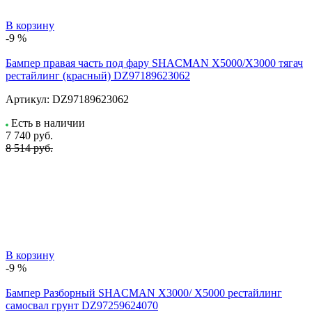
В корзину
-9 %
Бампер правая часть под фару SHACMAN X5000/X3000 тягач
рестайлинг (красный) DZ97189623062
Артикул:
DZ97189623062
Есть в наличии
7 740
руб.
8 514 руб.
В корзину
-9 %
Бампер Разборный SHACMAN X3000/ X5000 рестайлинг
самосвал грунт DZ97259624070