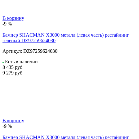
В корзину
-9 %
Бампер SHACMAN X3000 металл (левая часть) рестайлинг
зеленый DZ97259624030
Артикул:
DZ97259624030
Есть в наличии
8 435
руб.
9 279 руб.
В корзину
-9 %
Бампер SHACMAN X3000 металл (левая часть) рестайлинг