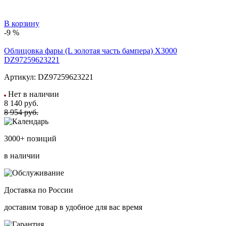
В корзину
-9 %
Облицовка фары (L золотая часть бампера) X3000
DZ97259623221
Артикул:
DZ97259623221
Нет в наличии
8 140
руб.
8 954 руб.
3000+ позиций
в наличии
Доставка по России
доставим товар в удобное для вас время