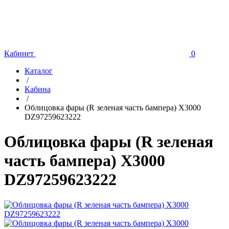
Кабинет
0
Каталог
/
Кабина
/
Облицовка фары (R зеленая часть бампера) X3000
DZ97259623222
Облицовка фары (R зеленая
часть бампера) X3000
DZ97259623222