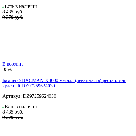
Есть в наличии
8 435
руб.
9 279 руб.
В корзину
-9 %
Бампер SHACMAN X3000 металл (левая часть) рестайлинг
красный DZ97259624030
Артикул:
DZ97259624030
Есть в наличии
8 435
руб.
9 279 руб.