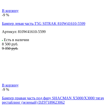
В корзину
-9 %
Бампер левая часть-T5G SITRAK 810W41610-5599
Артикул:
810W41610-5599
Есть в наличии
8 500
руб.
9 350 руб.
В корзину
-9 %
Бампер правая часть под фару SHACMAN X5000/X3000 тягач
рестайлинг (зеленый) DZ97189623062