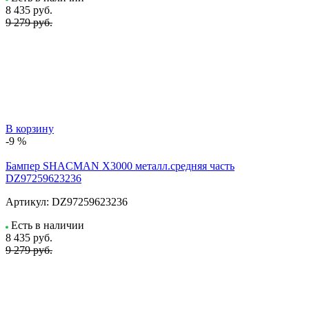
8 435
руб.
9 279 руб.
В корзину
-9 %
Бампер SHACMAN X3000 металл.средняя часть
DZ97259623236
Артикул:
DZ97259623236
Есть в наличии
8 435
руб.
9 279 руб.