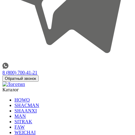
8 (800) 700-41-21
Обратный звонок
Каталог
HOWO
SHACMAN
SHAANXI
MAN
SITRAK
FAW
WEICHAI