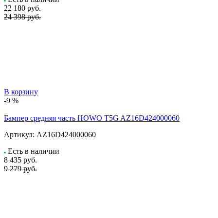
22 180
руб.
24 398 руб.
В корзину
-9 %
Бампер средняя часть HOWO T5G AZ16D424000060
Артикул:
AZ16D424000060
Есть в наличии
8 435
руб.
9 279 руб.