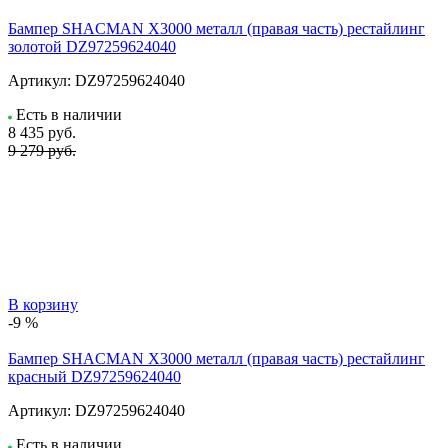
Бампер SHACMAN X3000 металл (правая часть) рестайлинг
золотой DZ97259624040
Артикул:
DZ97259624040
Есть в наличии
8 435
руб.
9 279 руб.
В корзину
-9 %
Бампер SHACMAN X3000 металл (правая часть) рестайлинг
красный DZ97259624040
Артикул:
DZ97259624040
Есть в наличии