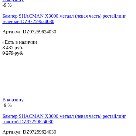
-9 %
Бампер SHACMAN X3000 металл (левая часть) рестайлинг
зеленый DZ97259624030
Артикул:
DZ97259624030
Есть в наличии
8 435
руб.
9 279 руб.
В корзину
-9 %
Бампер SHACMAN X3000 металл (левая часть) рестайлинг
золотой DZ97259624030
Артикул:
DZ97259624030