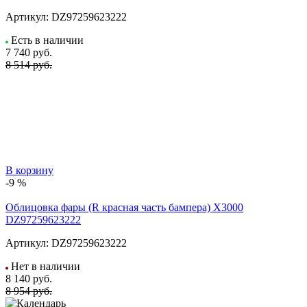
Артикул:
DZ97259623222
Есть в наличии
7 740
руб.
8 514 руб.
В корзину
-9 %
Облицовка фары (R красная часть бампера) X3000
DZ97259623222
Артикул:
DZ97259623222
Нет в наличии
8 140
руб.
8 954 руб.