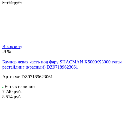
8 514 руб.
В корзину
-9 %
Бампер левая часть под фару SHACMAN X5000/X3000 тягач
рестайлинг (красный) DZ97189623061
Артикул:
DZ97189623061
Есть в наличии
7 740
руб.
8 514 руб.