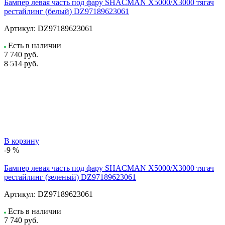
Бампер левая часть под фару SHACMAN X5000/X3000 тягач
рестайлинг (белый) DZ97189623061
Артикул:
DZ97189623061
Есть в наличии
7 740
руб.
8 514 руб.
В корзину
-9 %
Бампер левая часть под фару SHACMAN X5000/X3000 тягач
рестайлинг (зеленый) DZ97189623061
Артикул:
DZ97189623061
Есть в наличии
7 740
руб.