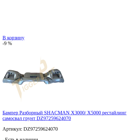
В корзину
-9 %
Бампер Разборный SHACMAN X3000/ X5000 рестайлинг
самосвал грунт DZ97259624070
Артикул:
DZ97259624070
Есть в наличии