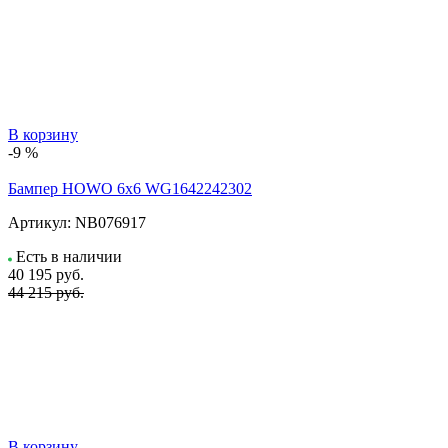
В корзину
-9 %
Бампер HOWO 6х6 WG1642242302
Артикул:
NB076917
Есть в наличии
40 195
руб.
44 215 руб.
В корзину