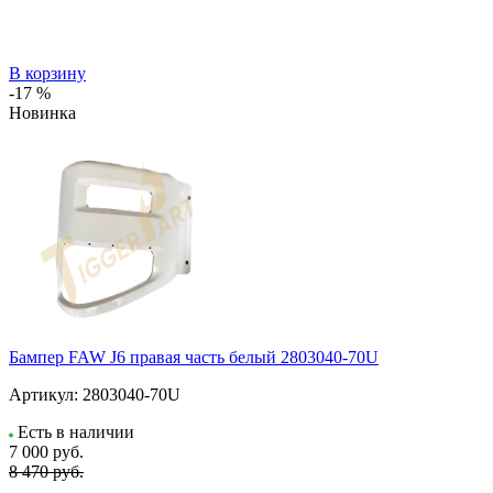
В корзину
-17 %
Новинка
Бампер FAW J6 правая часть белый 2803040-70U
Артикул:
2803040-70U
Есть в наличии
7 000
руб.
8 470 руб.