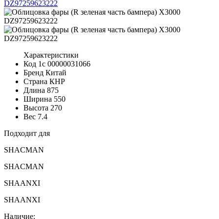
Характеристики
Код 1с
00000031066
Бренд
Китай
Страна
КНР
Длина
875
Ширина
550
Высота
270
Вес
7.4
Подходит для
SHACMAN
SHACMAN
SHAANXI
SHAANXI
Наличие: