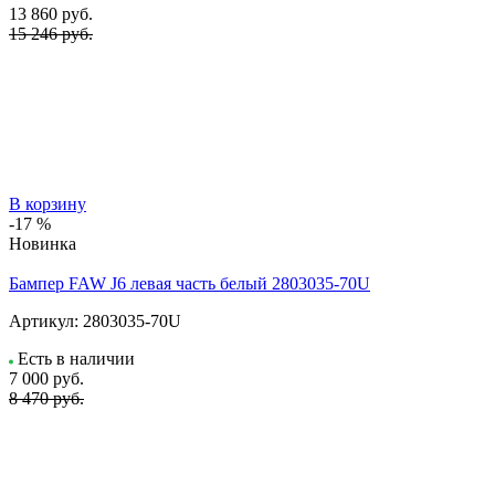
13 860
руб.
15 246 руб.
В корзину
-17 %
Новинка
Бампер FAW J6 левая часть белый 2803035-70U
Артикул:
2803035-70U
Есть в наличии
7 000
руб.
8 470 руб.