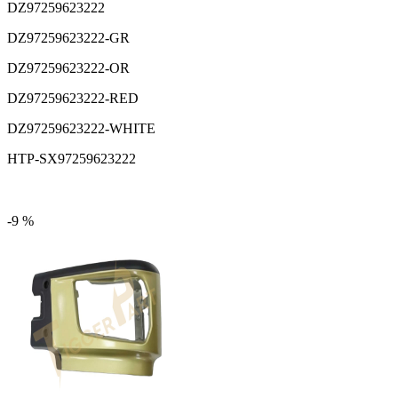
DZ97259623222
DZ97259623222-GR
DZ97259623222-OR
DZ97259623222-RED
DZ97259623222-WHITE
HTP-SX97259623222
-9 %