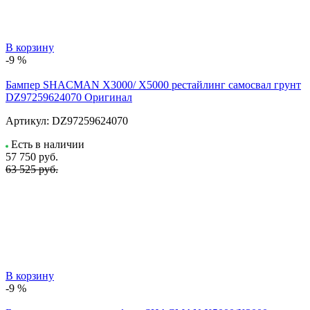
В корзину
-9 %
Бампер SHACMAN X3000/ X5000 рестайлинг самосвал грунт
DZ97259624070 Оригинал
Артикул:
DZ97259624070
Есть в наличии
57 750
руб.
63 525 руб.
В корзину
-9 %