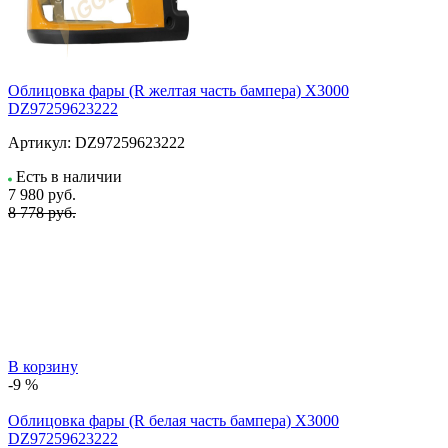
Облицовка фары (R желтая часть бампера) X3000
DZ97259623222
Артикул:
DZ97259623222
Есть в наличии
7 980
руб.
8 778 руб.
В корзину
-9 %
Облицовка фары (R белая часть бампера) X3000
DZ97259623222