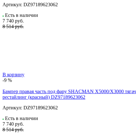
Артикул:
DZ97189623062
Есть в наличии
7 740
руб.
8 514 руб.
В корзину
-9 %
Бампер правая часть под фару SHACMAN X5000/X3000 тягач
рестайлинг (красный) DZ97189623062
Артикул:
DZ97189623062
Есть в наличии
7 740
руб.
8 514 руб.