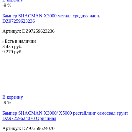
-9 %
Бампер SHACMAN X3000 металл.средняя часть
DZ97259623236
Артикул:
DZ97259623236
Есть в наличии
8 435
руб.
9 279 руб.
В корзину
-9 %
Бампер SHACMAN X3000/ X5000 рестайлинг самосвал грунт
DZ97259624070 Оригинал
Артикул:
DZ97259624070