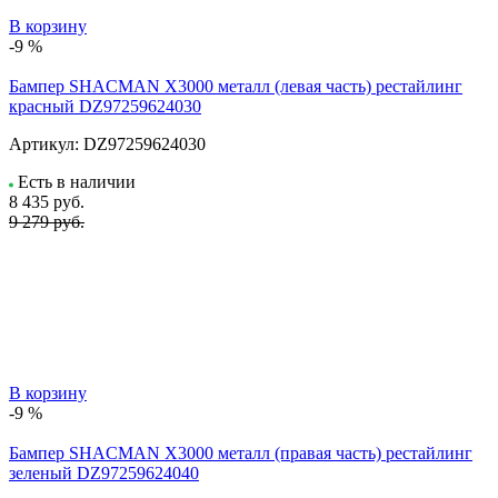
В корзину
-9 %
Бампер SHACMAN X3000 металл (левая часть) рестайлинг
красный DZ97259624030
Артикул:
DZ97259624030
Есть в наличии
8 435
руб.
9 279 руб.
В корзину
-9 %
Бампер SHACMAN X3000 металл (правая часть) рестайлинг
зеленый DZ97259624040