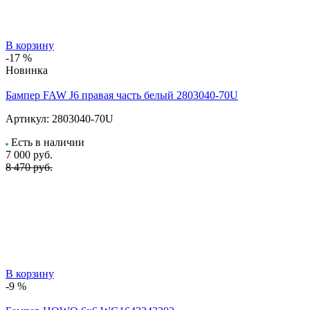
В корзину
-17 %
Новинка
Бампер FAW J6 правая часть белый 2803040-70U
Артикул:
2803040-70U
Есть в наличии
7 000
руб.
8 470 руб.
В корзину
-9 %