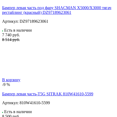
Бампер левая часть под фару SHACMAN X5000/X3000 тягач
рестайлинг (красный) DZ97189623061
Артикул:
DZ97189623061
Есть в наличии
7 740
руб.
8 514 руб.
В корзину
-9 %
Бампер левая часть-T5G SITRAK 810W41610-5599
Артикул:
810W41610-5599
Есть в наличии
8 500
руб.