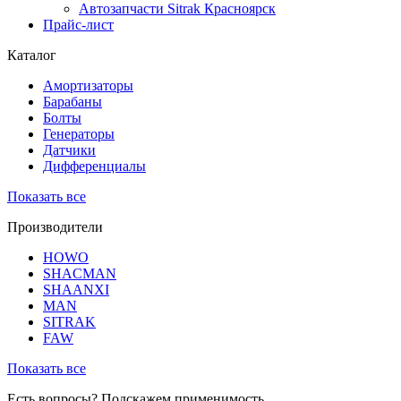
Автозапчасти Sitrak Красноярск
Прайс-лист
Каталог
Амортизаторы
Барабаны
Болты
Генераторы
Датчики
Дифференциалы
Показать все
Производители
HOWO
SHACMAN
SHAANXI
MAN
SITRAK
FAW
Показать все
Есть вопросы? Подскажем применимость,