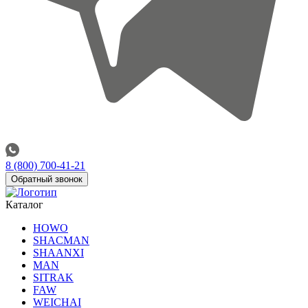
8 (800) 700-41-21
Обратный звонок
Каталог
HOWO
SHACMAN
SHAANXI
MAN
SITRAK
FAW
WEICHAI