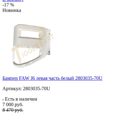
-17 %
Новинка
Бампер FAW J6 левая часть белый 2803035-70U
Артикул:
2803035-70U
Есть в наличии
7 000
руб.
8 470 руб.