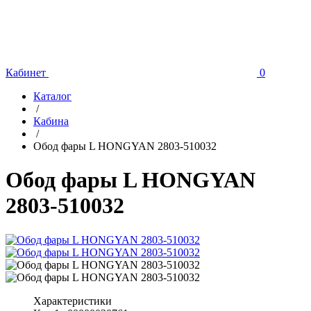
Кабинет
0
Каталог
/
Кабина
/
Обод фары L HONGYAN 2803-510032
Обод фары L HONGYAN
2803-510032
Характеристики