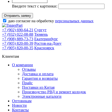
Введите текст с картинки:
Отправить заявку
даю согласие на обработку
персональных данных
+7 (902) 690-64-21
Сургут
+7 (932) 022-08-88
Тюмень
+7 (908) 889-73-73
Екатеринбург
+7 (905) 820-00-39
Ростов-на-Дону
+7 (905) 820-00-35
Красноярск
Клиентам
О компании
Отзывы
Доставка и оплата
Гарантия и возвраты
Прайс
Поставки из Китая
Производство РВД и ремонт колодок
Электронные каталоги
Оптовикам
Новости
Контакты