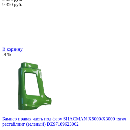
9 350 руб.
В корзину
-9 %
Бампер правая часть под фару SHACMAN X5000/X3000 тягач
рестайлинг (зеленый) DZ97189623062