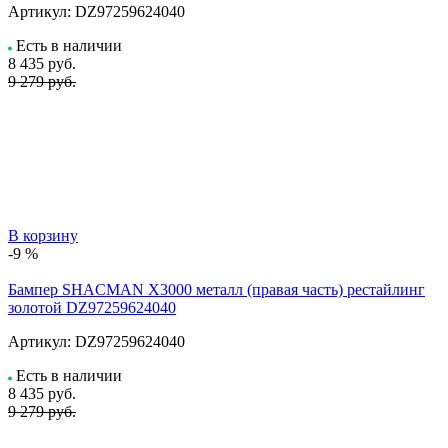
Артикул:
DZ97259624040
Есть в наличии
8 435
руб.
9 279 руб.
В корзину
-9 %
Бампер SHACMAN X3000 металл (правая часть) рестайлинг
золотой DZ97259624040
Артикул:
DZ97259624040
Есть в наличии
8 435
руб.
9 279 руб.