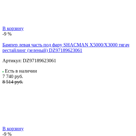
В корзину
-9 %
Бампер левая часть под фару SHACMAN X5000/X3000 тягач
рестайлинг (зеленый) DZ97189623061
Артикул:
DZ97189623061
Есть в наличии
7 740
руб.
8 514 руб.
В корзину
-9 %