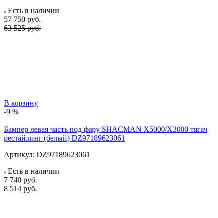
Есть в наличии
57 750
руб.
63 525 руб.
В корзину
-9 %
Бампер левая часть под фару SHACMAN X5000/X3000 тягач
рестайлинг (белый) DZ97189623061
Артикул:
DZ97189623061
Есть в наличии
7 740
руб.
8 514 руб.