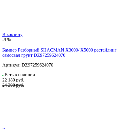
В корзину
-9 %
Бампер Разборный SHACMAN X3000/ X5000 рестайлинг
самосвал грунт DZ97259624070
Артикул:
DZ97259624070
Есть в наличии
22 180
руб.
24 398 руб.