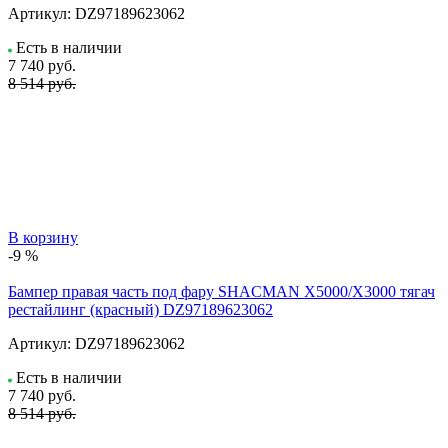
Артикул:
DZ97189623062
Есть в наличии
7 740
руб.
8 514 руб.
В корзину
-9 %
Бампер правая часть под фару SHACMAN X5000/X3000 тягач
рестайлинг (красный) DZ97189623062
Артикул:
DZ97189623062
Есть в наличии
7 740
руб.
8 514 руб.