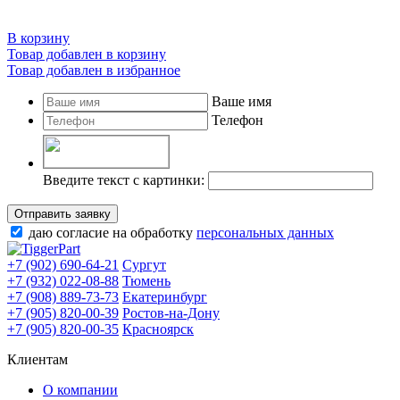
В корзину
Товар добавлен в корзину
Товар добавлен в избранное
Ваше имя
Телефон
Введите текст с картинки:
Отправить заявку
даю согласие на обработку
персональных данных
+7 (902) 690-64-21
Сургут
+7 (932) 022-08-88
Тюмень
+7 (908) 889-73-73
Екатеринбург
+7 (905) 820-00-39
Ростов-на-Дону
+7 (905) 820-00-35
Красноярск
Клиентам
О компании