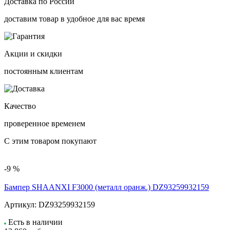
Доставка по России
доставим товар в удобное для вас время
Акции и скидки
постоянным клиентам
Качество
проверенное временем
С этим товаром покупают
-9 %
Бампер SHAANXI F3000 (металл оранж.) DZ93259932159
Артикул:
DZ93259932159
Есть в наличии