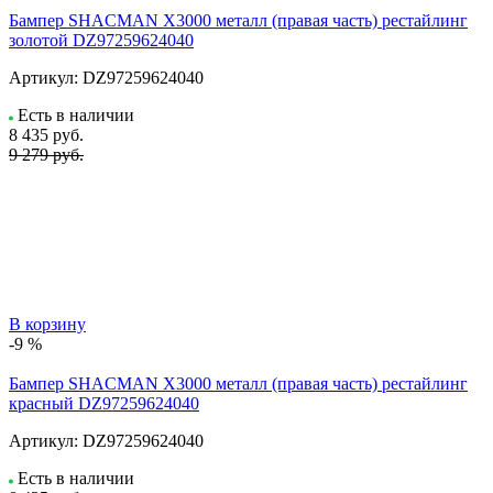
Бампер SHACMAN X3000 металл (правая часть) рестайлинг
золотой DZ97259624040
Артикул:
DZ97259624040
Есть в наличии
8 435
руб.
9 279 руб.
В корзину
-9 %
Бампер SHACMAN X3000 металл (правая часть) рестайлинг
красный DZ97259624040
Артикул:
DZ97259624040
Есть в наличии