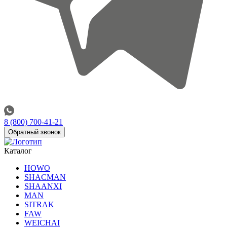
8 (800) 700-41-21
Обратный звонок
Каталог
HOWO
SHACMAN
SHAANXI
MAN
SITRAK
FAW
WEICHAI