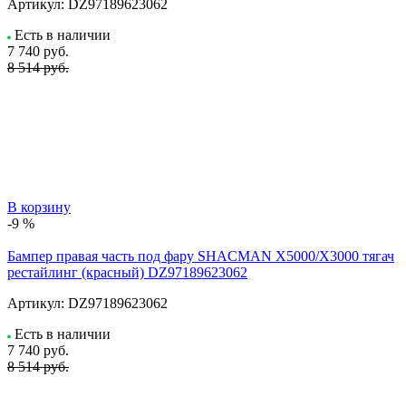
Артикул:
DZ97189623062
Есть в наличии
7 740
руб.
8 514 руб.
В корзину
-9 %
Бампер правая часть под фару SHACMAN X5000/X3000 тягач
рестайлинг (красный) DZ97189623062
Артикул:
DZ97189623062
Есть в наличии
7 740
руб.
8 514 руб.