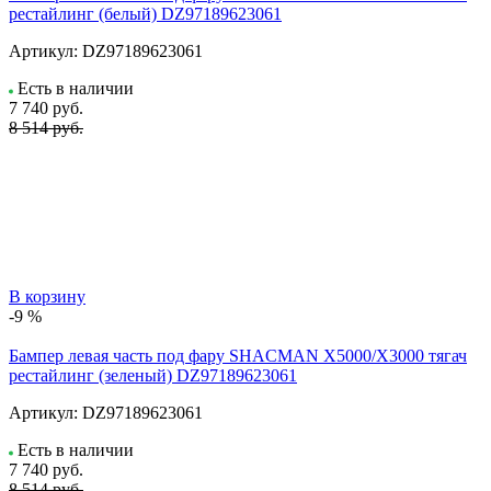
рестайлинг (белый) DZ97189623061
Артикул:
DZ97189623061
Есть в наличии
7 740
руб.
8 514 руб.
В корзину
-9 %
Бампер левая часть под фару SHACMAN X5000/X3000 тягач
рестайлинг (зеленый) DZ97189623061
Артикул:
DZ97189623061
Есть в наличии
7 740
руб.
8 514 руб.