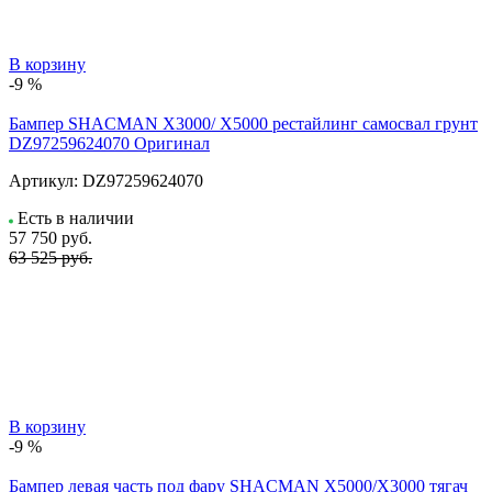
В корзину
-9 %
Бампер SHACMAN X3000/ X5000 рестайлинг самосвал грунт
DZ97259624070 Оригинал
Артикул:
DZ97259624070
Есть в наличии
57 750
руб.
63 525 руб.
В корзину
-9 %
Бампер левая часть под фару SHACMAN X5000/X3000 тягач