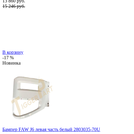
13 860
руб.
15 246 руб.
В корзину
-17 %
Новинка
Бампер FAW J6 левая часть белый 2803035-70U