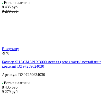
Есть в наличии
8 435
руб.
9 279 руб.
В корзину
-9 %
Бампер SHACMAN X3000 металл (левая часть) рестайлинг
красный DZ97259624030
Артикул:
DZ97259624030
Есть в наличии
8 435
руб.
9 279 руб.