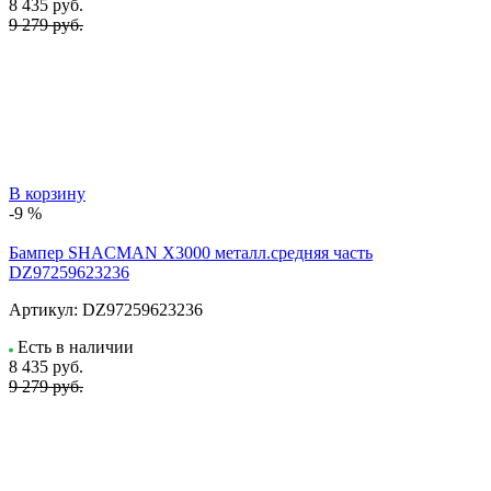
8 435
руб.
9 279 руб.
В корзину
-9 %
Бампер SHACMAN X3000 металл.средняя часть
DZ97259623236
Артикул:
DZ97259623236
Есть в наличии
8 435
руб.
9 279 руб.