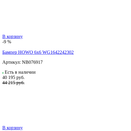
В корзину
-9 %
Бампер HOWO 6х6 WG1642242302
Артикул:
NB076917
Есть в наличии
40 195
руб.
44 215 руб.
В корзину