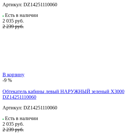
Артикул:
DZ14251110060
Есть в наличии
2 035
руб.
2 239 руб.
В корзину
-9 %
Обтекатель кабины левый НАРУЖНЫЙ зеленый X3000
DZ14251110060
Артикул:
DZ14251110060
Есть в наличии
2 035
руб.
2 239 руб.