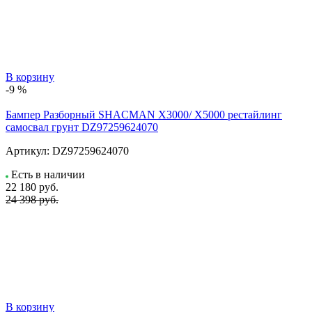
В корзину
-9 %
Бампер Разборный SHACMAN X3000/ X5000 рестайлинг
самосвал грунт DZ97259624070
Артикул:
DZ97259624070
Есть в наличии
22 180
руб.
24 398 руб.
В корзину