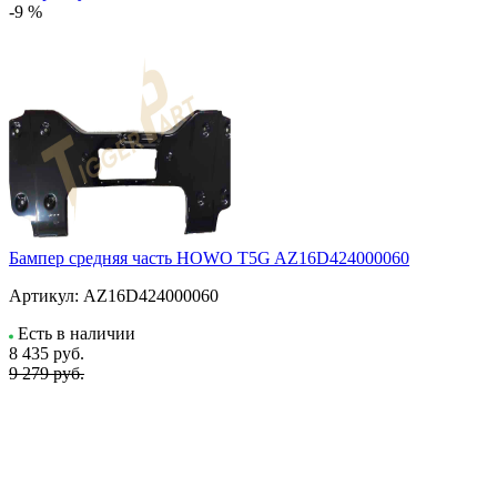
-9 %
Бампер средняя часть HOWO T5G AZ16D424000060
Артикул:
AZ16D424000060
Есть в наличии
8 435
руб.
9 279 руб.