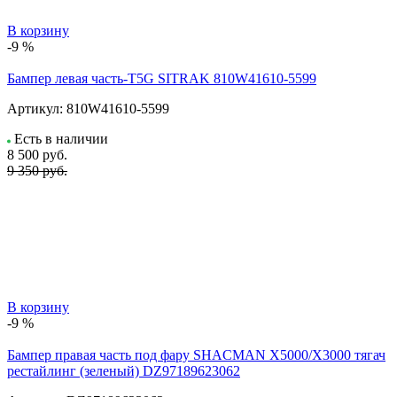
В корзину
-9 %
Бампер левая часть-T5G SITRAK 810W41610-5599
Артикул:
810W41610-5599
Есть в наличии
8 500
руб.
9 350 руб.
В корзину
-9 %
Бампер правая часть под фару SHACMAN X5000/X3000 тягач
рестайлинг (зеленый) DZ97189623062