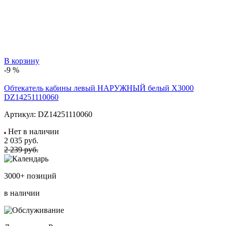
В корзину
-9 %
Обтекатель кабины левый НАРУЖНЫЙ белый X3000
DZ14251110060
Артикул:
DZ14251110060
Нет в наличии
2 035
руб.
2 239 руб.
3000+ позиций
в наличии