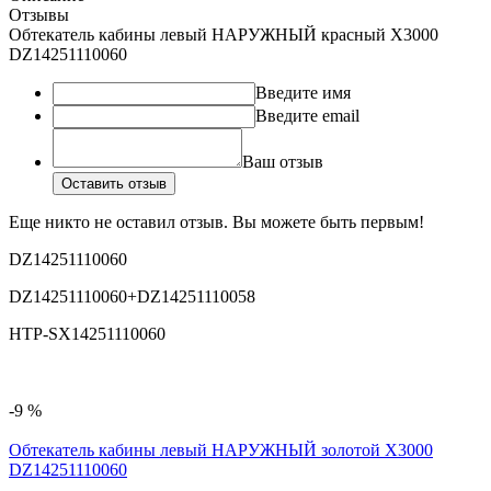
Отзывы
Обтекатель кабины левый НАРУЖНЫЙ красный X3000
DZ14251110060
Введите имя
Введите email
Ваш отзыв
Оставить отзыв
Еще никто не оставил отзыв. Вы можете быть первым!
DZ14251110060
DZ14251110060+DZ14251110058
HTP-SX14251110060
-9 %
Обтекатель кабины левый НАРУЖНЫЙ золотой X3000
DZ14251110060