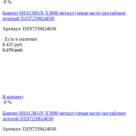
-9 %
Бампер SHACMAN X3000 металл (левая часть) рестайлинг
зеленый DZ97259624030
Артикул:
DZ97259624030
Есть в наличии
8 435
руб.
9 279 руб.
В корзину
-9 %
Бампер SHACMAN X3000 металл (левая часть) рестайлинг
золотой DZ97259624030
Артикул:
DZ97259624030