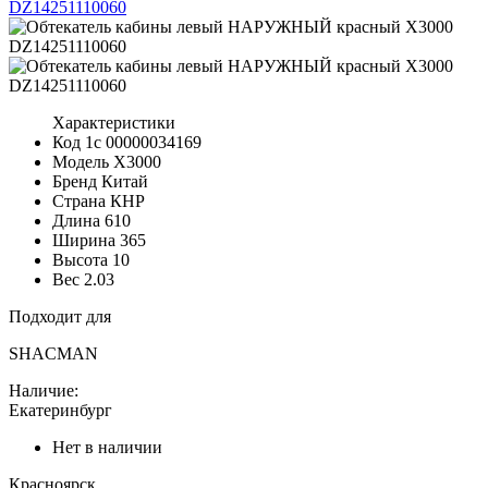
Характеристики
Код 1с
00000034169
Модель
X3000
Бренд
Китай
Страна
КНР
Длина
610
Ширина
365
Высота
10
Вес
2.03
Подходит для
SHACMAN
Наличие:
Екатеринбург
Нет в наличии
Красноярск