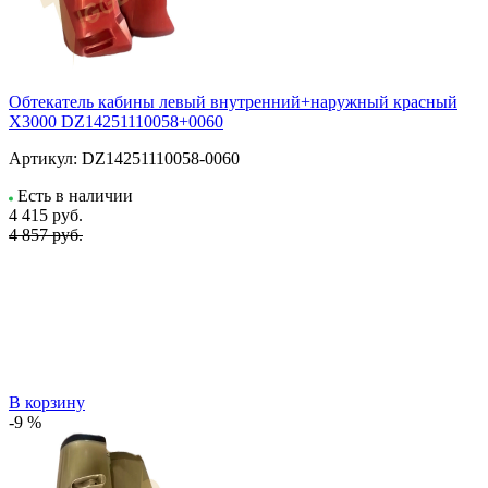
Обтекатель кабины левый внутренний+наружный красный
X3000 DZ14251110058+0060
Артикул:
DZ14251110058-0060
Есть в наличии
4 415
руб.
4 857 руб.
В корзину
-9 %