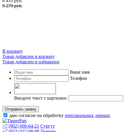
8 435
руб.
9 279 руб.
В корзину
Товар добавлен в корзину
Товар добавлен в избранное
Ваше имя
Телефон
Введите текст с картинки:
Отправить заявку
даю согласие на обработку
персональных данных
+7 (902) 690-64-21
Сургут
+7 (932) 022-08-88
Тюмень