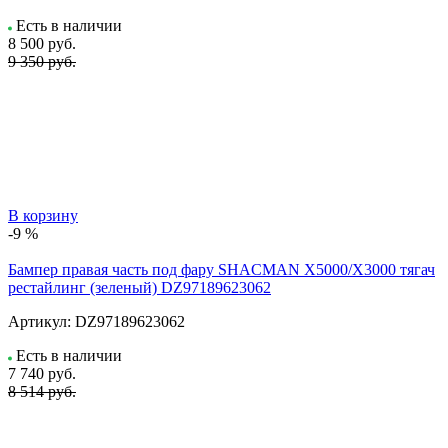
Есть в наличии
8 500
руб.
9 350 руб.
В корзину
-9 %
Бампер правая часть под фару SHACMAN X5000/X3000 тягач
рестайлинг (зеленый) DZ97189623062
Артикул:
DZ97189623062
Есть в наличии
7 740
руб.
8 514 руб.