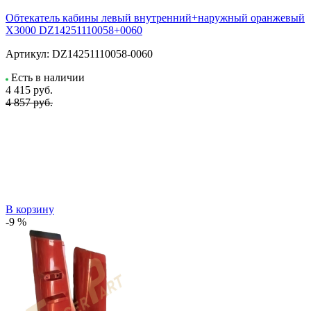
Обтекатель кабины левый внутренний+наружный оранжевый
X3000 DZ14251110058+0060
Артикул:
DZ14251110058-0060
Есть в наличии
4 415
руб.
4 857 руб.
В корзину
-9 %