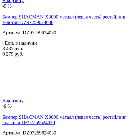
В корзину
-9 %
Бампер SHACMAN X3000 металл (левая часть) рестайлинг
золотой DZ97259624030
Артикул:
DZ97259624030
Есть в наличии
8 435
руб.
9 279 руб.
В корзину
-9 %
Бампер SHACMAN X3000 металл (левая часть) рестайлинг
красный DZ97259624030
Артикул:
DZ97259624030