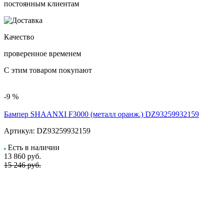
постоянным клиентам
Качество
проверенное временем
С этим товаром покупают
-9 %
Бампер SHAANXI F3000 (металл оранж.) DZ93259932159
Артикул:
DZ93259932159
Есть в наличии
13 860
руб.
15 246 руб.