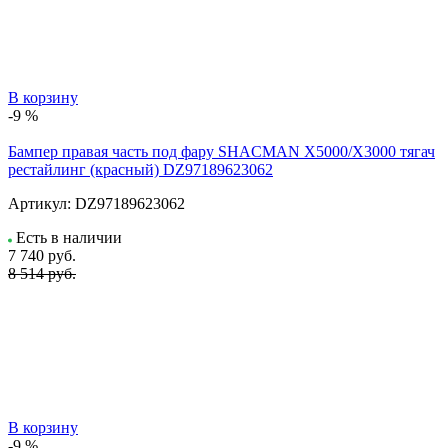
В корзину
-9 %
Бампер правая часть под фару SHACMAN X5000/X3000 тягач
рестайлинг (красный) DZ97189623062
Артикул:
DZ97189623062
Есть в наличии
7 740
руб.
8 514 руб.
В корзину
-9 %