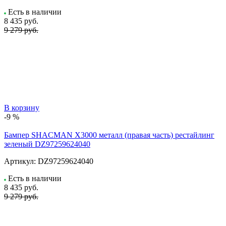
Есть в наличии
8 435
руб.
9 279 руб.
В корзину
-9 %
Бампер SHACMAN X3000 металл (правая часть) рестайлинг
зеленый DZ97259624040
Артикул:
DZ97259624040
Есть в наличии
8 435
руб.
9 279 руб.