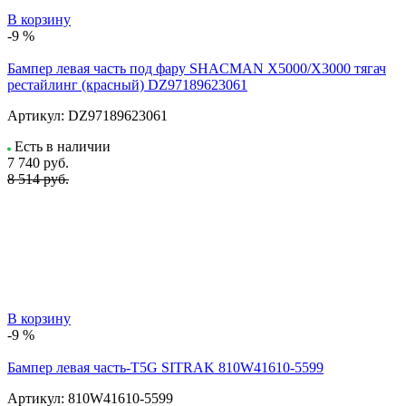
В корзину
-9 %
Бампер левая часть под фару SHACMAN X5000/X3000 тягач
рестайлинг (красный) DZ97189623061
Артикул:
DZ97189623061
Есть в наличии
7 740
руб.
8 514 руб.
В корзину
-9 %
Бампер левая часть-T5G SITRAK 810W41610-5599
Артикул:
810W41610-5599