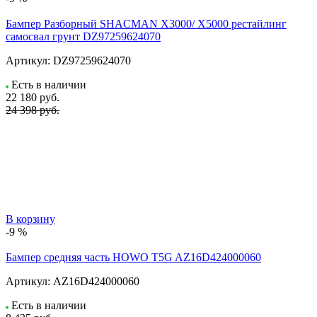
Бампер Разборный SHACMAN X3000/ X5000 рестайлинг
самосвал грунт DZ97259624070
Артикул:
DZ97259624070
Есть в наличии
22 180
руб.
24 398 руб.
В корзину
-9 %
Бампер средняя часть HOWO T5G AZ16D424000060
Артикул:
AZ16D424000060
Есть в наличии