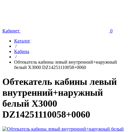
Кабинет
0
Каталог
/
Кабина
/
Обтекатель кабины левый внутренний+наружный
белый X3000 DZ14251110058+0060
Обтекатель кабины левый
внутренний+наружный
белый X3000
DZ14251110058+0060