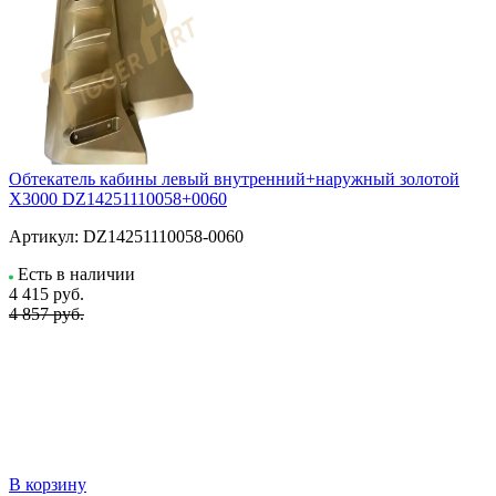
Обтекатель кабины левый внутренний+наружный золотой
X3000 DZ14251110058+0060
Артикул:
DZ14251110058-0060
Есть в наличии
4 415
руб.
4 857 руб.
В корзину