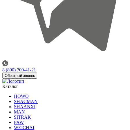
8 (800) 700-41-21
Обратный звонок
Каталог
HOWO
SHACMAN
SHAANXI
MAN
SITRAK
FAW
WEICHAI