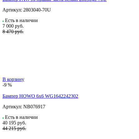
Артикул:
2803040-70U
Есть в наличии
7 000
руб.
8 470 руб.
В корзину
-9 %
Бампер HOWO 6х6 WG1642242302
Артикул:
NB076917
Есть в наличии
40 195
руб.
44 215 руб.