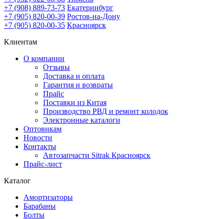
+7 (908) 889-73-73
Екатеринбург
+7 (905) 820-00-39
Ростов-на-Дону
+7 (905) 820-00-35
Красноярск
Клиентам
О компании
Отзывы
Доставка и оплата
Гарантия и возвраты
Прайс
Поставки из Китая
Производство РВД и ремонт колодок
Электронные каталоги
Оптовикам
Новости
Контакты
Автозапчасти Sitrak Красноярск
Прайс-лист
Каталог
Амортизаторы
Барабаны
Болты