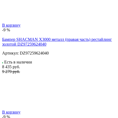
В корзину
-9 %
Бампер SHACMAN X3000 металл (правая часть) рестайлинг
золотой DZ97259624040
Артикул:
DZ97259624040
Есть в наличии
8 435
руб.
9 279 руб.
В корзину
-9 %