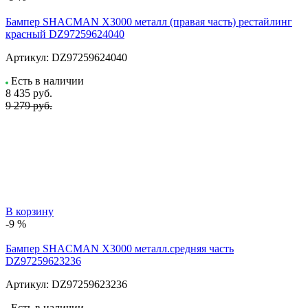
Бампер SHACMAN X3000 металл (правая часть) рестайлинг
красный DZ97259624040
Артикул:
DZ97259624040
Есть в наличии
8 435
руб.
9 279 руб.
В корзину
-9 %
Бампер SHACMAN X3000 металл.средняя часть
DZ97259623236
Артикул:
DZ97259623236
Есть в наличии