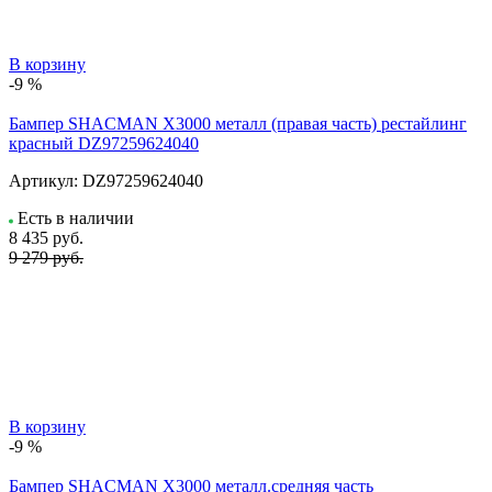
В корзину
-9 %
Бампер SHACMAN X3000 металл (правая часть) рестайлинг
красный DZ97259624040
Артикул:
DZ97259624040
Есть в наличии
8 435
руб.
9 279 руб.
В корзину
-9 %
Бампер SHACMAN X3000 металл.средняя часть