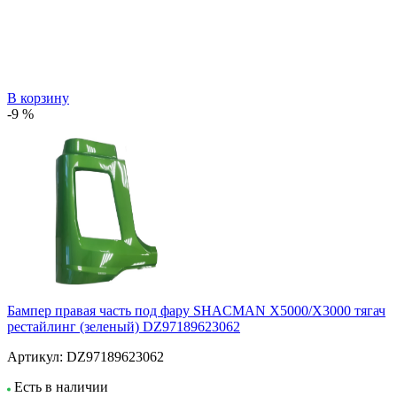
В корзину
-9 %
Бампер правая часть под фару SHACMAN X5000/X3000 тягач
рестайлинг (зеленый) DZ97189623062
Артикул:
DZ97189623062
Есть в наличии