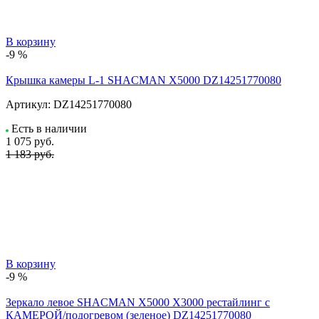
В корзину
-9 %
Крышка камеры L-1 SHACMAN X5000 DZ14251770080
Артикул:
DZ14251770080
Есть в наличии
1 075
руб.
1 183 руб.
В корзину
-9 %
Зеркало левое SHACMAN X5000 X3000 рестайлинг с
КАМЕРОЙ/подогревом (зеленое) DZ14251770080