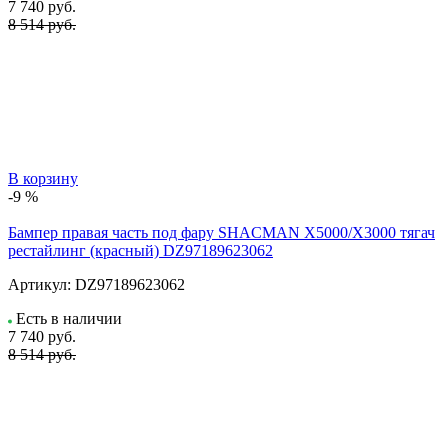
7 740
руб.
8 514 руб.
В корзину
-9 %
Бампер правая часть под фару SHACMAN X5000/X3000 тягач
рестайлинг (красный) DZ97189623062
Артикул:
DZ97189623062
Есть в наличии
7 740
руб.
8 514 руб.