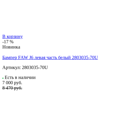
В корзину
-17 %
Новинка
Бампер FAW J6 левая часть белый 2803035-70U
Артикул:
2803035-70U
Есть в наличии
7 000
руб.
8 470 руб.