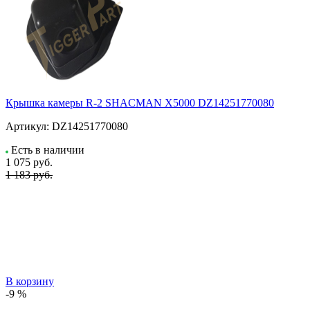
Крышка камеры R-2 SHACMAN X5000 DZ14251770080
Артикул:
DZ14251770080
Есть в наличии
1 075
руб.
1 183 руб.
В корзину
-9 %