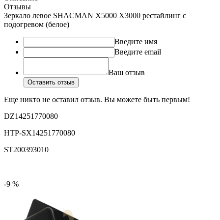
Отзывы
Зеркало левое SHACMAN X5000 X3000 рестайлинг с
подогревом (белое)
Введите имя
Введите email
Ваш отзыв
Оставить отзыв
Еще никто не оставил отзыв. Вы можете быть первым!
DZ14251770080
HTP-SX14251770080
ST200393010
-9 %