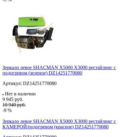
Зеркало левое SHACMAN X5000 X3000 рестайлинг с
подогревом (зеленое) DZ14251770080
Артикул:
DZ14251770080
Нет в наличии
9 945
руб.
10 940 руб.
-9 %
Зеркало левое SHACMAN X5000 X3000 рестайлинг с
КАМЕРОЙ/подогревом (красное) DZ14251770080