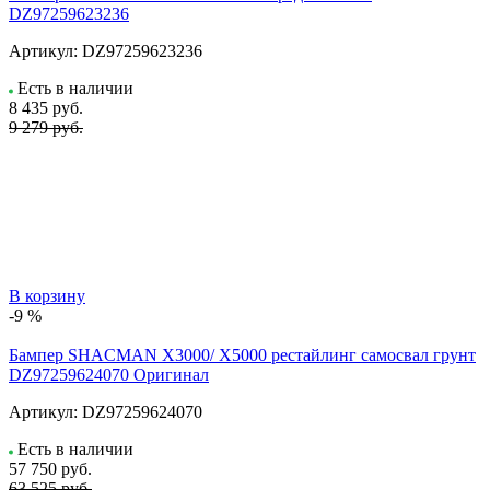
DZ97259623236
Артикул:
DZ97259623236
Есть в наличии
8 435
руб.
9 279 руб.
В корзину
-9 %
Бампер SHACMAN X3000/ X5000 рестайлинг самосвал грунт
DZ97259624070 Оригинал
Артикул:
DZ97259624070
Есть в наличии
57 750
руб.
63 525 руб.