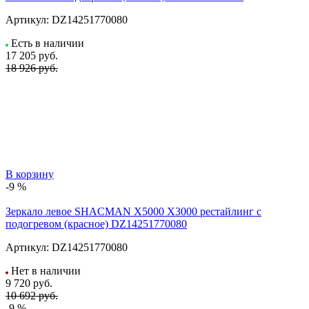
Артикул:
DZ14251770080
Есть в наличии
17 205
руб.
18 926 руб.
В корзину
-9 %
Зеркало левое SHACMAN X5000 X3000 рестайлинг с
подогревом (красное) DZ14251770080
Артикул:
DZ14251770080
Нет в наличии
9 720
руб.
10 692 руб.
-9 %