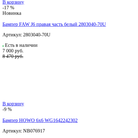
В корзину
-17 %
Новинка
Бампер FAW J6 правая часть белый 2803040-70U
Артикул:
2803040-70U
Есть в наличии
7 000
руб.
8 470 руб.
В корзину
-9 %
Бампер HOWO 6х6 WG1642242302
Артикул:
NB076917