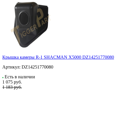
Крышка камеры R-1 SHACMAN X5000 DZ14251770080
Артикул:
DZ14251770080
Есть в наличии
1 075
руб.
1 183 руб.