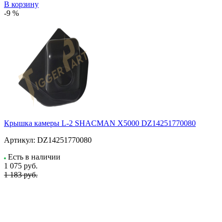
В корзину
-9 %
Крышка камеры L-2 SHACMAN X5000 DZ14251770080
Артикул:
DZ14251770080
Есть в наличии
1 075
руб.
1 183 руб.