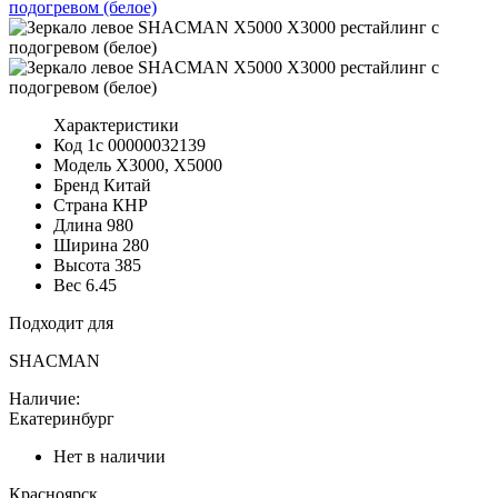
Характеристики
Код 1с
00000032139
Модель
X3000, X5000
Бренд
Китай
Страна
КНР
Длина
980
Ширина
280
Высота
385
Вес
6.45
Подходит для
SHACMAN
Наличие:
Екатеринбург
Нет в наличии
Красноярск