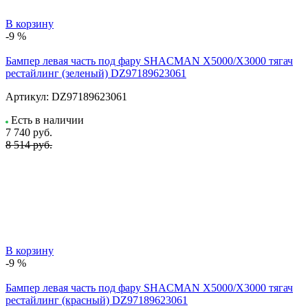
В корзину
-9 %
Бампер левая часть под фару SHACMAN X5000/X3000 тягач
рестайлинг (зеленый) DZ97189623061
Артикул:
DZ97189623061
Есть в наличии
7 740
руб.
8 514 руб.
В корзину
-9 %
Бампер левая часть под фару SHACMAN X5000/X3000 тягач
рестайлинг (красный) DZ97189623061