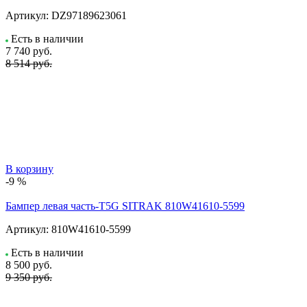
Артикул:
DZ97189623061
Есть в наличии
7 740
руб.
8 514 руб.
В корзину
-9 %
Бампер левая часть-T5G SITRAK 810W41610-5599
Артикул:
810W41610-5599
Есть в наличии
8 500
руб.
9 350 руб.