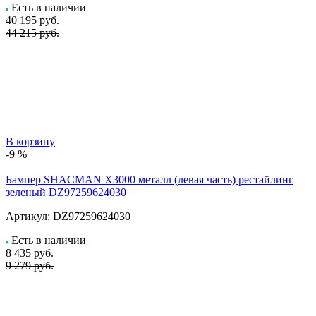
Есть в наличии
40 195
руб.
44 215 руб.
В корзину
-9 %
Бампер SHACMAN X3000 металл (левая часть) рестайлинг
зеленый DZ97259624030
Артикул:
DZ97259624030
Есть в наличии
8 435
руб.
9 279 руб.