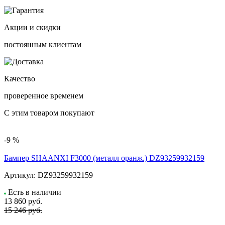
Акции и скидки
постоянным клиентам
Качество
проверенное временем
С этим товаром покупают
-9 %
Бампер SHAANXI F3000 (металл оранж.) DZ93259932159
Артикул:
DZ93259932159
Есть в наличии
13 860
руб.
15 246 руб.