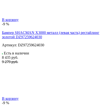
В корзину
-9 %
Бампер SHACMAN X3000 металл (левая часть) рестайлинг
золотой DZ97259624030
Артикул:
DZ97259624030
Есть в наличии
8 435
руб.
9 279 руб.
В корзину
-9 %