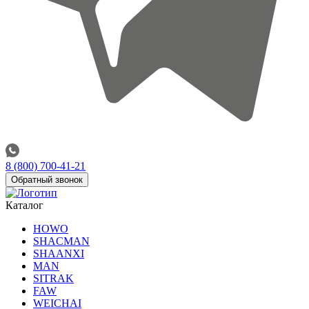
8 (800) 700-41-21
Обратный звонок
Каталог
HOWO
SHACMAN
SHAANXI
MAN
SITRAK
FAW
WEICHAI