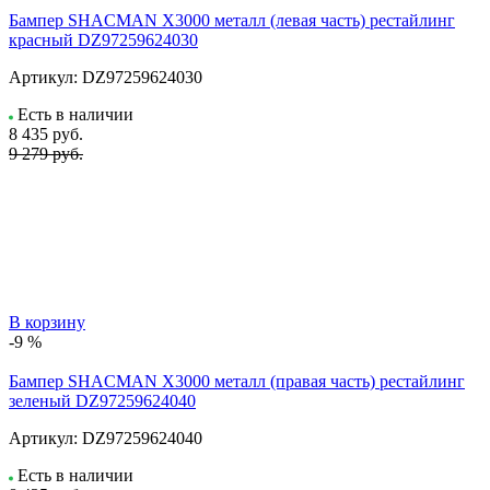
Бампер SHACMAN X3000 металл (левая часть) рестайлинг
красный DZ97259624030
Артикул:
DZ97259624030
Есть в наличии
8 435
руб.
9 279 руб.
В корзину
-9 %
Бампер SHACMAN X3000 металл (правая часть) рестайлинг
зеленый DZ97259624040
Артикул:
DZ97259624040
Есть в наличии