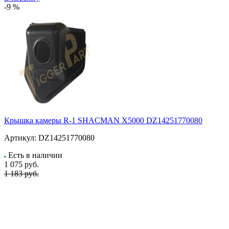
-9 %
Крышка камеры R-1 SHACMAN X5000 DZ14251770080
Артикул:
DZ14251770080
Есть в наличии
1 075
руб.
1 183 руб.