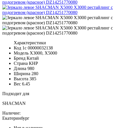
Характеристики
Код 1с
00000032138
Модель
X3000, X5000
Бренд
Китай
Страна
КНР
Длина
980
Ширина
280
Высота
385
Вес
6.45
Подходит для
SHACMAN
Наличие:
Екатеринбург
Нет в наличии