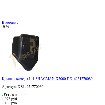
В корзину
-9 %
Крышка камеры L-1 SHACMAN X5000 DZ14251770080
Артикул:
DZ14251770080
Есть в наличии
1 075
руб.
1 183 руб.