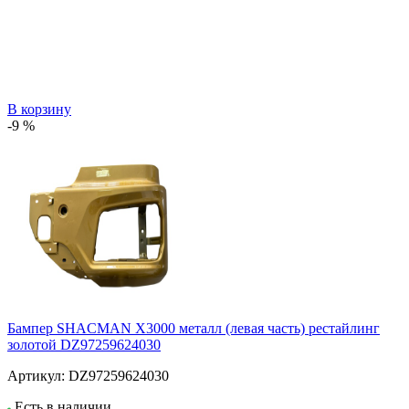
В корзину
-9 %
Бампер SHACMAN X3000 металл (левая часть) рестайлинг
золотой DZ97259624030
Артикул:
DZ97259624030
Есть в наличии