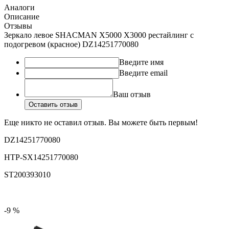
Аналоги
Описание
Отзывы
Зеркало левое SHACMAN X5000 X3000 рестайлинг с
подогревом (красное) DZ14251770080
Введите имя
Введите email
Ваш отзыв
Оставить отзыв
Еще никто не оставил отзыв. Вы можете быть первым!
DZ14251770080
HTP-SX14251770080
ST200393010
-9 %