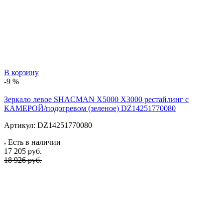
В корзину
-9 %
Зеркало левое SHACMAN X5000 X3000 рестайлинг с
КАМЕРОЙ/подогревом (зеленое) DZ14251770080
Артикул:
DZ14251770080
Есть в наличии
17 205
руб.
18 926 руб.