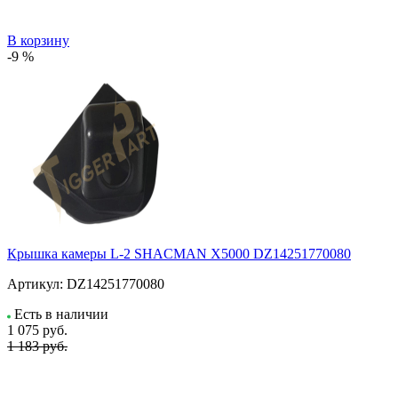
В корзину
-9 %
Крышка камеры L-2 SHACMAN X5000 DZ14251770080
Артикул:
DZ14251770080
Есть в наличии
1 075
руб.
1 183 руб.