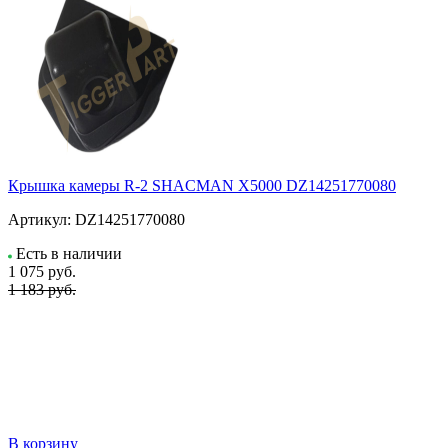
Крышка камеры R-2 SHACMAN X5000 DZ14251770080
Артикул:
DZ14251770080
Есть в наличии
1 075
руб.
1 183 руб.
В корзину