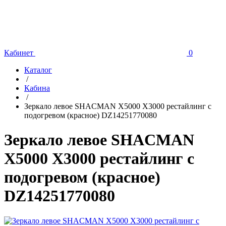
Кабинет
0
Каталог
/
Кабина
/
Зеркало левое SHACMAN X5000 X3000 рестайлинг с
подогревом (красное) DZ14251770080
Зеркало левое SHACMAN
X5000 X3000 рестайлинг с
подогревом (красное)
DZ14251770080