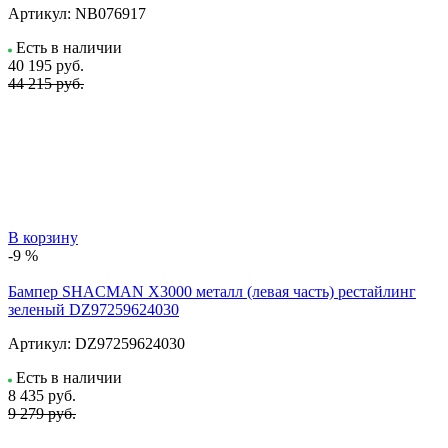
Артикул:
NB076917
Есть в наличии
40 195
руб.
44 215 руб.
В корзину
-9 %
Бампер SHACMAN X3000 металл (левая часть) рестайлинг
зеленый DZ97259624030
Артикул:
DZ97259624030
Есть в наличии
8 435
руб.
9 279 руб.