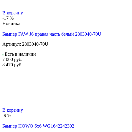
В корзину
-17 %
Новинка
Бампер FAW J6 правая часть белый 2803040-70U
Артикул:
2803040-70U
Есть в наличии
7 000
руб.
8 470 руб.
В корзину
-9 %
Бампер HOWO 6х6 WG1642242302