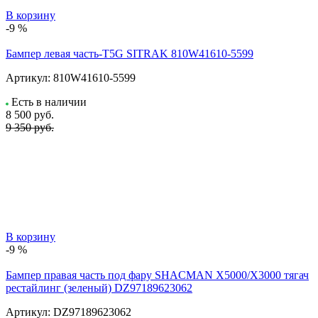
В корзину
-9 %
Бампер левая часть-T5G SITRAK 810W41610-5599
Артикул:
810W41610-5599
Есть в наличии
8 500
руб.
9 350 руб.
В корзину
-9 %
Бампер правая часть под фару SHACMAN X5000/X3000 тягач
рестайлинг (зеленый) DZ97189623062
Артикул:
DZ97189623062