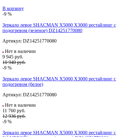
В корзину
-9 %
Зеркало левое SHACMAN X5000 X3000 рестайлинг с
подогревом (зеленое) DZ14251770080
Артикул:
DZ14251770080
Нет в наличии
9 945
руб.
10 940 руб.
-9 %
Зеркало левое SHACMAN X5000 X3000 рестайлинг с
подогревом (белое)
Артикул:
DZ14251770080
Нет в наличии
11 760
руб.
12 936 руб.
-9 %
Зеркало левое SHACMAN X5000 X3000 рестайлинг с