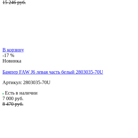
15 246 руб.
В корзину
-17 %
Новинка
Бампер FAW J6 левая часть белый 2803035-70U
Артикул:
2803035-70U
Есть в наличии
7 000
руб.
8 470 руб.