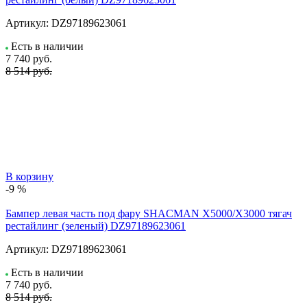
Артикул:
DZ97189623061
Есть в наличии
7 740
руб.
8 514 руб.
В корзину
-9 %
Бампер левая часть под фару SHACMAN X5000/X3000 тягач
рестайлинг (зеленый) DZ97189623061
Артикул:
DZ97189623061
Есть в наличии
7 740
руб.
8 514 руб.