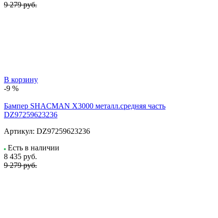
9 279 руб.
В корзину
-9 %
Бампер SHACMAN X3000 металл.средняя часть
DZ97259623236
Артикул:
DZ97259623236
Есть в наличии
8 435
руб.
9 279 руб.