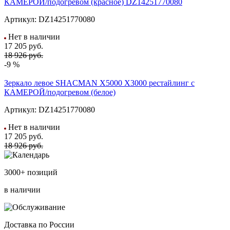
КАМЕРОЙ/подогревом (красное) DZ14251770080
Артикул:
DZ14251770080
Нет в наличии
17 205
руб.
18 926 руб.
-9 %
Зеркало левое SHACMAN X5000 X3000 рестайлинг с
КАМЕРОЙ/подогревом (белое)
Артикул:
DZ14251770080
Нет в наличии
17 205
руб.
18 926 руб.
3000+ позиций
в наличии
Доставка по России