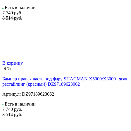
Есть в наличии
7 740
руб.
8 514 руб.
В корзину
-9 %
Бампер правая часть под фару SHACMAN X5000/X3000 тягач
рестайлинг (красный) DZ97189623062
Артикул:
DZ97189623062
Есть в наличии
7 740
руб.
8 514 руб.