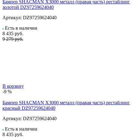
Бампер SHACMAN X3000 металл (правая часть) рестайлинг
золотой DZ97259624040
Артикул:
DZ97259624040
Есть в наличии
8 435
руб.
9 279 руб.
В корзину
-9 %
Бампер SHACMAN X3000 металл (правая часть) рестайлинг
красный DZ97259624040
Артикул:
DZ97259624040
Есть в наличии
8 435
руб.