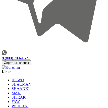
8 (800) 700-41-21
Обратный звонок
Каталог
HOWO
SHACMAN
SHAANXI
MAN
SITRAK
FAW
WEICHAI