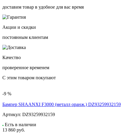
доставим товар в удобное для вас время
Акции и скидки
постоянным клиентам
Качество
проверенное временем
С этим товаром покупают
-9 %
Бампер SHAANXI F3000 (металл оранж.) DZ93259932159
Артикул:
DZ93259932159
Есть в наличии
13 860
руб.